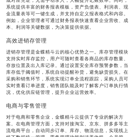
成对应凭证，无需手动录入，大幅提升记账效率。同时，
系统提供丰富的财务报表模板，资产负债表、利润表、现
金流量表等可一键生成，并支持自定义报表格式和内容。
例如，企业管理者可通过财务报表快速查看企业营收、成
本、利润等关键数据，为决策提供依据。
高效进销存管理
进销存管理是金蝶精斗云的核心优势之一。库存管理模块
支持实时库存监控，用户可随时查看各商品的库存数量、
存放位置及出入库记录。通过设置安全库存预警参数，当
库存低于阈值时，系统自动提醒补货，避免缺货损失。在
采购和销售环节，系统实现订单全流程跟踪，采购人员可
实时查看订单进度，销售团队能及时了解客户订单执行情
况，优化供应链管理，提升企业运营效率。
电商与零售管理
对于电商和零售企业，金蝶精斗云提供了专业的解决方
案。在电商管理方面，支持对接淘宝、京东、拼多多等主
流电商平台，自动同步订单、库存、物流信息，实现线上