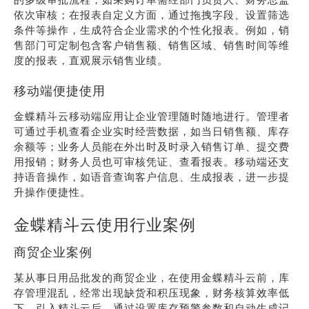
依次审核；在报表自定义方面，通过拖拽字段、设置筛选
条件等操作，生成符合企业需求的个性化报表。例如，销
售部门可定制包含客户销售额、销售区域、销售时间等维
度的报表，直观展示销售业绩。
移动端便捷使用
金蝶精斗云移动端应用让企业管理随时随地进行。管理者
可通过手机查看企业实时经营数据，如当日销售额、库存
余额等；业务人员能在外出时及时录入销售订单、提交费
用报销；财务人员也可审核凭证、查看报表。移动端还支
持语音操作，如语音查询客户信息、生成报表，进一步提
升操作便捷性。
金蝶精斗云使用行业案例
商贸企业案例
某从事日用品批发的商贸企业，在使用金蝶精斗云前，库
存管理混乱，经常出现缺货和积压现象，财务核算效率低
下。引入精斗云后，通过设置库存预警参数和自动生成记