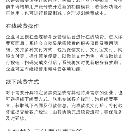
认是否需要调整订阅内容。例如，若企业业务拓展，可提
前申请增加用户账号或开通新的功能模块；若部分功能不
再使用，也可进行相应删减，合理规划续费成本。
在线续费操作
企业可直接在金蝶精斗云管理后台进行在线续费。进入续
费页面后，系统会自动显示需续费的服务项目及费用明
细。支持多种支付方式，包括微信支付、支付宝支付、网
银支付等，操作简单便捷。以微信支付为例，点击微信支
付按钮，扫码完成支付后，系统将实时更新服务有效期，
企业可立即继续使用精斗云各项功能。
线下续费方式
对于需要开具特定发票类型或有其他特殊需求的企业，也
可选择线下续费方式。联系专属客户经理，沟通续费事
宜，获取线下合同及付款信息。完成款项支付后，将付款
凭证提交给客户经理，由其协助完成续费流程，确保服务
及时延续。