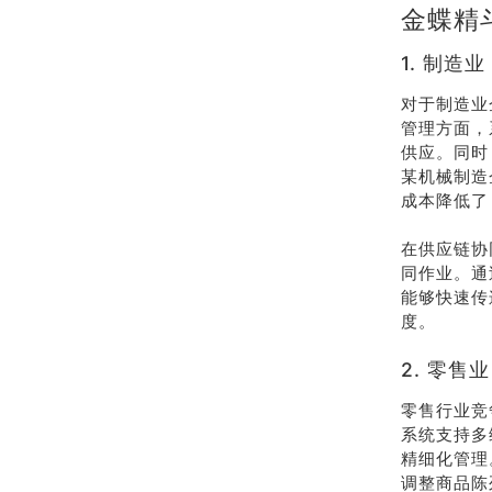
金蝶精
1. 制
对于制造业
管理方面，
供应。同时
某机械制造
成本降低了 
在供应链协
同作业。通
能够快速传
度。
2. 零
零售行业竞
系统支持多
精细化管理
调整商品陈