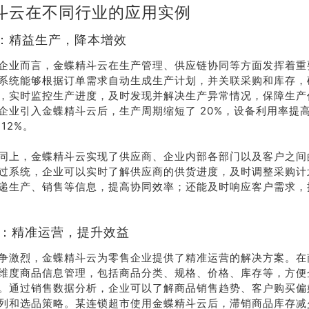
斗云在不同行业的应用实例
造业：精益生产，降本增效
企业而言，金蝶精斗云在生产管理、供应链协同等方面发挥着重
系统能够根据订单需求自动生成生产计划，并关联采购和库存，
，实时监控生产进度，及时发现并解决生产异常情况，保障生产
企业引入金蝶精斗云后，生产周期缩短了 20%，设备利用率提高了
12%。
同上，金蝶精斗云实现了供应商、企业内部各部门以及客户之间
过系统，企业可以实时了解供应商的供货进度，及时调整采购计
递生产、销售等信息，提高协同效率；还能及时响应客户需求，
售业：精准运营，提升效益
争激烈，金蝶精斗云为零售企业提供了精准运营的解决方案。在
维度商品信息管理，包括商品分类、规格、价格、库存等，方便
。通过销售数据分析，企业可以了解商品销售趋势、客户购买偏
列和选品策略。某连锁超市使用金蝶精斗云后，滞销商品库存减少