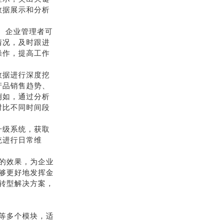
数据展示和分析
公。企业管理者可
情况，及时跟进
操作，提高工作
数据进行深度挖
产品销售趋势、
例如，通过分析
对比不同时间段
升级系统，获取
统进行日常维
的效果，为企业
够更好地发挥金
转型解决方案，
等多个模块，适