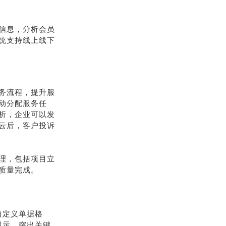
信息，分析会员
统支持线上线下
务流程，提升服
动分配服务任
析，企业可以发
云后，客户投诉
理，包括项目立
质量完成。
自定义单据格
显示，突出关键