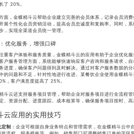
了 20%。
方面，金蝶精斗云帮助企业建立完善的会员体系，记录会员消费
开展个性化会员营销活动，提高会员忠诚度和复购率。同时，系
步，实现全渠道会员统一管理。
务业：优化服务，增强口碑
注重客户体验和服务质量，金蝶精斗云的应用有助于企业优化服
客户服务管理方面，系统能够快速响应客户咨询和服务请求，自
务进度，确保客户问题得到及时解决。通过对客户服务数据的分
中的问题和不足，针对性地进行改进。某餐饮企业使用金蝶精斗
0%，客户满意度提高了 25%。
精斗云还支持服务项目管理，帮助企业对服务项目进行全流程管
定、资源分配、进度跟踪、成本核算等，确保服务项目按时、高
斗云应用的实用技巧
化定制
：企业可根据自身业务特点和管理需求，在金蝶精斗云中
审批流程、报表模板等。例如，销售部门可调整销售订单的字段