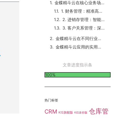
金蝶精斗云在核心业务场景的应用
1. 财务管理：精准高效，智能赋能
2. 进销存管理：智能管控，优化流程
3. 客户关系管理：深度挖掘，提升价值
金蝶精斗云在不同行业的应用实例
金蝶精斗云应用的实用技巧
文章进度指示条
100%
热门标签
仓库管
CRM
KIS旗舰版
KIS迷你版