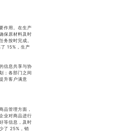
要作用。在生产
确保原材料及时
任务按时完成。
 15%，生产
的信息共享与协
划；各部门之间
提升客户满意
商品管理方面，
企业对商品进行
好等信息，及时
了 25%，销