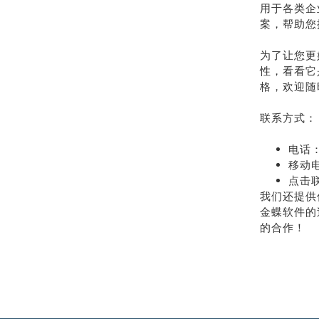
用于各类企
案，帮助您
为了让您更
性，看看它
格，欢迎随
联系方式：
电话：
移动电
点击
我们还提供
金蝶软件的
的合作！