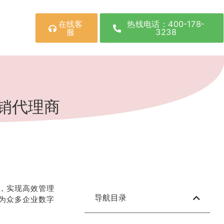
在线客
热线电话：400-178-
服
3238
销代理商
，实现高效管理
导航目录
为众多企业数字