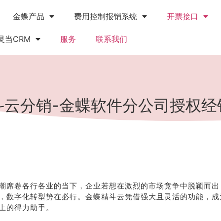
金蝶产品
费用控制报销系统
开票接口
灵当CRM
服务
联系我们
斗云分销-金蝶软件分公司授权经
潮席卷各行各业的当下，企业若想在激烈的市场竞争中脱颖而出
，数字化转型势在必行。金蝶精斗云凭借强大且灵活的功能，成
上的得力助手。