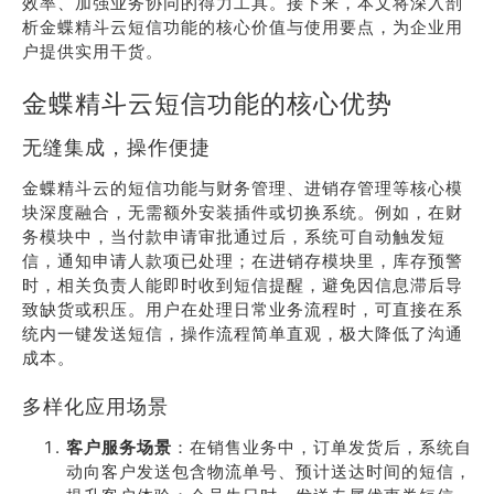
效率、加强业务协同的得力工具。接下来，本文将深入剖
析金蝶精斗云短信功能的核心价值与使用要点，为企业用
户提供实用干货。
金蝶精斗云短信功能的核心优势
无缝集成，操作便捷
金蝶精斗云的短信功能与财务管理、进销存管理等核心模
块深度融合，无需额外安装插件或切换系统。例如，在财
务模块中，当付款申请审批通过后，系统可自动触发短
信，通知申请人款项已处理；在进销存模块里，库存预警
时，相关负责人能即时收到短信提醒，避免因信息滞后导
致缺货或积压。用户在处理日常业务流程时，可直接在系
统内一键发送短信，操作流程简单直观，极大降低了沟通
成本。
多样化应用场景
客户服务场景
：在销售业务中，订单发货后，系统自
动向客户发送包含物流单号、预计送达时间的短信，