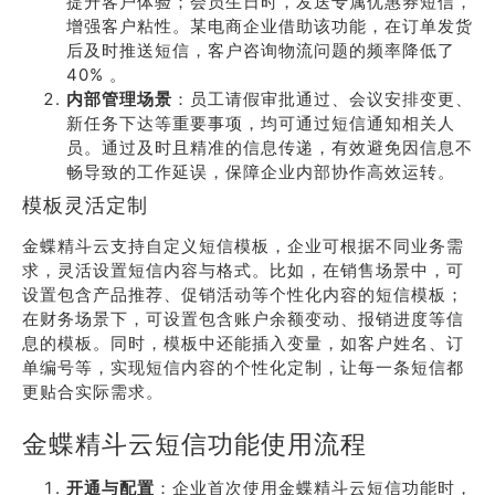
提升客户体验；会员生日时，发送专属优惠券短信，
增强客户粘性。某电商企业借助该功能，在订单发货
后及时推送短信，客户咨询物流问题的频率降低了
40% 。
内部管理场景
：员工请假审批通过、会议安排变更、
新任务下达等重要事项，均可通过短信通知相关人
员。通过及时且精准的信息传递，有效避免因信息不
畅导致的工作延误，保障企业内部协作高效运转。
模板灵活定制
金蝶精斗云支持自定义短信模板，企业可根据不同业务需
求，灵活设置短信内容与格式。比如，在销售场景中，可
设置包含产品推荐、促销活动等个性化内容的短信模板；
在财务场景下，可设置包含账户余额变动、报销进度等信
息的模板。同时，模板中还能插入变量，如客户姓名、订
单编号等，实现短信内容的个性化定制，让每一条短信都
更贴合实际需求。
金蝶精斗云短信功能使用流程
开通与配置
：企业首次使用金蝶精斗云短信功能时，