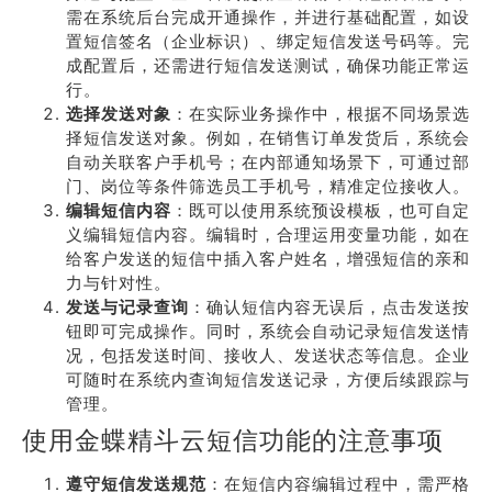
需在系统后台完成开通操作，并进行基础配置，如设
置短信签名（企业标识）、绑定短信发送号码等。完
成配置后，还需进行短信发送测试，确保功能正常运
行。
选择发送对象
：在实际业务操作中，根据不同场景选
择短信发送对象。例如，在销售订单发货后，系统会
自动关联客户手机号；在内部通知场景下，可通过部
门、岗位等条件筛选员工手机号，精准定位接收人。
编辑短信内容
：既可以使用系统预设模板，也可自定
义编辑短信内容。编辑时，合理运用变量功能，如在
给客户发送的短信中插入客户姓名，增强短信的亲和
力与针对性。
发送与记录查询
：确认短信内容无误后，点击发送按
钮即可完成操作。同时，系统会自动记录短信发送情
况，包括发送时间、接收人、发送状态等信息。企业
可随时在系统内查询短信发送记录，方便后续跟踪与
管理。
使用金蝶精斗云短信功能的注意事项
遵守短信发送规范
：在短信内容编辑过程中，需严格