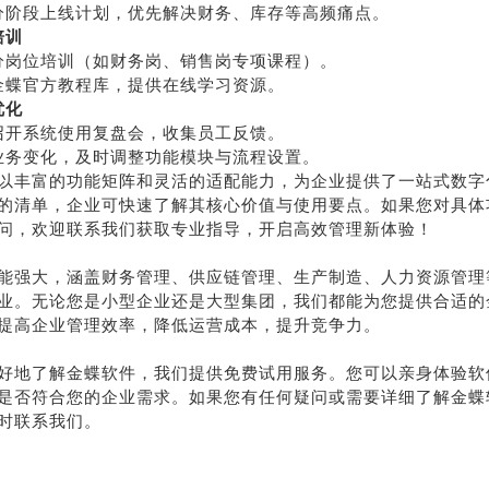
分阶段上线计划，优先解决财务、库存等高频痛点。
培训
分岗位培训（如财务岗、销售岗专项课程）。
金蝶官方教程库，提供在线学习资源。
优化
召开系统使用复盘会，收集员工反馈。
业务变化，及时调整功能模块与流程设置。
以丰富的功能矩阵和灵活的适配能力，为企业提供了一站式数字
的清单，企业可快速了解其核心价值与使用要点。如果您对具体
问，欢迎联系我们获取专业指导，开启高效管理新体验！
能强大，涵盖财务管理、供应链管理、生产制造、人力资源管理
业。无论您是小型企业还是大型集团，我们都能为您提供合适的
提高企业管理效率，降低运营成本，提升竞争力。
好地了解金蝶软件，我们提供免费试用服务。您可以亲身体验软
是否符合您的企业需求。如果您有任何疑问或需要详细了解金蝶
时联系我们。