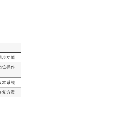
同步功能
岗位操作
版本系统
修复方案