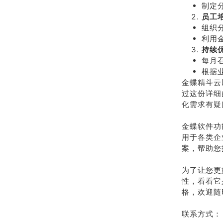
制定
员工
组织
利用
持续
每月
根据
金蝶精斗云
过这份详细
化需求有疑
金蝶软件功
用于各类企
案，帮助您
为了让您更
性，看看它
格，欢迎随
联系方式：