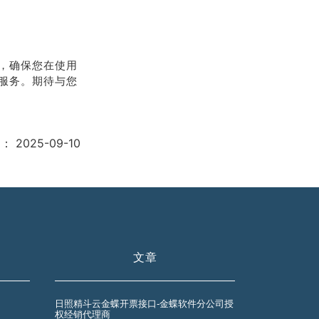
，确保您在使用
服务。期待与您
期：
2025-09-10
文章
日照精斗云金蝶开票接口-金蝶软件分公司授
权经销代理商