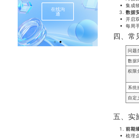
集成
在线沟
联
数据
通
开启
每周
四、常
问题
数据
权限
系统
自定
五、实
前期
梳理