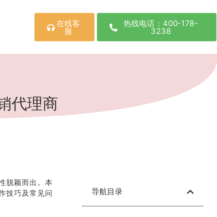
在线客
热线电话：400-178-
服
3238
销代理商
性脱颖而出。本
导航目录
作技巧及常见问