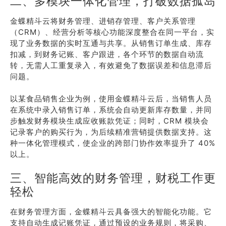
二、多模块一体化管理，打破数据孤岛
金蝶精斗云将财务管理、进销存管理、客户关系管理
（CRM）、经营分析等核心功能深度整合在同一平台，实
现了业务数据的实时互通与共享。从销售订单生成、库存
扣减，到财务记账、客户跟进，各个环节的数据自动流
转，无需人工重复录入，有效避免了数据误差和信息滞后
问题。
以某食品销售企业为例，使用金蝶精斗云后，当销售人员
在系统中录入销售订单，系统会自动更新库存数量，并同
步触发财务模块生成应收账款凭证；同时，CRM 模块会
记录客户的购买行为，为后续精准营销提供数据支持。这
种一体化管理模式，使企业的跨部门协作效率提升了 40%
以上。
三、智能高效的财务管理，财税工作更
轻松
在财务管理方面，金蝶精斗云具备强大的智能化功能。它
支持自动生成记账凭证，通过预设的业务规则，将采购、