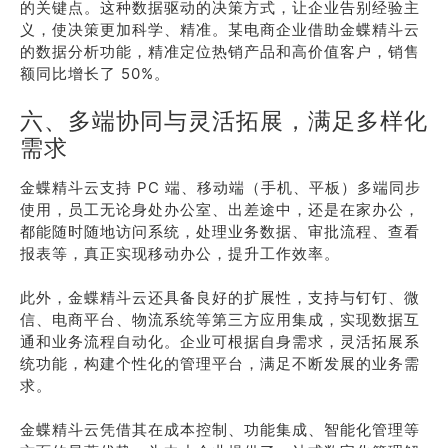
的关键点。这种数据驱动的决策方式，让企业告别经验主
义，使决策更加科学、精准。某电商企业借助金蝶精斗云
的数据分析功能，精准定位热销产品和高价值客户，销售
额同比增长了 50%。
六、多端协同与灵活拓展，满足多样化
需求
金蝶精斗云支持 PC 端、移动端（手机、平板）多端同步
使用，员工无论身处办公室、出差途中，还是在家办公，
都能随时随地访问系统，处理业务数据、审批流程、查看
报表等，真正实现移动办公，提升工作效率。
此外，金蝶精斗云还具备良好的扩展性，支持与钉钉、微
信、电商平台、物流系统等第三方应用集成，实现数据互
通和业务流程自动化。企业可根据自身需求，灵活拓展系
统功能，构建个性化的管理平台，满足不断发展的业务需
求。
金蝶精斗云凭借其在成本控制、功能集成、智能化管理等