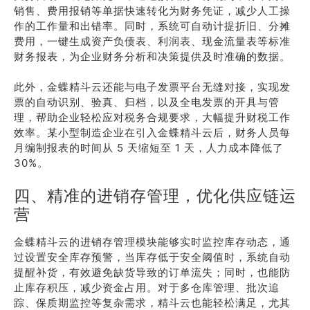
销售、费用报销等单据快速转化为财务凭证，减少人工操
作的工作量和出错率。同时，系统可自动计提折旧、分摊
费用，一键生成资产负债表、利润表、现金流量表等标准
财务报表，为企业财务分析和决策提供及时准确的数据。
此外，金蝶精斗云还能与电子发票平台无缝对接，实现发
票的自动识别、验真、归档，以及全电发票的开具与管
理，帮助企业轻松应对税务合规要求，大幅提升财税工作
效率。某小型制造企业在引入金蝶精斗云后，财务人员每
月编制报表的时间从 5 天缩短至 1 天，人力成本降低了
30%。
四、精准的进销存管理，优化供应链运
营
金蝶精斗云的进销存管理模块能够实时监控库存动态，通
过设置安全库存预警，当库存低于安全阈值时，系统自动
提醒补货，有效避免缺货导致的订单流失；同时，也能防
止库存积压，减少资金占用。对于多仓库管理、批次追
踪、保质期监控等复杂需求，精斗云也能轻松满足，尤其