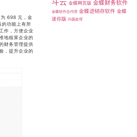
斗云
金蝶财务软件
金蝶网页版
金蝶进销存软件
金蝶
金蝶软件总代理
 698 元，金
迷你版
问题处理
础版的功能上有所
工作，方便企业
准地核算企业的
的财务管理提供
验，提升企业的