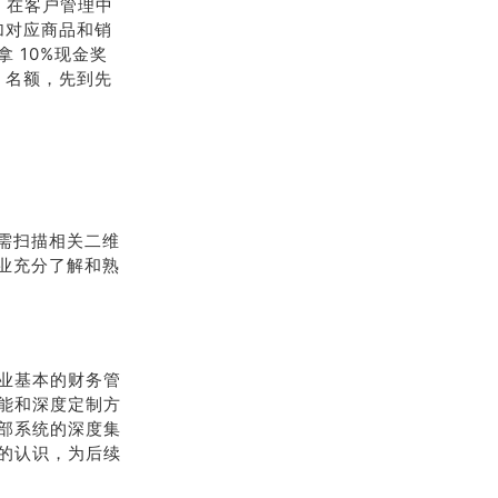
，在客户管理中
加对应商品和销
 10%现金奖
 名额，先到先
只需扫描相关二维
企业充分了解和熟
业基本的财务管
能和深度定制方
部系统的深度集
的认识，为后续