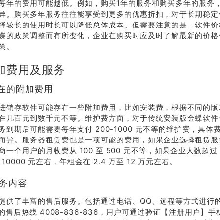
每年的费用可能越低。例如，购买1年的服务和购买多年的服务
异。购买多年服务往往能享受到更多的优惠折扣，对于长期稳定
择较长的使用时长可以降低总体成本。但需要注意的是，软件价
蝶的政策调整而有所变化，企业在购买时应及时了解最新的价格
策。
加费用及服务
存在的附加费用
进销存软件可能存在一些附加费用，比如安装费，根据不同的版
在几百元到数千元不等。维护费方面，对于传统安装版金蝶软件
务到期后可能需要每年支付 200-1000 元不等的维护费，具体
而异。服务器租赁费也是一项可能的费用，如果企业选择租赁服
一个用户的月收费从 100 至 500 元不等，如果企业人数超过 
至 10000 元左右，年租金在 2.4 万至 12 万元左右。
服务内容
提供了丰富的售后服务。包括通过电话、QQ、远程等方式进行
时的售后热线 4008-836-836，用户可通过验证【注册用户】