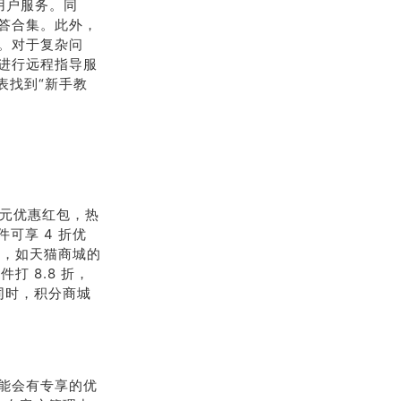
用户服务。同
答合集。此外，
。对于复杂问
进行远程指导服
表找到“新手教
 元优惠红包，热
件可享 4 折优
惠，如天猫商城的
件打 8.8 折，
。同时，积分商城
能会有专享的优