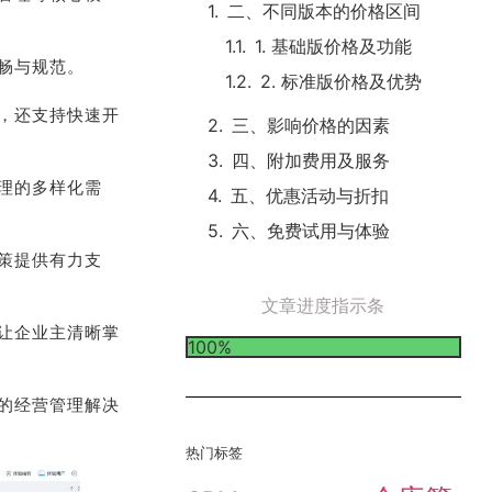
二、不同版本的价格区间
1. 基础版价格及功能
畅与规范。
2. 标准版价格及优势
，还支持快速开
三、影响价格的因素
四、附加费用及服务
理的多样化需
五、优惠活动与折扣
六、免费试用与体验
策提供有力支
文章进度指示条
让企业主清晰掌
100%
的经营管理解决
热门标签