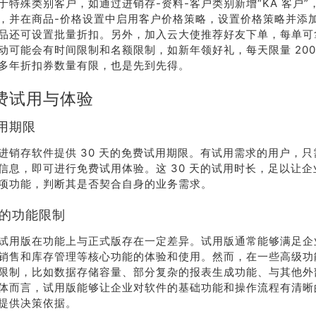
于特殊类别客户，如通过进销存-资料-客户类别新增“KA 客户”
，并在商品-价格设置中启用客户价格策略，设置价格策略并添
品还可设置批量折扣。另外，加入云大使推荐好友下单，每单可拿
动可能会有时间限制和名额限制，如新年领好礼，每天限量 200
多年折扣券数量有限，也是先到先得。
费试用与体验
试用期限
进销存软件提供 30 天的免费试用期限。有试用需求的用户，
信息，即可进行免费试用体验。这 30 天的试用时长，足以让
项功能，判断其是否契合自身的业务需求。
版的功能限制
试用版在功能上与正式版存在一定差异。试用版通常能够满足企
销售和库存管理等核心功能的体验和使用。然而，在一些高级功
限制，比如数据存储容量、部分复杂的报表生成功能、与其他外
体而言，试用版能够让企业对软件的基础功能和操作流程有清晰
提供决策依据。