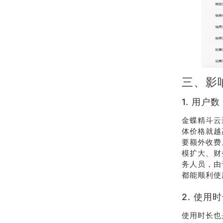
三、影
1. 用户数
金蝶精斗云
体价格就越
要额外收费
模扩大、财
务人员，由
都能顺利使
2. 使用
使用时长也