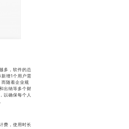
越多，软件的总
新增1个用户需
，而随着企业规
和出纳等多个财
，以确保每个人
。
计费，使用时长