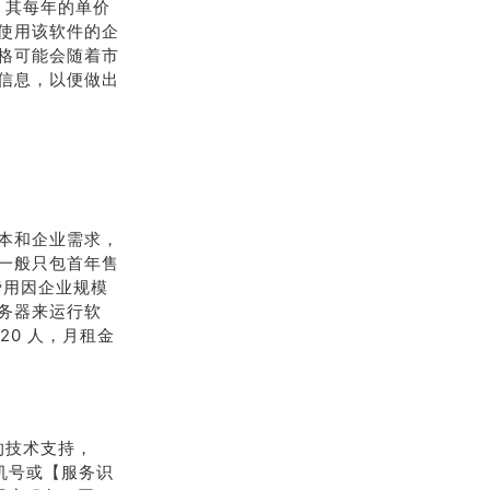
，其每年的单价
使用该软件的企
格可能会随着市
信息，以便做出
本和企业需求，
一般只包首年售
费用因企业规模
务器来运行软
20 人，月租金
的技术支持，
手机号或【服务识