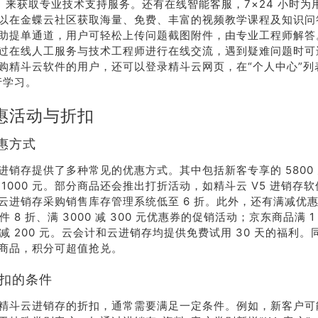
】来获取专业技术支持服务。还有在线智能客服，7×24 小时为
以在金蝶云社区获取海量、免费、丰富的视频教学课程及知识问
助提单通道，用户可轻松上传问题截图附件，由专业工程师解答
过在线人工服务与技术工程师进行在线交流，遇到疑难问题时可
购精斗云软件的用户，还可以登录精斗云网页，在“个人中心”列
行学习。
惠活动与折扣
优惠方式
进销存提供了多种常见的优惠方式。其中包括新客专享的 5800
1000 元。部分商品还会推出打折活动，如精斗云 V5 进销存软
云进销存采购销售库存管理系统低至 6 折。此外，还有满减优
 件 8 折、满 3000 减 300 元优惠券的促销活动；京东商品满 1 
 元减 200 元。云会计和云进销存均提供免费试用 30 天的福利
商品，积分可超值抢兑。
折扣的条件
精斗云进销存的折扣，通常需要满足一定条件。例如，新客户可