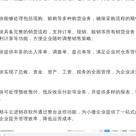
块能够处理包括现购、赊购等多种购货业务，确保采购流程的顺
块具备完整的销货流程，支持订单、现销、赊销等所有销货业务
利计算等功能，方便企业随时调整销售策略。
块提供丰富的出入库单、调拨单、盘点单等，满足企业对仓库管
块实现了总账、资金、资产、工资、税务的全面管理，为企业决
块可处理预收预付、抵应收应付款等业务，并提供多样的报表，
。
精斗云进销存软件通过整合这些功能，为小微企业提供了一站式
企业提升管理效率，降低运营成本。