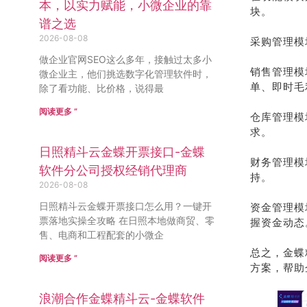
本，以实力赋能，小微企业的靠
块。
谱之选
2026-08-08
采购管理模
做企业官网SEO这么多年，接触过太多小
销售管理模
微企业主，他们挑选数字化管理软件时，
单、即时毛
除了看功能、比价格，说得最
阅读更多 ”
仓库管理模
求。
日照精斗云金蝶开票接口-金蝶
财务管理模
软件分公司授权经销代理商
持。
2026-08-08
日照精斗云金蝶开票接口怎么用？一键开
资金管理模
票落地实操全攻略 在日照本地做商贸、零
握资金动态
售、电商和工程配套的小微企
总之，金蝶
阅读更多 ”
方案，帮助
浪潮合作金蝶精斗云-金蝶软件