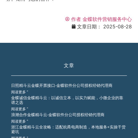
作者
金蝶软件营销服务中心
文章日期：
2025-08-28
文章
日照精斗云金蝶开票接口-金蝶软件分公司授权经销代理商
阅读更多 ”
金蝶诚信金蝶精斗云：以诚信立本，以实力赋能，小微企业的靠
谱之选
阅读更多 ”
浪潮合作金蝶精斗云-金蝶软件分公司授权经销代理商
阅读更多 ”
浙江金蝶精斗云全攻略：适配杭甬电商制造，本地服务+实操干货
避坑