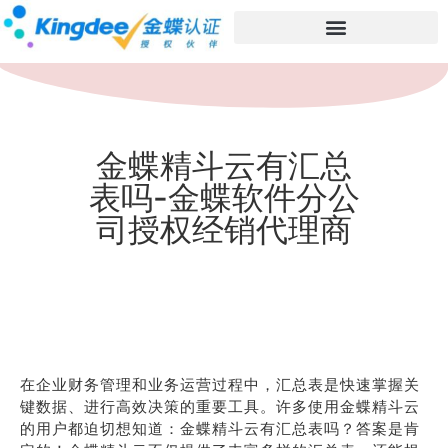
金蝶精斗云有汇总
表吗-金蝶软件分公
司授权经销代理商
在企业财务管理和业务运营过程中，汇总表是快速掌握关
键数据、进行高效决策的重要工具。许多使用金蝶精斗云
的用户都迫切想知道：金蝶精斗云有汇总表吗？答案是肯