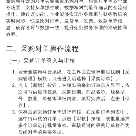
金蝶精斗云的对单功能涵盖采购对单、销售对单等多个业
务场景，支持从单据生成、数据核对到最终确认的全流程
操作。通过该功能，企业能够实现业务数据与财务数据的
实时同步，快速比对订单、发货单、发票、收款单等信
息，确保各环节数据一致，提升企业财务管理的准确性和
效率。
二、采购对单操作流程
（一）采购订单录入与审核
登录金蝶精斗云系统，在主界面左侧导航栏找到【采
购管理】模块，点击进入后选择【采购订单】。
点击【新增】按钮，在弹出的采购订单录入界面，依
次填写供应商信息、采购日期、商品名称、规格型
号、数量、单价等详细内容。填写完成后，点击【保
存】。
保存后的采购订单需进行审核。在采购订单列表中，
选中待审核的订单，点击【审核】按钮，或批量选择
多个订单进行批量审核。审核通过的采购订单将作为
后续对单的重要依据。