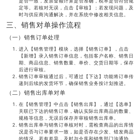
是否一致，发票金额计算是否准确，税率是否符合规
定等。若核对无误，点击【审核】；若发现问题，及
时与供应商沟通解决，并在系统中修改相关信息。
三、销售对单操作流程
（一）销售订单处理
进入【销售管理】模块，选择【销售订单】，点击
【新增】录入销售订单信息，包括客户名称、销售日
期、商品信息、销售数量、单价、交货日期等，保存
后进行审核。
销售订单审核通过后，可通过【下达】功能将订单传
递到后续的发货环节，确保销售业务按计划推进。
（二）销售出库单对单
在【销售管理】中点击【销售出库】，通过【选单】
关联已下达的销售订单，确认实际出库商品的数量、
规格等信息，无误后保存并审核销售出库单。
销售出库单与销售订单核对时，需检查商品的出库情
况是否与订单要求一致，如是否存在少发、错发商品
的情况。若有差异，及时与仓库和销售部门沟通协