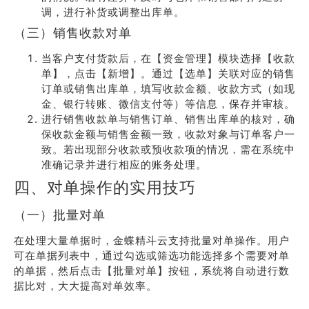
调，进行补货或调整出库单。
（三）销售收款对单
当客户支付货款后，在【资金管理】模块选择【收款
单】，点击【新增】。通过【选单】关联对应的销售
订单或销售出库单，填写收款金额、收款方式（如现
金、银行转账、微信支付等）等信息，保存并审核。
进行销售收款单与销售订单、销售出库单的核对，确
保收款金额与销售金额一致，收款对象与订单客户一
致。若出现部分收款或预收款项的情况，需在系统中
准确记录并进行相应的账务处理。
四、对单操作的实用技巧
（一）批量对单
在处理大量单据时，金蝶精斗云支持批量对单操作。用户
可在单据列表中，通过勾选或筛选功能选择多个需要对单
的单据，然后点击【批量对单】按钮，系统将自动进行数
据比对，大大提高对单效率。