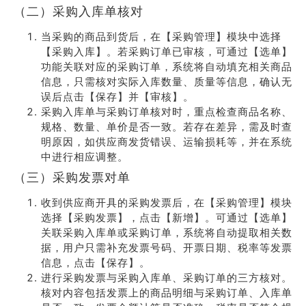
（二）采购入库单核对
当采购的商品到货后，在【采购管理】模块中选择
【采购入库】。若采购订单已审核，可通过【选单】
功能关联对应的采购订单，系统将自动填充相关商品
信息，只需核对实际入库数量、质量等信息，确认无
误后点击【保存】并【审核】。
采购入库单与采购订单核对时，重点检查商品名称、
规格、数量、单价是否一致。若存在差异，需及时查
明原因，如供应商发货错误、运输损耗等，并在系统
中进行相应调整。
（三）采购发票对单
收到供应商开具的采购发票后，在【采购管理】模块
选择【采购发票】，点击【新增】。可通过【选单】
关联采购入库单或采购订单，系统将自动提取相关数
据，用户只需补充发票号码、开票日期、税率等发票
信息，点击【保存】。
进行采购发票与采购入库单、采购订单的三方核对。
核对内容包括发票上的商品明细与采购订单、入库单