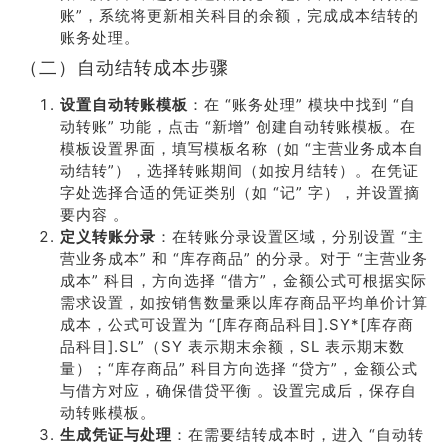
账”，系统将更新相关科目的余额，完成成本结转的
账务处理。
（二）自动结转成本步骤
设置自动转账模板
：在 “账务处理” 模块中找到 “自
动转账” 功能，点击 “新增” 创建自动转账模板。在
模板设置界面，填写模板名称（如 “主营业务成本自
动结转”），选择转账期间（如按月结转）。在凭证
字处选择合适的凭证类别（如 “记” 字），并设置摘
要内容 。
定义转账分录
：在转账分录设置区域，分别设置 “主
营业务成本” 和 “库存商品” 的分录。对于 “主营业务
成本” 科目，方向选择 “借方”，金额公式可根据实际
需求设置，如按销售数量乘以库存商品平均单价计算
成本，公式可设置为 “[库存商品科目].SY*[库存商
品科目].SL”（SY 表示期末余额，SL 表示期末数
量）；“库存商品” 科目方向选择 “贷方”，金额公式
与借方对应，确保借贷平衡 。设置完成后，保存自
动转账模板。
生成凭证与处理
：在需要结转成本时，进入 “自动转