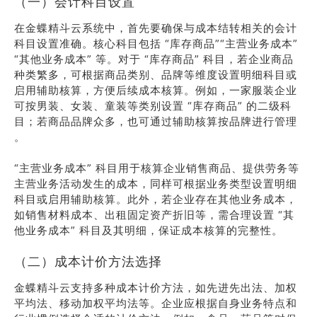
（一）会计科目设置
在金蝶精斗云系统中，首先要确保与成本结转相关的会计
科目设置准确。核心科目包括 “库存商品”“主营业务成本”
“其他业务成本” 等。对于 “库存商品” 科目，若企业商品
种类繁多，可根据商品类别、品牌等维度设置明细科目或
启用辅助核算，方便后续成本核算。例如，一家服装企业
可按男装、女装、童装等类别设置 “库存商品” 的二级科
目；若商品品牌众多，也可通过辅助核算按品牌进行管理
。
“主营业务成本” 科目用于核算企业销售商品、提供劳务等
主营业务活动发生的成本，同样可根据业务类型设置明细
科目或启用辅助核算。此外，若企业存在其他业务成本，
如销售材料成本、出租固定资产折旧等，需合理设置 “其
他业务成本” 科目及其明细，保证成本核算的完整性。
（二）成本计价方法选择
金蝶精斗云支持多种成本计价方法，如先进先出法、加权
平均法、移动加权平均法等。企业应根据自身业务特点和