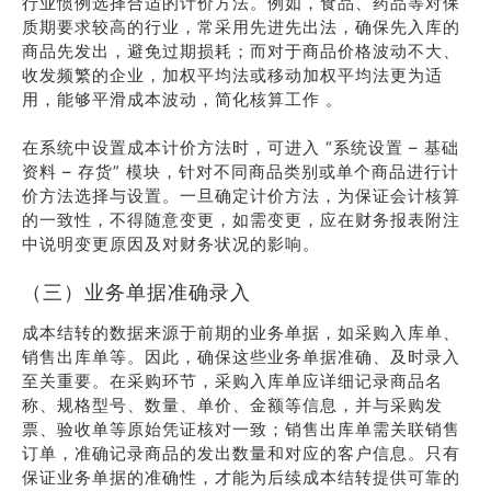
行业惯例选择合适的计价方法。例如，食品、药品等对保
质期要求较高的行业，常采用先进先出法，确保先入库的
商品先发出，避免过期损耗；而对于商品价格波动不大、
收发频繁的企业，加权平均法或移动加权平均法更为适
用，能够平滑成本波动，简化核算工作 。
在系统中设置成本计价方法时，可进入 “系统设置 – 基础
资料 – 存货” 模块，针对不同商品类别或单个商品进行计
价方法选择与设置。一旦确定计价方法，为保证会计核算
的一致性，不得随意变更，如需变更，应在财务报表附注
中说明变更原因及对财务状况的影响。
（三）业务单据准确录入
成本结转的数据来源于前期的业务单据，如采购入库单、
销售出库单等。因此，确保这些业务单据准确、及时录入
至关重要。在采购环节，采购入库单应详细记录商品名
称、规格型号、数量、单价、金额等信息，并与采购发
票、验收单等原始凭证核对一致；销售出库单需关联销售
订单，准确记录商品的发出数量和对应的客户信息。只有
保证业务单据的准确性，才能为后续成本结转提供可靠的