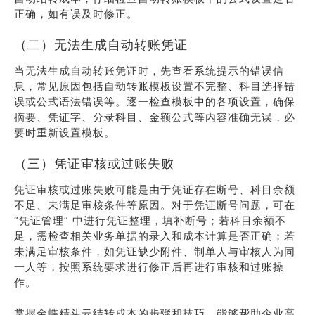
正确，如有误及时修正。
（二）无法生成自动转账凭证
当无法生成自动转账凭证时，先查看系统提示的错误信
息，常见原因包括自动转账模板设置不完整、科目选择错
误或公式语法错误等。逐一检查模板中的各项设置，确保
摘要、凭证字、分录科目、金额公式等内容准确无误，必
要时重新设置模板。
（三）凭证审核或过账失败
凭证审核或过账失败可能是由于凭证存在断号、科目余额
不足、未满足审核条件等原因。对于凭证断号问题，可在
“凭证管理” 中进行凭证整理，填补断号；若科目余额不
足，需检查相关业务单据的录入和成本计算是否正确；若
未满足审核条件，如凭证缺少附件、制单人与审核人为同
一人等，按照系统要求进行修正后再进行审核和过账操
作。
掌握金蝶精斗云结转成本的步骤和技巧，能够帮助企业高