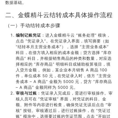
数据基础。
二、金蝶精斗云结转成本具体操作流程
（一）手动结转成本步骤
编制记账凭证
：进入金蝶精斗云 “账务处理” 模块，
点击 “凭证录入”。在凭证录入界面，填写摘要（如
“结转本月主营业务成本”），选择 “主营业务成本”
科目，在借方填入相应的成本金额；贷方选择 “库存
商品” 科目，并根据销售商品的种类和数量，对应选
择相应的 “库存商品” 明细科目或辅助核算项目，填
入贷方金额 。例如，某企业本月销售 A 商品 100
件，单位成本 50 元，在凭证录入时，借方 “主营业
务成本 – A 商品” 金额为 5000 元，贷方 “库存商品
– A 商品” 金额同样为 5000 元。
审核与过账
：凭证录入完成后，需进行审核操作。审
核人员可在 “凭证审核” 界面，对凭证的科目、金
额、附件等内容进行检查，确保凭证无误后点击 “审
核” 按钮。审核通过后，进行过账操作，在 “凭证过
账” 模块中，选择要过账的凭证范围，点击 “开始过