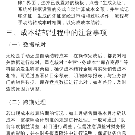
账” 界面，选择已设置好的模板，点击 “生成凭证”。
系统将根据设置的公式自动计算成本金额，并生成记
账凭证。生成的凭证需经过审核和过账操作，流程与
手动结转成本时相同，以完成成本结转。
三、成本结转过程中的注意事项
（一）数据核对
无论是手动还是自动结转成本，在操作完成后，都要对相
关数据进行核对。重点核对 “主营业务成本”“库存商品” 等
科目的发生额和余额，确保成本结转金额与实际销售成本
相符。可通过查看科目余额表、明细账等报表，与业务部
门的销售数据、库存盘点数据进行比对，如有差异，及时
查找原因并调整。
（二）跨期处理
若出现成本核算跨期的情况，如上月销售商品本月才确认
成本，需按照会计制度的规定进行处理。一般可通过 “以
前年度损益调整” 科目进行调整，但需注意调整对财务报
表的影响，并在财务报表附注中进行说明，保证财务信息