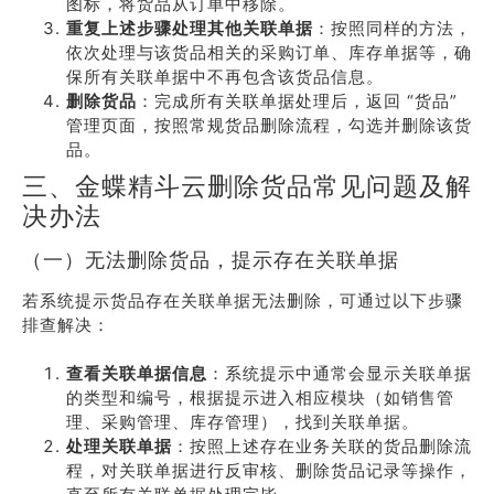
图标，将货品从订单中移除。
重复上述步骤处理其他关联单据
：按照同样的方法，
依次处理与该货品相关的采购订单、库存单据等，确
保所有关联单据中不再包含该货品信息。
删除货品
：完成所有关联单据处理后，返回 “货品”
管理页面，按照常规货品删除流程，勾选并删除该货
品。
三、金蝶精斗云删除货品常见问题及解
决办法
（一）无法删除货品，提示存在关联单据
若系统提示货品存在关联单据无法删除，可通过以下步骤
排查解决：
查看关联单据信息
：系统提示中通常会显示关联单据
的类型和编号，根据提示进入相应模块（如销售管
理、采购管理、库存管理），找到关联单据。
处理关联单据
：按照上述存在业务关联的货品删除流
程，对关联单据进行反审核、删除货品记录等操作，