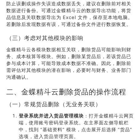
防止误删或操作失误造成数据丢失，建议在删除前对相关
数据进行备份。可通过金蝶精斗云的数据导出功能，将货
品信息及关联数据导出为 Excel 文件，保存至本地电脑。
若删除后发现数据有误，可通过备份文件进行数据恢复。
（三）考虑对其他模块的影响
金蝶精斗云各模块数据相互关联，删除货品可能影响到财
务、成本核算等模块。例如，删除某货品后，若该货品已
参与成本计算，可能导致成本数据不准确。因此，删除前
需评估对其他模块的潜在影响，必要时与财务、业务部门
沟通确认。
二、金蝶精斗云删除货品的操作流程
（一）常规货品删除（无业务关联）
登录系统并进入货品管理模块
：打开金蝶精斗云网页
端，使用账号密码登录系统。在主界面左侧导航栏
中，找到 “基础资料” 模块，点击展开后选择 “货品”
选项，进入货品管理页面。