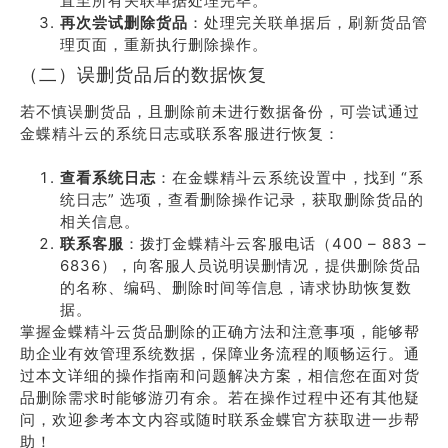
直至所有关联单据处理完毕。
再次尝试删除货品
：处理完关联单据后，刷新货品管
理页面，重新执行删除操作。
（二）误删货品后的数据恢复
若不慎误删货品，且删除前未进行数据备份，可尝试通过
金蝶精斗云的系统日志或联系客服进行恢复：
查看系统日志
：在金蝶精斗云系统设置中，找到 “系
统日志” 选项，查看删除操作记录，获取删除货品的
相关信息。
联系客服
：拨打金蝶精斗云客服电话（400 – 883 –
6836），向客服人员说明误删情况，提供删除货品
的名称、编码、删除时间等信息，请求协助恢复数
据。
掌握金蝶精斗云货品删除的正确方法和注意事项，能够帮
助企业有效管理系统数据，保障业务流程的顺畅运行。通
过本文详细的操作指南和问题解决方案，相信您在面对货
品删除需求时能够游刃有余。若在操作过程中还有其他疑
问，欢迎参考本文内容或随时联系金蝶官方获取进一步帮
助！