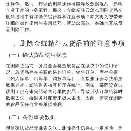
除操作。然而，错误的删除操作可能导致数据混乱，影响
企业正常的业务流程。那么，金蝶精斗云怎么删除货品？
删除过程中有哪些关键步骤和注意事项？本文将为您带来
详细的操作指南与实用技巧，帮助您高效、准确地完成货
品删除工作。
一、删除金蝶精斗云货品前的注意事项
（一）确认货品使用状态
在删除货品前，务必全面检查该货品在系统中的使用情
况。若货品存在关联的采购订单、销售订单、库存单据
（如入库单、出库单、调拨单等），直接删除会导致单据
数据异常，影响财务核算和库存统计。例如，某商贸企业
误删了仍有未完结销售订单的货品，导致后续订单结算时
数据丢失，给财务对账带来极大困扰。因此，需确保删除
的货品无任何业务单据关联。
（二）备份重要数据
即使确认货品无业务关联，删除操作仍存在一定风险。为