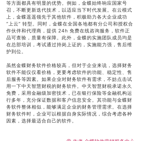
等方面都具有明显的优势。例如，金蝶始终响应国家号
召，不断更新迭代技术，以适应当下时代发展。在云模式
上，金蝶遥遥领先于其他软件，积极助力各大企业成功
“上云” 转型。同时，金蝶在全国各地都有分公司和授权合
作伙伴和代理商，提供 24h 免费在线咨询服务，软件正
品可查验，质量有保障。此外，金蝶的实施团队成员均是
在总部培训，考试通过持岗上证的，实施能力强，售后维
护到位。
虽然金蝶财务软件价格较高，但对于企业来说，选择财务
软件不能仅仅看价格，更要考虑软件的功能、稳定性、售
后服务等因素。如果企业对财务软件有需求，不妨点击试
用一下中天智慧财税的财务软件。中天智慧财税承诺永久
免费，采用金融级加密技术，已在银行保险等金融机构运
行多年，充分保证数据和客户信息安全。其功能与金蝶财
务软件整体相似，能够满足企业的财务管理需求。在选择
财务软件时，企业可以根据自身实际情况，综合考虑各种
因素，选择最适合自己的软件。