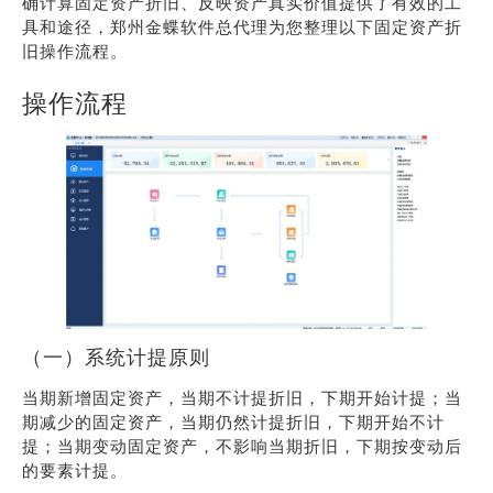
确计算固定资产折旧、反映资产真实价值提供了有效的工
具和途径，郑州金蝶软件总代理为您整理以下固定资产折
旧操作流程。
操作流程
（一）系统计提原则
当期新增固定资产，当期不计提折旧，下期开始计提；当
期减少的固定资产，当期仍然计提折旧，下期开始不计
提；当期变动固定资产，不影响当期折旧，下期按变动后
的要素计提。