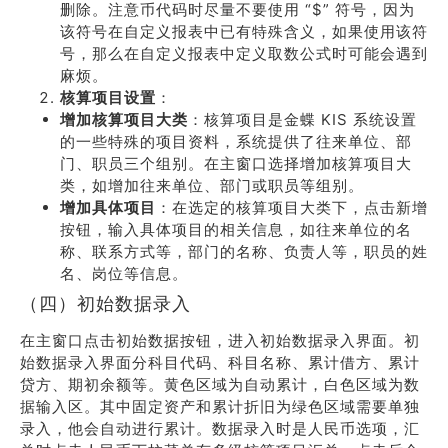
删除。注意币代码时尽量不要使用 “$” 符号，因为
该符号在自定义报表中已有特殊含义，如果使用该符
号，那么在自定义报表中定义取数公式时可能会遇到
麻烦。
核算项目设置
：
增加核算项目大类
：核算项目是金蝶 KIS 系统设置
的一些特殊的项目资料，系统提供了往来单位、部
门、职员三个组别。在主窗口选择增加核算项目大
类，如增加往来单位、部门或职员等组别。
增加具体项目
：在选定的核算项目大类下，点击新增
按钮，输入具体项目的相关信息，如往来单位的名
称、联系方式等，部门的名称、负责人等，职员的姓
名、岗位等信息。
（四）初始数据录入
在主窗口点击初始数据按钮，进入初始数据录入界面。初
始数据录入界面分科目代码、科目名称、累计借方、累计
贷方、期初余额等。黄色区域为自动累计，白色区域为数
据输入区。其中固定资产和累计折旧为绿色区域需要单独
录入，他会自动进行累计。数据录入时是人民币选项，汇