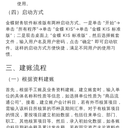
使用。
（四）启动方式
金蝶财务软件标准版有两种启动方式。一是单击 “开始”→
单击 “所有程序”→单击 “金蝶 KIS”→单击 “金蝶 KIS 标准
版”；二是双击桌面上 “金蝶 KIS 标准版”，然后选择账套
文件，输入用户名及用户密码，点击 “确定” 即可启动软
件。这样的启动方式方便快捷，满足不同用户的使用习
惯。
三、建账流程
（一）根据资料建账
首先，根据手工账及业务资料建账。建立账套时，输入单
位的具体名称和性质等信息，如选择单位性质为 “商品流
通公司”。接着，建立账户会计科目，若有外币核算项目，
需输入该科目所核算的币种及期间汇率。对于有核算项目
的情况，要按项目建立初始数据，包括往来单位、部门、
职工、其他核算项目等。然后，录入初始化数据，如各账
户科目期初余额及累计发生额，若有固定资产卡片资料也