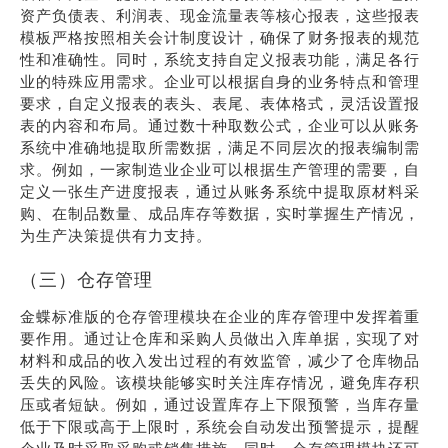
资产负债表、利润表、现金流量表等核心报表，这些报表
模板严格按照相关会计制度设计，确保了财务报表的规范
性和准确性。同时，系统支持自定义报表功能，满足各行
业的特殊应用需求。企业可以根据自身的业务特点和管理
要求，自定义报表的表头、表尾、表体格式，灵活设置报
表的内容和布局。通过数十种取数公式，企业可以从账务
系统中准确地提取所需数据，满足不同层次的报表编制需
求。例如，一家制造业企业可以根据生产管理的需要，自
定义一张生产进度报表，通过从账务系统中提取原材料采
购、在制品数量、成品库存等数据，实时掌握生产情况，
为生产决策提供有力支持。
（三）仓存管理
金蝶标准版的仓存管理模块在企业的库存管理中发挥着重
要作用。通过让仓库和采购人员做出入库单据，实现了对
材料和成品的收入发出过程的有效监管，减少了仓库物品
丢失的风险。该模块能够实时关注库存情况，避免库存积
压或者短缺。例如，通过设置库存上下限预警，当库存量
低于下限或高于上限时，系统会自动发出预警提示，提醒