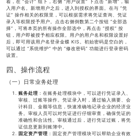
着，在 “会计” 组下，右侧 “用户设置” 下点击 “新增”，输
入用户名。新增用户之后，进入到授权的界面。在与 “凭
证” 操作相关的权限里，可以根据需求将凭证查询、凭证
录入等权限授予用户。点击右侧倒数第二个按钮 “全部选
择”，可将本页的所有操作全部选中，再点击 “授权” 按
钮，用户即被授予相应权限。用户的用户名和权限设置好
后，即可用该用户名登录金蝶 KIS。初始密码是空白的，
可以通过 “系统维护” 中的 “修改密码” 功能进行登录密码
设置。
四、操作流程
（一）日常业务处理
账务处理
：在账务处理模块中，可以进行凭证录入、
审核、过账等操作。凭证录入时，通过输入摘要、会
计科目、金额等信息，快速准确地记录企业的经济业
务。审核人员可以对凭证进行仔细审查，确保凭证的
准确性和合法性。审核通过后，进行凭证过账，将凭
证信息更新到账簿中。
固定资产管理
：固定资产管理模块可以帮助企业有效