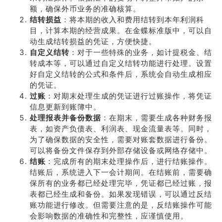
额，确保外币业务的准确核算。
结转损益
：将本期的收入和费用结转到本年利润科
目，计算本期的经营成果。在金蝶标准版中，可以自
动生成结转损益的凭证，方便快捷。
自定义结转
：对于一些特殊的业务，如计提税金、结
转成本等，可以通过自定义结转功能进行处理。设置
好自定义结转的公式和条件后，系统会自动生成相应
的凭证。
过账
：对期末处理生成的凭证进行过账操作，将凭证
信息更新到账簿中。
处理报表并备份数据
：在期末，需要生成各种财务报
表，如资产负债表、利润表、现金流量表等。同时，
为了确保数据的安全性，需要对账套数据进行备份。
可以将备份文件保存到外部存储设备或网络存储中。
结账
：完成所有的期末处理操作后，进行结账操作。
结账后，系统进入下一会计期间。在结账前，需要确
保所有的业务都已经处理完毕，凭证都已经过账，报
表都已经生成和备份。如果发现错误，可以通过反结
账功能进行修改。但需要注意的是，反结账操作可能
会影响数据的准确性和完整性，应谨慎使用。