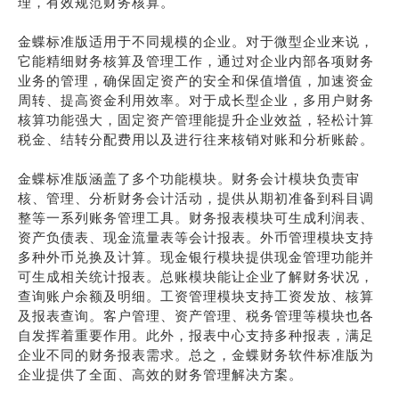
理，有效规范财务核算。
金蝶标准版适用于不同规模的企业。对于微型企业来说，
它能精细财务核算及管理工作，通过对企业内部各项财务
业务的管理，确保固定资产的安全和保值增值，加速资金
周转、提高资金利用效率。对于成长型企业，多用户财务
核算功能强大，固定资产管理能提升企业效益，轻松计算
税金、结转分配费用以及进行往来核销对账和分析账龄。
金蝶标准版涵盖了多个功能模块。财务会计模块负责审
核、管理、分析财务会计活动，提供从期初准备到科目调
整等一系列账务管理工具。财务报表模块可生成利润表、
资产负债表、现金流量表等会计报表。外币管理模块支持
多种外币兑换及计算。现金银行模块提供现金管理功能并
可生成相关统计报表。总账模块能让企业了解财务状况，
查询账户余额及明细。工资管理模块支持工资发放、核算
及报表查询。客户管理、资产管理、税务管理等模块也各
自发挥着重要作用。此外，报表中心支持多种报表，满足
企业不同的财务报表需求。总之，金蝶财务软件标准版为
企业提供了全面、高效的财务管理解决方案。