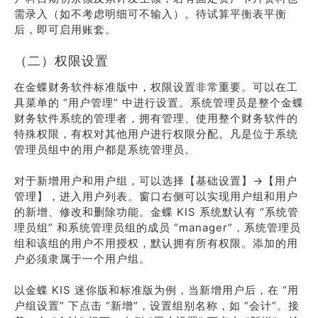
需录入（如不考虑明细可不输入）。待试算平衡表平衡
后，即可启用账套。
（二）权限设置
在金蝶财务软件标准版中，权限设置非常重要。可以在工
具菜单的 “用户管理” 中进行设置。系统管理员是整个金蝶
财务软件系统的管理者，拥有管理、使用整个财务软件的
特殊权限，有权对其他用户进行权限分配。凡是位于系统
管理员组中的用户都是系统管理员。
对于新增用户和用户组，可以选择【基础设置】→【用户
管理】，进入用户列表。窗口右侧可以实现用户组和用户
的新增、修改和删除功能。金蝶 KIS 系统默认有 “系统管
理员组” 和系统管理员组的成员 “manager”，系统管理员
组和该组的用户不用授权，默认拥有所有权限。添加的用
户必须隶属于一个用户组。
以金蝶 KIS 迷你版和标准版为例，当新增用户后，在 “用
户组设置” 下点击 “新增”，设置组别名称，如 “会计”。接