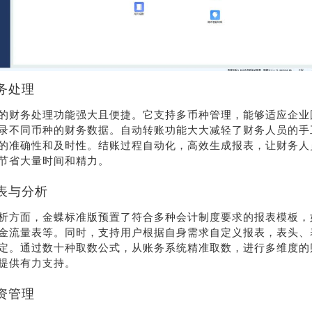
务处理
的财务处理功能强大且便捷。它支持多币种管理，能够适应企业
录不同币种的财务数据。自动转账功能大大减轻了财务人员的手
的准确性和及时性。结账过程自动化，高效生成报表，让财务人
节省大量时间和精力。
表与分析
析方面，金蝶标准版预置了符合多种会计制度要求的报表模板，
售
金流量表等。同时，支持用户根据自身需求自定义报表，表头、
定。通过数十种取数公式，从账务系统精准取数，进行多维度的
线
提供有力支持。
资管理
178-