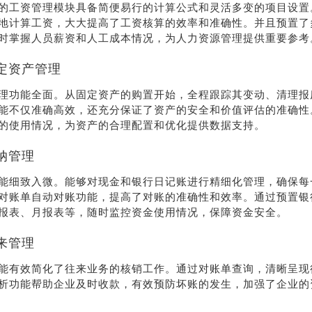
38
的工资管理模块具备简便易行的计算公式和灵活多变的项目设置
地计算工资，大大提高了工资核算的效率和准确性。并且预置了
时掌握人员薪资和人工成本情况，为人力资源管理提供重要参考
线沟
通
定资产管理
理功能全面。从固定资产的购置开始，全程跟踪其变动、清理报
能不仅准确高效，还充分保证了资产的安全和价值评估的准确性
的使用情况，为资产的合理配置和优化提供数据支持。
纳管理
能细致入微。能够对现金和银行日记账进行精细化管理，确保每
对账单自动对账功能，提高了对账的准确性和效率。通过预置银
报表、月报表等，随时监控资金使用情况，保障资金安全。
来管理
能有效简化了往来业务的核销工作。通过对账单查询，清晰呈现
析功能帮助企业及时收款，有效预防坏账的发生，加强了企业的