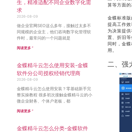
生，精准适配不同企业数字化需
算等方面的
求
2026-08-09
金蝶标准版
提高工作效
做企业官网SEO这么多年，接触过太多不
为决策提供
同规模的企业主，他们咨询数字化管理软
置、折旧等
件时，最常问的一个问题就是
同时，金蝶
阅读更多 ”
用。
二、强
金蝶精斗云怎么使用安装-金蝶
软件分公司授权经销代理商
2026-08-09
金蝶精斗云怎么使用安装？零基础新手完
整实操教程 很多初次接触金蝶精斗云的小
微企业财务、个体户老板，都
阅读更多 ”
金蝶精斗云怎么分类-金蝶软件