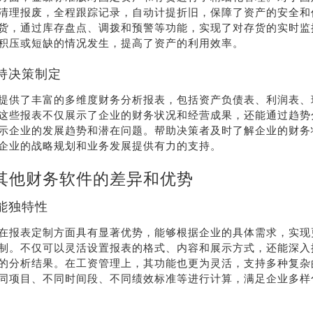
清理报废，全程跟踪记录，自动计提折旧，保障了资产的安全和
货，通过库存盘点、调拨和预警等功能，实现了对存货的实时监
积压或短缺的情况发生，提高了资产的利用效率。
持决策制定
提供了丰富的多维度财务分析报表，包括资产负债表、利润表、
这些报表不仅展示了企业的财务状况和经营成果，还能通过趋势
示企业的发展趋势和潜在问题。帮助决策者及时了解企业的财务
企业的战略规划和业务发展提供有力的支持。
其他财务软件的差异和优势
能独特性
在报表定制方面具有显著优势，能够根据企业的具体需求，实现
制。不仅可以灵活设置报表的格式、内容和展示方式，还能深入
的分析结果。在工资管理上，其功能也更为灵活，支持多种复杂
同项目、不同时间段、不同绩效标准等进行计算，满足企业多样