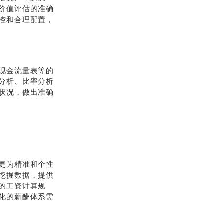
价值评估的准确
控和合理配置，
现金流量表等的
分析、比率分析
状况，做出准确
更为精准和个性
挖掘数据，提供
的工资计算规
化的薪酬体系需