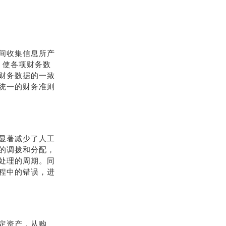
间收集信息所产
，使各项财务数
财务数据的一致
统一的财务准则
显著减少了人工
的调拨和分配，
处理的周期。同
程中的错误，进
定资产，从购