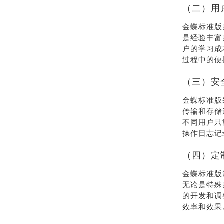
（二）用
金蝶标准版
是经验丰富
户的学习成
过程中的便
（三）安
金蝶标准版
传输和存储
不同用户只
操作日志记
（四）定
金蝶标准版
无论是特殊
的开发和调
效率和效果