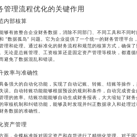
务管理流程优化的关键作用
范内部核算
能够有效整合企业财务数据，消除不同部门、不同工具和不同时
和 “数据孤岛” 问题。它为企业提供了一个统一的财务管理平台
管理和处理。通过标准化的财务流程和规范的核算方式，确保了
。无论是总账管理、工资核算还是固定资产管理等模块，都遵循
而避免了数据混乱和错误。
升效率与准确性
具备强大的自动化功能，实现了自动记账、转账、结账等操作，
失误。自动转账功能能够根据预设的规则和条件，自动完成资金
管理的效率。结账功能能够自动生成财务报表，大大缩短了财务
的审核机制和纠错功能，能够及时发现并纠正数据录入和处理过
财务数据的准确性。
化资产管理
方面，金蝶标准版对固定资产和存货进行了精细化管理。对于固