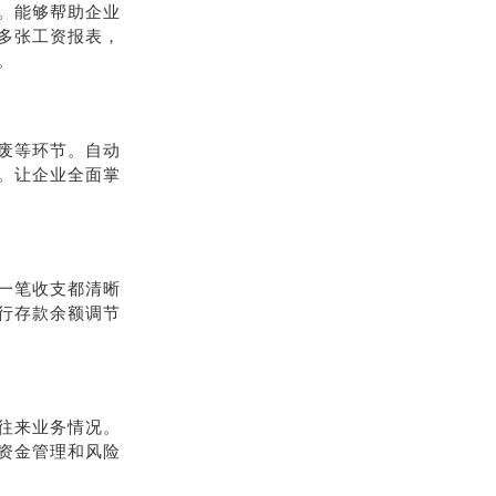
。能够帮助企业
多张工资报表，
。
废等环节。自动
。让企业全面掌
一笔收支都清晰
行存款余额调节
往来业务情况。
资金管理和风险