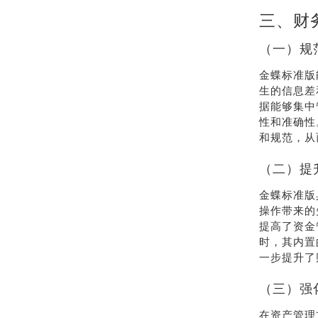
三、财
（一）规
金蝶标准版
生的信息差
据能够集中
性和准确性
和规范，从
（二）提
金蝶标准版
操作带来的
提高了资金
时，其内置
一步提升了
（三）强
在资产管理