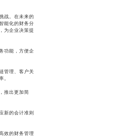
挑战。在未来的
智能化的财务分
，为企业决策提
务功能，方便企
链管理、客户关
率。
，推出更加简
应新的会计准则
高效的财务管理