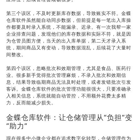
第三个误区，不及时更新库存数据，导致账实不符。金蝶
仓库软件虽然能自动同步数据，但前提是每一笔出入库操
作都要及时录入系统，不能漏录、迟录。有一次我帮一家
企业排查问题，发现他们的库存数据和实际不符，就是因
为仓管员图方便，当天的出入库单据，第二天才录入系
统，期间商品又有变动，导致数据混乱，后续花了大量时
间整改。
第四个误区，忽略批次和效期管理，尤其是食品、医药行
业。很多新手觉得批次管理麻烦，不录入批次和效期信
息，结果导致临期商品无法及时处理，或者发错批次引发
客诉。金蝶仓库软件的批次管理功能很强大，只要准确录
入相关信息，系统就能自动管控，不用额外花费太多精
力，反而能减少损失。
金蝶仓库软件：让仓储管理从“负担”变
“助力”
现在很多中小微企业都在追求数字化转型，仓储管理作为