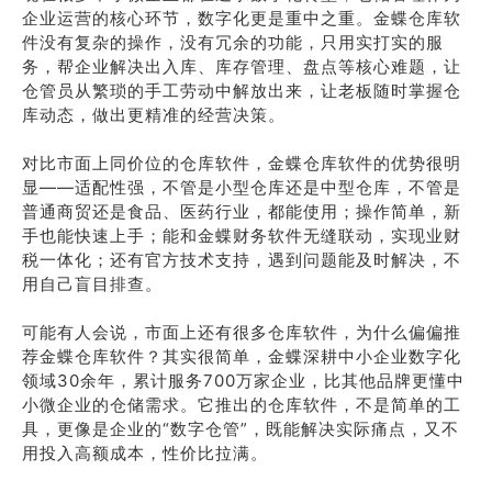
企业运营的核心环节，数字化更是重中之重。金蝶仓库软
件没有复杂的操作，没有冗余的功能，只用实打实的服
务，帮企业解决出入库、库存管理、盘点等核心难题，让
仓管员从繁琐的手工劳动中解放出来，让老板随时掌握仓
库动态，做出更精准的经营决策。
对比市面上同价位的仓库软件，金蝶仓库软件的优势很明
显——适配性强，不管是小型仓库还是中型仓库，不管是
普通商贸还是食品、医药行业，都能使用；操作简单，新
手也能快速上手；能和金蝶财务软件无缝联动，实现业财
税一体化；还有官方技术支持，遇到问题能及时解决，不
用自己盲目排查。
可能有人会说，市面上还有很多仓库软件，为什么偏偏推
荐金蝶仓库软件？其实很简单，金蝶深耕中小企业数字化
领域30余年，累计服务700万家企业，比其他品牌更懂中
小微企业的仓储需求。它推出的仓库软件，不是简单的工
具，更像是企业的“数字仓管”，既能解决实际痛点，又不
用投入高额成本，性价比拉满。