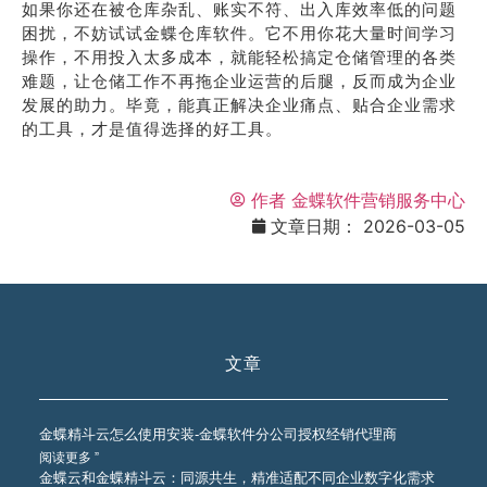
如果你还在被仓库杂乱、账实不符、出入库效率低的问题
困扰，不妨试试金蝶仓库软件。它不用你花大量时间学习
操作，不用投入太多成本，就能轻松搞定仓储管理的各类
难题，让仓储工作不再拖企业运营的后腿，反而成为企业
发展的助力。毕竟，能真正解决企业痛点、贴合企业需求
的工具，才是值得选择的好工具。
作者
金蝶软件营销服务中心
文章日期：
2026-03-05
文章
金蝶精斗云怎么使用安装-金蝶软件分公司授权经销代理商
阅读更多 ”
金蝶云和金蝶精斗云：同源共生，精准适配不同企业数字化需求