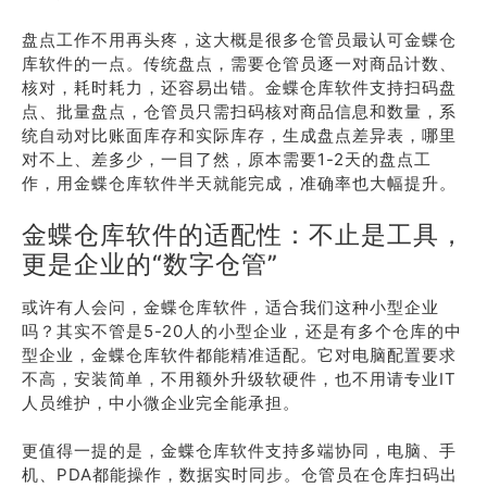
盘点工作不用再头疼，这大概是很多仓管员最认可金蝶仓
库软件的一点。传统盘点，需要仓管员逐一对商品计数、
核对，耗时耗力，还容易出错。金蝶仓库软件支持扫码盘
点、批量盘点，仓管员只需扫码核对商品信息和数量，系
统自动对比账面库存和实际库存，生成盘点差异表，哪里
对不上、差多少，一目了然，原本需要1-2天的盘点工
作，用金蝶仓库软件半天就能完成，准确率也大幅提升。
金蝶仓库软件的适配性：不止是工具，
更是企业的“数字仓管”
或许有人会问，金蝶仓库软件，适合我们这种小型企业
吗？其实不管是5-20人的小型企业，还是有多个仓库的中
型企业，金蝶仓库软件都能精准适配。它对电脑配置要求
不高，安装简单，不用额外升级软硬件，也不用请专业IT
人员维护，中小微企业完全能承担。
更值得一提的是，金蝶仓库软件支持多端协同，电脑、手
机、PDA都能操作，数据实时同步。仓管员在仓库扫码出