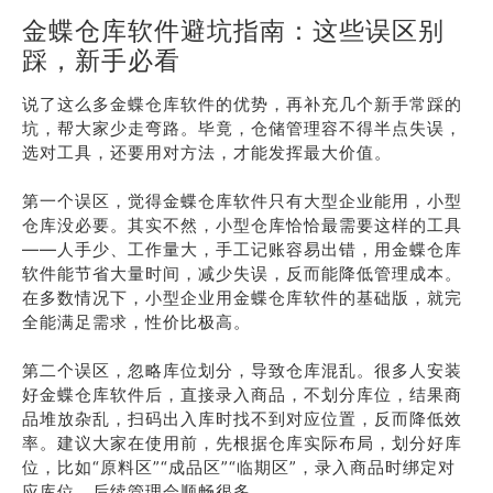
金蝶仓库软件避坑指南：这些误区别
踩，新手必看
说了这么多金蝶仓库软件的优势，再补充几个新手常踩的
坑，帮大家少走弯路。毕竟，仓储管理容不得半点失误，
选对工具，还要用对方法，才能发挥最大价值。
第一个误区，觉得金蝶仓库软件只有大型企业能用，小型
仓库没必要。其实不然，小型仓库恰恰最需要这样的工具
——人手少、工作量大，手工记账容易出错，用金蝶仓库
软件能节省大量时间，减少失误，反而能降低管理成本。
在多数情况下，小型企业用金蝶仓库软件的基础版，就完
全能满足需求，性价比极高。
第二个误区，忽略库位划分，导致仓库混乱。很多人安装
好金蝶仓库软件后，直接录入商品，不划分库位，结果商
品堆放杂乱，扫码出入库时找不到对应位置，反而降低效
率。建议大家在使用前，先根据仓库实际布局，划分好库
位，比如“原料区”“成品区”“临期区”，录入商品时绑定对
应库位，后续管理会顺畅很多。