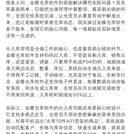
很多人问，金蝶仓库软件到底能解决哪些实际问题？其实
答案很简单，它能把仓储管理中最繁琐、最容易出错的环
节，全部交给系统完成，让仓管员从重复劳动中解放出
来，也让老板随时掌握仓库动态。我实操过金蝶仓库软件
多个版本，发现它的核心功能，每一项都贴合实际场景，
没有一点虚的。
出入库管理是仓储工作的核心，也是最容易出错的环节。
金蝶仓库软件支持扫码出入库，不管是采购入库、销售出
库，还是退货、调拨，只要用手机或PDA扫码，就能快速
录入商品信息、数量、库位，系统自动生成出入库单据，
不用再手工记账、手动核对。尤其是对于食品、生鲜等行
业，金蝶仓库软件还支持电子秤直连，称重数据自动传输
至系统，同步生成入库单，仓管员在月台就能完成收货，
不用来回奔波，入库耗时能缩短50%以上。
实际上，金蝶仓库软件的出入库功能还有更贴心的设计。
它支持多模态交互，仓管员不用在密密麻麻的菜单里找功
能，对着手机说出“出库10件A01货架的商品”，系统就能
自动匹配客户、价格与库存信息，快速生成单据，就算是