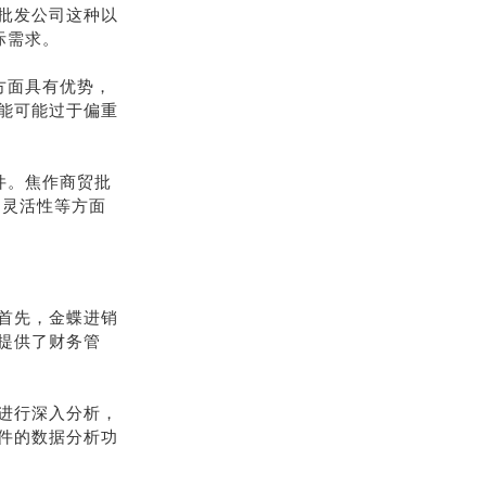
批发公司这种以
际需求。
方面具有优势，
能可能过于偏重
件。焦作商贸批
和灵活性等方面
首先，金蝶进销
提供了财务管
进行深入分析，
件的数据分析功