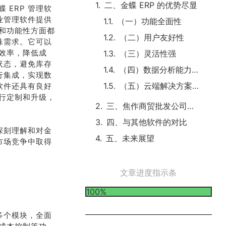
二、金蝶 ERP 的优势尽显
ERP 管理软
业管理软件提供
（一）功能全面性
和功能性方面都
（二）用户友好性
殊需求。它可以
效率，降低成
（三）灵活性强
状态，避免库存
（四）数据分析能力卓越
行集成，实现数
（五）云端解决方案便捷
软件还具有良好
行定制和升级，
三、焦作商贸批发公司的应用实例
四、与其他软件的对比
深刻理解和对金
五、未来展望
市场竞争中取得
文章进度指示条
100%
多个模块，全面