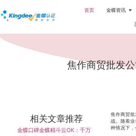
首页
金蝶资讯
焦作商贸批发公
焦作商贸批
相关文章推荐
战。随着业
种情况下，
金蝶口碑金蝶精斗云OK：千万