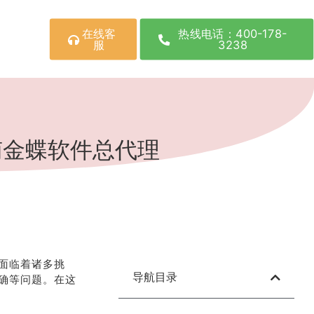
在线客
热线电话：400-178-
服
3238
南金蝶软件总代理
面临着诸多挑
导航目录
确等问题。在这