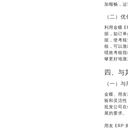
加顺畅，运
（二）优
利用金蝶 
据，如订单
据，使考核
核，可以激
绩效考核指
够更好地激
四、与
（一）与
金蝶、用友
验和灵活性
批发公司在
展的要求。
用友 ER