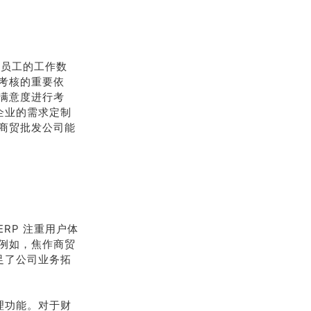
录员工的工作数
考核的重要依
满意度进行考
企业的需求定制
商贸批发公司能
RP 注重用户体
例如，焦作商贸
足了公司业务拓
理功能。对于财