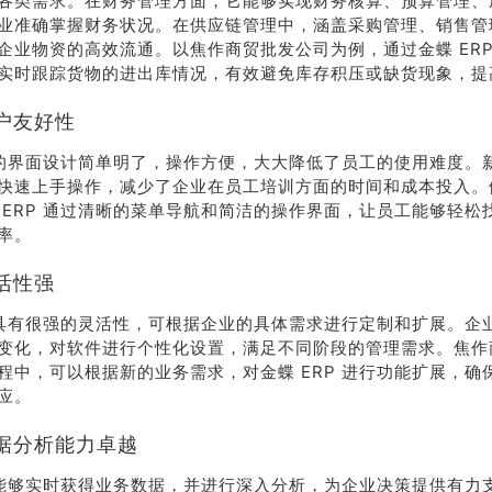
各类需求。在财务管理方面，它能够实现财务核算、预算管理、
业准确掌握财务状况。在供应链管理中，涵盖采购管理、销售管
企业物资的高效流通。以焦作商贸批发公司为例，通过金蝶 ERP
实时跟踪货物的进出库情况，有效避免库存积压或缺货现象，提
户友好性
P 的界面设计简单明了，操作方便，大大降低了员工的使用难度。
快速上手操作，减少了企业在员工培训方面的时间和成本投入。
 ERP 通过清晰的菜单导航和简洁的操作界面，让员工能够轻松
率。
活性强
荐
销售
P 具有很强的灵活性，可根据企业的具体需求进行定制和扩展。企
变化，对软件进行个性化设置，满足不同阶段的管理需求。焦作
礼
热线
程中，可以根据新的业务需求，对金蝶 ERP 进行功能扩展，确
应。
户豪礼
400-178-
据分析能力卓越
送
3238
P 能够实时获得业务数据，并进行深入分析，为企业决策提供有力