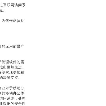
过互联网访问系
点。
，为焦作商贸批
司的应用前景广
于管理软件的需
推出更加先进、
有望实现更加精
的决策支持。
企业对于移动办
效的移动办公体
访问系统，处理
业数据的安全性