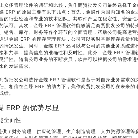
上众多管理软件的调研和比较，焦作商贸批发公司最终选择了金蝶 
蝶 ERP 的原因主要有以下几点：首先，金蝶作为国内知名的企
富的行业经验和专业的技术团队。其软件产品在稳定性、安全性
的认可。其次，金蝶 ERP 管理软件能够满足商贸批发公司的特
、销售、库存、财务等各个环节的全面管理，帮助公司提高运营
通过金蝶 ERP 的库存管理模块，公司可以实时掌握库存数量和
的情况发生。同时，金蝶 ERP 还可以与公司的其他业务系统进
接和共享，提高信息的准确性和及时性。此外，金蝶 ERP 管理
灵活性。随着公司业务的不断发展，软件可以根据公司的需求进
来的发展需求。
商贸批发公司选择金蝶 ERP 管理软件是基于对自身业务需求的
任。相信在金蝶 ERP 的助力下，焦作商贸批发公司将在未来的
成绩。
 ERP 的优势尽显
能全面性
P 提供了财务管理、供应链管理、生产制造管理、人力资源管理等