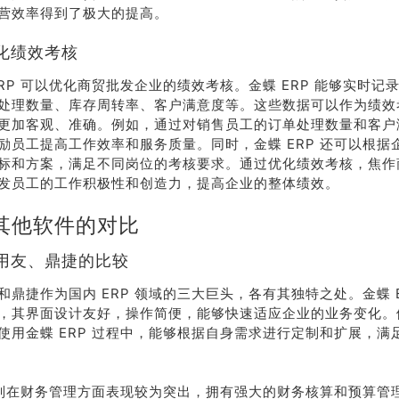
营效率得到了极大的提高。
化绩效考核
ERP 可以优化商贸批发企业的绩效考核。金蝶 ERP 能够实时记
处理数量、库存周转率、客户满意度等。这些数据可以作为绩效
更加客观、准确。例如，通过对销售员工的订单处理数量和客户
励员工提高工作效率和服务质量。同时，金蝶 ERP 还可以根据
标和方案，满足不同岗位的考核要求。通过优化绩效考核，焦作
发员工的工作积极性和创造力，提高企业的整体绩效。
其他软件的对比
用友、鼎捷的比较
和鼎捷作为国内 ERP 领域的三大巨头，各有其独特之处。金蝶 E
，其界面设计友好，操作简便，能够快速适应企业的业务变化。
使用金蝶 ERP 过程中，能够根据自身需求进行定制和扩展，满
P 则在财务管理方面表现较为突出，拥有强大的财务核算和预算管