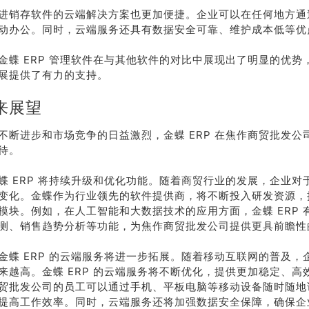
进销存软件的云端解决方案也更加便捷。企业可以在任何地方通
动办公。同时，云端服务还具有数据安全可靠、维护成本低等优
金蝶 ERP 管理软件在与其他软件的对比中展现出了明显的优势
展提供了有力的支持。
来展望
不断进步和市场竞争的日益激烈，金蝶 ERP 在焦作商贸批发公
待。
蝶 ERP 将持续升级和优化功能。随着商贸行业的发展，企业对
变化。金蝶作为行业领先的软件提供商，将不断投入研发资源，
模块。例如，在人工智能和大数据技术的应用方面，金蝶 ERP 
测、销售趋势分析等功能，为焦作商贸批发公司提供更具前瞻性
金蝶 ERP 的云端服务将进一步拓展。随着移动互联网的普及，
来越高。金蝶 ERP 的云端服务将不断优化，提供更加稳定、高
贸批发公司的员工可以通过手机、平板电脑等移动设备随时随地
提高工作效率。同时，云端服务还将加强数据安全保障，确保企