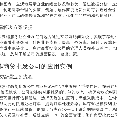
和图表，直观地展示企业的经营状况和趋势。通过数据分析，企
系我
在线沟
，制定科学合理的决策。例如，焦作商贸批发公司可以通过金蝶 E
们
通
解不同产品的销售情况和客户需求，优化产品结构和营销策略。
端解决方案便捷
P 的云端服务让企业在任何地方通过互联网访问系统，实现了移动
地查看业务数据、处理业务流程，提高工作效率。同时，云端服
护成本低等优点。焦作商贸批发公司的管理人员在外出差时，也
P 系统，及时了解公司的运营情况，做出决策。
作商贸批发公司的应用实例
效管理业务流程
P 在焦作商贸批发公司的业务流程管理中发挥了重要作用。在采购
采购管理模块，公司能够实时跟踪采购订单的状态，确保货物按时
应商进行评估和管理，选择优质的供应商，降低采购成本。在销
帮助公司快速处理订单，提高订单处理效率。库存管理模块则让
免库存积压或缺货。例如，当库存水平低于设定的警戒线时，系
关人员及时补货。通过金蝶 ERP 的全面管理，焦作商贸批发公