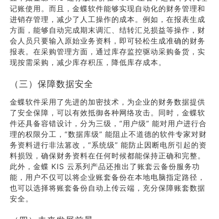
记账使用。而且，金蝶软件能够实现自动化的财务管理和
进销存管理，减少了人工操作的成本。例如，在报表生成
方面，能够自动完成期末调汇、结转汇兑损益等操作，财
会人员只要输入原始业务资料，即可轻松生成准确的财务
报表。在采购管理方面，通过库存监控驱动采购备货，实
现按需采购，减少库存积压，降低库存成本。
（三）保障数据安全
金蝶软件采用了先进的加密技术，为企业的财务数据提供
了安全保障，可以有效抵御各种网络攻击。同时，金蝶软
件还具备容错设计，分为三级，“用户级” 能对用户进行合
理的权限分工，“数据库级” 能阻止不道德的软件专家对财
务资料进行非法篡改，“系统级” 能防止因断电所引起的资
料损毁，确保财务资料在任何时候都能保持正确和完整。
此外，金蝶 KIS 云系列产品还推出了账套云备份服务功
能，用户不仅可以将企业账套备份在本地电脑指定路径，
也可以选择将账套备份自动上传云端，充分保障账套数据
安全。