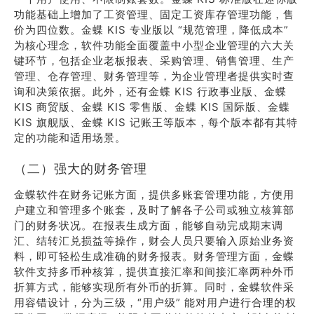
功能基础上增加了工资管理、固定工资库存管理功能，售
价为四位数。金蝶 KIS 专业版以 “规范管理，降低成本”
为核心理念，软件功能全面覆盖中小型企业管理的六大关
键环节，包括企业老板报表、采购管理、销售管理、生产
管理、仓存管理、财务管理等，为企业管理者提供实时查
询和决策依据。此外，还有金蝶 KIS 行政事业版、金蝶
KIS 商贸版、金蝶 KIS 零售版、金蝶 KIS 国际版、金蝶
KIS 旗舰版、金蝶 KIS 记账王等版本，每个版本都有其特
定的功能和适用场景。
（二）强大的财务管理
金蝶软件在财务记账方面，提供多账套管理功能，方便用
户建立和管理多个账套，及时了解各子公司或独立核算部
门的财务状况。在报表生成方面，能够自动完成期末调
汇、结转汇兑损益等操作，财会人员只要输入原始业务资
料，即可轻松生成准确的财务报表。财务管理方面，金蝶
软件支持多币种核算，提供直接汇率和间接汇率两种外币
折算方式，能够实现所有外币的折算。同时，金蝶软件采
用容错设计，分为三级，“用户级” 能对用户进行合理的权