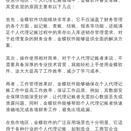
在焦作地区，个人代理记账领域中，金蝶软件备受青睐。
其受欢迎的原因主要有以下几点：
首先，金蝶软件功能模块非常多。它不仅涵盖了财务管理
的各个方面，如记账、查账、结账、报表等功能，还能满
足个人代理记账过程中的库存出入库进销存管理需求。对
于处理复杂的财务业务，金蝶软件能够提供全面的解决方
案。
其次，操作使用相对简单。对于个人代理记账者来说，不
需要具备深厚的专业技术背景，就能轻松上手使用金蝶软
件。这大大提高了工作效率，减少了学习成本。
再者，工作管理效果好。金蝶软件能够确保在个人代理记
账工作中提高工作效率，保证工作品质。例如，其数据安
全保障功能深受好评，让代理记账者无需担心数据丢失或
泄露问题。同时，金蝶软件能够帮助个人代理记账者快速
准确地完成各项财务工作，避免出现疏漏。
在焦作地区，金蝶软件的广泛应用场景也十分明显。它适
用于各种行业的个人代理记账，如制造业、工商贸企业