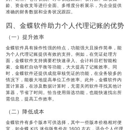
龄、资金收支等进行全面、多维度分析展示，为企业提供
准确的财务数据和业务状况跟踪。
四、金蝶软件助力个人代理记账的优势
（一）提升效率
金蝶软件具有操作性强的特点，功能强大且操作简单，能
为个人代理记账提供有效的支持。例如，在凭证处理方
面，金蝶软件支持摘要栏快速录入、会计科目栏智能检
索、金额栏自动平衡等功能，大大提高了记账效率。同
时，金蝶软件还提供成批审核凭证的功能，在业务较多的
情况下，能极大地提高单位工作效率。此外，金蝶软件内
置计算器，在涉及数据计算时，无需关闭软件寻找其他计
算器，节省了时间。恰当使用筛选功能，也能快速找出所
需信息，提高工作效率。
（二）降低成本
金蝶软件有多个版本可供选择，其中一些版本价格相对便
宜，如金蝶 KIS 迷你版售价在 1600 左右，适合个人代理