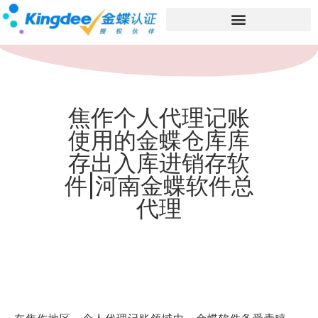
焦作个人代理记账
使用的金蝶仓库库
存出入库进销存软
件|河南金蝶软件总
代理