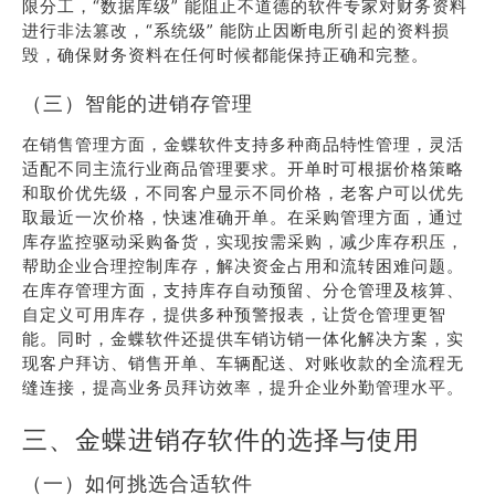
限分工，“数据库级” 能阻止不道德的软件专家对财务资料
进行非法篡改，“系统级” 能防止因断电所引起的资料损
毁，确保财务资料在任何时候都能保持正确和完整。
（三）智能的进销存管理
在销售管理方面，金蝶软件支持多种商品特性管理，灵活
适配不同主流行业商品管理要求。开单时可根据价格策略
和取价优先级，不同客户显示不同价格，老客户可以优先
取最近一次价格，快速准确开单。在采购管理方面，通过
库存监控驱动采购备货，实现按需采购，减少库存积压，
帮助企业合理控制库存，解决资金占用和流转困难问题。
在库存管理方面，支持库存自动预留、分仓管理及核算、
自定义可用库存，提供多种预警报表，让货仓管理更智
能。同时，金蝶软件还提供车销访销一体化解决方案，实
现客户拜访、销售开单、车辆配送、对账收款的全流程无
缝连接，提高业务员拜访效率，提升企业外勤管理水平。
三、金蝶进销存软件的选择与使用
（一）如何挑选合适软件