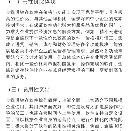
（二）高性价比体现
金蝶进销存软件在价格与功能上实现了完美平衡，具有极
高的性价比。与其他品牌相比，金蝶深知中小企业的成本
控制需求，在保证软件功能强大和服务品质优良的同时，
力求为企业提供经济实惠的解决方案。例如，精斗云进销
存是金蝶旗下一款性价比较高的软件，价格相对便宜，集
成了进货、销售、库存和财务管理等多个功能模块，能够
满足各类中小型企业的运营和管理需求。虽然财务功能需
要结合云会计才能使用，但总体成本仍在企业可承受范围
内。相比一些价格高昂但功能复杂、操作繁琐的软件，金
蝶进销存软件让企业在减轻经营负担的同时，享受到高质
量的服务。
（三）易用性突出
金蝶进销存软件操作简便，功能全面，非常适合不同规模
企业使用。其用户界面友好，即使是没有太多电脑操作经
验的员工，也能在短时间内上手使用。软件支持自定义设
置，可以根据企业自身的运营特点，进行个性化的功能配
置，极大提升了软件的适用性和灵活性。例如，金蝶 KIS