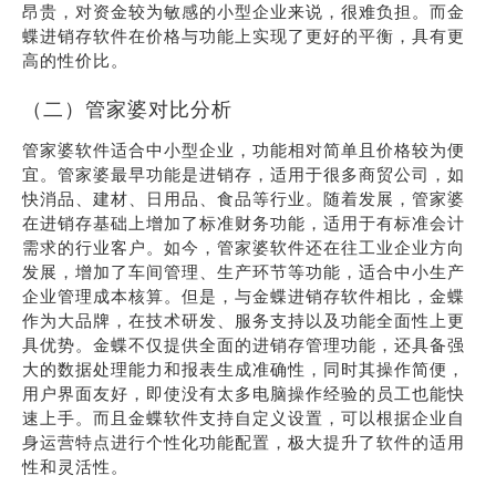
昂贵，对资金较为敏感的小型企业来说，很难负担。而金
蝶进销存软件在价格与功能上实现了更好的平衡，具有更
高的性价比。
（二）管家婆对比分析
管家婆软件适合中小型企业，功能相对简单且价格较为便
宜。管家婆最早功能是进销存，适用于很多商贸公司，如
快消品、建材、日用品、食品等行业。随着发展，管家婆
在进销存基础上增加了标准财务功能，适用于有标准会计
需求的行业客户。如今，管家婆软件还在往工业企业方向
发展，增加了车间管理、生产环节等功能，适合中小生产
企业管理成本核算。但是，与金蝶进销存软件相比，金蝶
作为大品牌，在技术研发、服务支持以及功能全面性上更
具优势。金蝶不仅提供全面的进销存管理功能，还具备强
大的数据处理能力和报表生成准确性，同时其操作简便，
用户界面友好，即使没有太多电脑操作经验的员工也能快
速上手。而且金蝶软件支持自定义设置，可以根据企业自
身运营特点进行个性化功能配置，极大提升了软件的适用
性和灵活性。