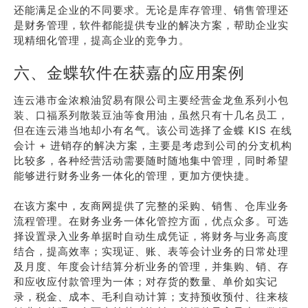
还能满足企业的不同要求。无论是库存管理、销售管理还
是财务管理，软件都能提供专业的解决方案，帮助企业实
现精细化管理，提高企业的竞争力。
六、金蝶软件在获嘉的应用案例
连云港市金浓粮油贸易有限公司主要经营金龙鱼系列小包
装、口福系列散装豆油等食用油，虽然只有十几名员工，
但在连云港当地却小有名气。该公司选择了金蝶 KIS 在线
会计 + 进销存的解决方案，主要是考虑到公司的分支机构
比较多，各种经营活动需要随时随地集中管理，同时希望
能够进行财务业务一体化的管理，更加方便快捷。
在该方案中，友商网提供了完整的采购、销售、仓库业务
流程管理。在财务业务一体化管控方面，优点众多。可选
择设置录入业务单据时自动生成凭证，将财务与业务高度
结合，提高效率；实现证、账、表等会计业务的日常处理
及月度、年度会计结算分析业务的管理，并集购、销、存
和应收应付款管理为一体；对存货的数量、单价如实记
录，税金、成本、毛利自动计算；支持预收预付、往来核