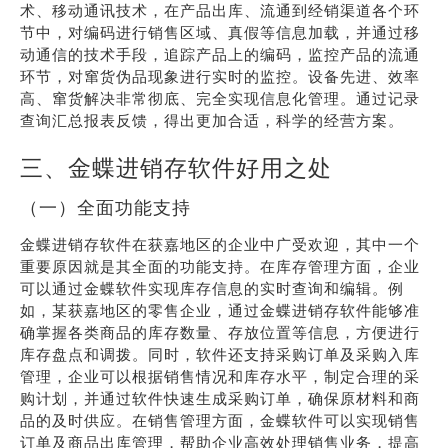
术、移动通讯技术，在产品出库、流通到经销渠道各个环
节中，对编码进行销售区域、真假等信息加载，并通过移
动通信的技术手段，追踪产品上的编码，监控产品的流通
环节，对窜货伪品现象进行实时的监控。设备先进、效率
高、窜货解决非常彻底、完全实现信息化管理。通过记录
查询汇总报表反馈，得出更加合适，科学的经营方案。
三、金蝶进销存软件好用之处
（一）全面功能支持
金蝶进销存软件在获嘉地区的企业中广受欢迎，其中一个
重要原因就是其全面的功能支持。在库存管理方面，企业
可以通过金蝶软件实现库存信息的实时查询和编辑。例
如，某获嘉地区的零售企业，通过金蝶进销存软件能够准
确掌握各类商品的库存数量、存放位置等信息，方便进行
库存盘点和调拨。同时，软件还支持采购订单及采购入库
管理，企业可以根据销售情况和库存水平，制定合理的采
购计划，并通过软件快速生成采购订单，确保原材料和商
品的及时供应。在销售管理方面，金蝶软件可以实现销售
订单及商品出库管理，帮助企业高效处理销售业务，提高