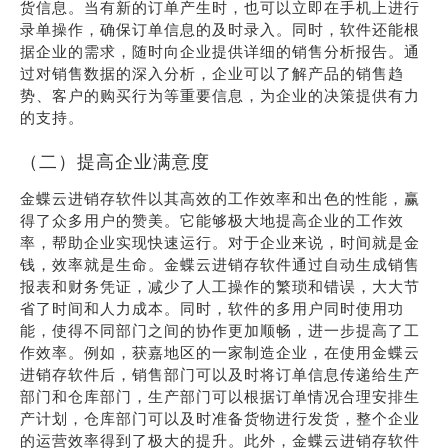
货信息。当有新的订单产生时，也可以立即在手机上进行
录单操作，确保订单信息的及时录入。同时，软件还能根
据企业的需求，随时向企业提供详细的销售分析报告。通
过对销售数据的深入分析，企业可以了解产品的销售趋
势、客户的购买行为等重要信息，为企业的决策提供有力
的支持。
（二）提高企业满意度
金蝶云进销存软件以其高效的工作效率和出色的性能，赢
得了众多用户的赞美。它能够极大地提高企业的工作效
率，帮助企业实现快速运行。对于企业来说，时间就是金
钱，效率就是生命。金蝶云进销存软件通过自动生成销售
报表和财务凭证，减少了人工操作的繁琐和错误，大大节
省了时间和人力成本。同时，软件的多用户同时使用功
能，使得不同部门之间的协作更加顺畅，进一步提高了工
作效率。例如，获嘉地区的一家制造企业，在使用金蝶云
进销存软件后，销售部门可以及时将订单信息传递给生产
部门和仓库部门，生产部门可以根据订单情况合理安排生
产计划，仓库部门可以及时准备货物进行发货，整个企业
的运营效率得到了极大的提升。此外，金蝶云进销存软件