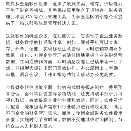
软件从金融软件起步，逐渐扩展到买卖、储存、供应链乃
至生产制造等领域。其手机端应用整合了进销存、财务管
理、移动 OA 等企业管理工具，为获嘉地区的小微企业提
供了一站式移动生意管理解决方案。
这款软件的特点众多。在功能方面，它实现了企业业务数
据、财务数据的打通和共享。例如，通过手机可以查库
存、开单、记账，实现移动生意管理，同时进销存与财务
数据一体化，方便企业管理者随时随地掌握企业关键经营
数据。在沟通协作方面，即时消息功能让已读未读一目了
然，群组聊天促进多部门高效协作。办公应用上，考勤、
审批、语音会议、工作汇报等功能让移动办公更高效。
金蝶财务软件功能全面，能够完成财务报表制作、费用预
算管理、会计科目设置等多项功能，还支持成本分析并可
视化数据，有效提高企业的业绩和效益。同时，软件灵活
可配置，能根据客户需求和行业特点进行模块定制，满足
不同企业的财务管理需求。而且，使用金蝶财务软件费用
低廉，实施时可节省时间，数据不受地域或时间限制，节
约企业人力和财力投入。