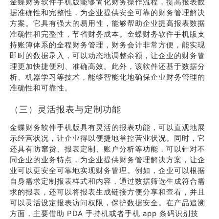
金蝶财务软件手机版能够简化财务操作流程，提高报表数
据准确性和完整性，为企业提供安全可靠的财务管理解决
方案。它具有强大的易用性，能够帮助企业提高报表数据
准确性和完整性，节省财务成本。金蝶财务软件手机版支
持账簿体系的全程财务管理，财务会计非常方便，能实现
即时的数据录入，可以动态地调整余额，让企业的财务管
理更加快捷便利、准确高效。此外，该软件还基于数据分
析、机器学习等技术，能够智能化地确保企业财务管理的
准确性和可靠性。
（三）灵活报表与定制功能
金蝶财务软件手机版具有灵活的报表功能，可以直观地展
示经营状况，让企业得以便捷地掌控营业状况。同时，它
还具有防窜货、报表定制、账户分析等功能，可以针对不
同企业的业务特点，为企业提供财务管理解决方案，让企
业可以更安全可靠地实现财务管理。例如，企业可以根据
自身需求定制报表样式和内容，通过数据筛选生成符合需
求的报表，还可以将报表生成链接方便分享和查看，并且
可以灵活设定报表访问权限，保护数据安全。在产品追溯
方面，主要借助 PDA 手持机或者手机 app 条码识别技