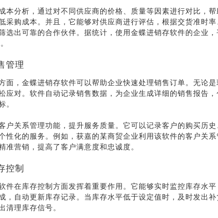
成本分析，通过对不同供应商的价格、质量等因素进行对比，帮
低采购成本。并且，它能够对供应商进行评估，根据交货准时率
筛选出可靠的合作伙伴。据统计，使用金蝶进销存软件的企业，
%。
售管理
方面，金蝶进销存软件可以帮助企业快速处理销售订单。无论是
松应对。软件自动记录销售数据，为企业生成详细的销售报告，
标。
客户关系管理功能，提升服务质量。它可以记录客户的购买历史
个性化的服务。例如，获嘉的某商贸企业利用该软件的客户关系
荐
销售
精准营销，提高了客户满意度和忠诚度。
礼
热线
存控制
软件在库存控制方面发挥着重要作用。它能够实时监控库存水平
户豪礼
400-178-
成，自动更新库存记录。当库存水平低于设定值时，及时发出补
送
3238
出清理库存信号。