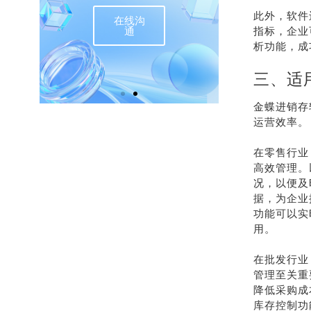
此外，软件
在线沟
联
通
指标，企业
析功能，成
三、适
金蝶进销存
运营效率。
在零售行业
高效管理。
况，以便及
据，为企业
功能可以实
用。
在批发行业
管理至关重
降低采购成
库存控制功