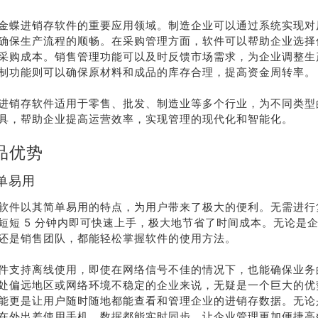
金蝶进销存软件的重要应用领域。制造企业可以通过系统实现对
确保生产流程的顺畅。在采购管理方面，软件可以帮助企业选择
采购成本。销售管理功能可以及时反馈市场需求，为企业调整生
制功能则可以确保原材料和成品的库存合理，提高资金周转率。
进销存软件适用于零售、批发、制造业等多个行业，为不同类型
具，帮助企业提高运营效率，实现管理的现代化和智能化。
品优势
单易用
软件以其简单易用的特点，为用户带来了极大的便利。无需进行
短短 5 分钟内即可快速上手，极大地节省了时间成本。无论是
还是销售团队，都能轻松掌握软件的使用方法。
件支持离线使用，即使在网络信号不佳的情况下，也能确保业务
处偏远地区或网络环境不稳定的企业来说，无疑是一个巨大的优
能更是让用户随时随地都能查看和管理企业的进销存数据。无论
在外出差使用手机，数据都能实时同步，让企业管理更加便捷高