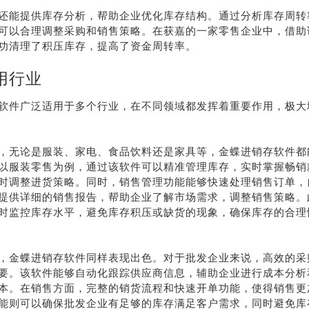
还能提供库存分析，帮助企业优化库存结构。通过分析库存周转
系我
在线沟
可以合理调整采购和销售策略。在获嘉的一家零售企业中，借助
们
通
功清理了积压库存，提高了资金周转率。
用行业
软件广泛适用于多个行业，在不同领域都发挥着重要作用，极大
，无论是服装、家电、食品饮料还是家具等，金蝶进销存软件都
以服装零售为例，通过该软件可以精准管理库存，实时掌握畅销
时调整进货策略。同时，销售管理功能能够快速处理销售订单，
提供详细的销售报告，帮助企业了解市场需求，调整销售策略。
时监控库存水平，避免库存积压或缺货的现象，确保库存的合理
，金蝶进销存软件同样表现出色。对于批发企业来说，高效的采
要。该软件能够自动化跟踪供应商信息，辅助企业进行成本分析
本。在销售方面，完整的销货流程和快速开单功能，使得销售更
能则可以确保批发企业有足够的库存满足客户需求，同时避免库