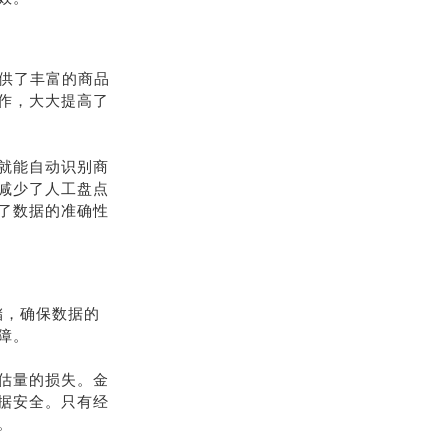
提供了丰富的商品
作，大大提高了
就能自动识别商
减少了人工盘点
了数据的准确性
储，确保数据的
障。
估量的损失。金
据安全。只有经
。