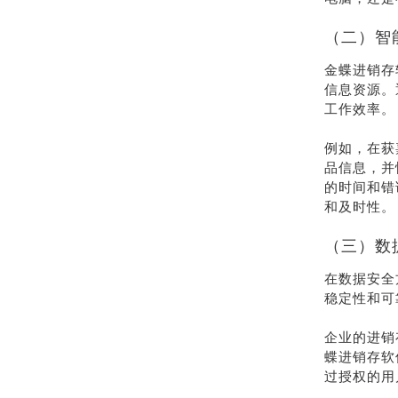
（二）智
金蝶进销存
信息资源。
工作效率。
例如，在获
品信息，并
的时间和错
和及时性。
（三）数
在数据安全
稳定性和可
企业的进销
蝶进销存软
过授权的用