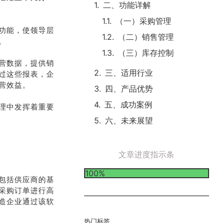
二、功能详解
（一）采购管理
功能，使领导层
（二）销售管理
。
（三）库存控制
营数据，提供销
三、适用行业
过这些报表，企
营效益。
四、产品优势
五、成功案例
理中发挥着重要
六、未来展望
文章进度指示条
100%
包括供应商的基
采购订单进行高
造企业通过该软
热门标签