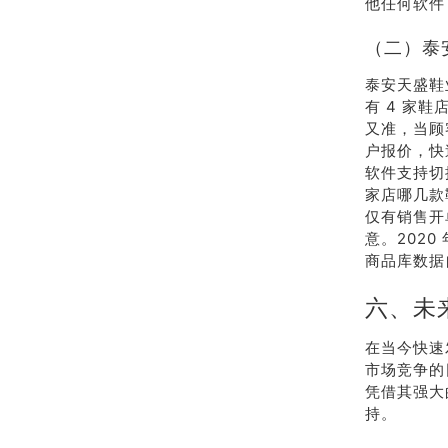
他任何软件
（二）泰
泰安天盛鞋
有 4 家
又准，当顾
户报价，快
软件支持切
家店哪几款
仅有销售开
意。202
商品库数据
六、未
在当今快速
市场竞争的
凭借其强大
持。