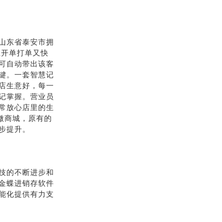
山东省泰安市拥
让开单打单又快
可自动带出该客
键。一套智慧记
店生意好，每一
记掌握。营业员
常放心店里的生
了微商城，原有的
步提升。
技的不断进步和
金蝶进销存软件
能化提供有力支