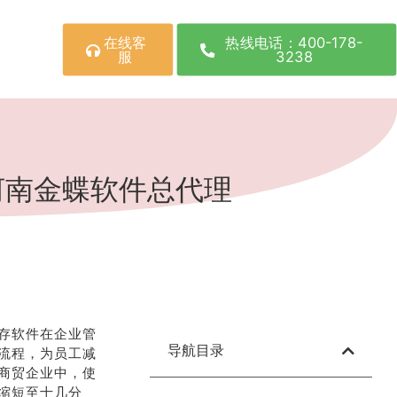
在线客
热线电话：400-178-
服
3238
河南金蝶软件总代理
存软件在企业管
导航目录
流程，为员工减
商贸企业中，使
缩短至十几分