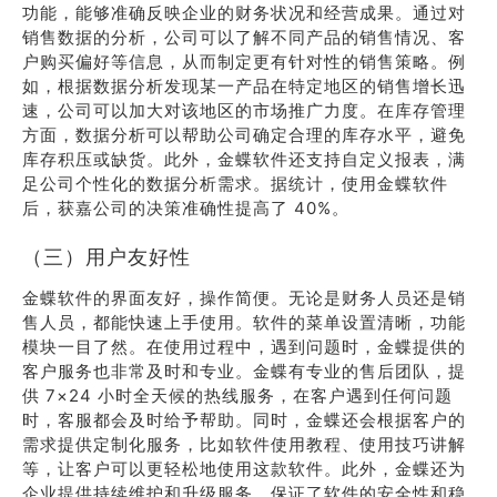
功能，能够准确反映企业的财务状况和经营成果。通过对
销售数据的分析，公司可以了解不同产品的销售情况、客
户购买偏好等信息，从而制定更有针对性的销售策略。例
如，根据数据分析发现某一产品在特定地区的销售增长迅
速，公司可以加大对该地区的市场推广力度。在库存管理
方面，数据分析可以帮助公司确定合理的库存水平，避免
库存积压或缺货。此外，金蝶软件还支持自定义报表，满
足公司个性化的数据分析需求。据统计，使用金蝶软件
后，获嘉公司的决策准确性提高了 40%。
（三）用户友好性
金蝶软件的界面友好，操作简便。无论是财务人员还是销
售人员，都能快速上手使用。软件的菜单设置清晰，功能
模块一目了然。在使用过程中，遇到问题时，金蝶提供的
客户服务也非常及时和专业。金蝶有专业的售后团队，提
供 7×24 小时全天候的热线服务，在客户遇到任何问题
时，客服都会及时给予帮助。同时，金蝶还会根据客户的
需求提供定制化服务，比如软件使用教程、使用技巧讲解
等，让客户可以更轻松地使用这款软件。此外，金蝶还为
企业提供持续维护和升级服务，保证了软件的安全性和稳