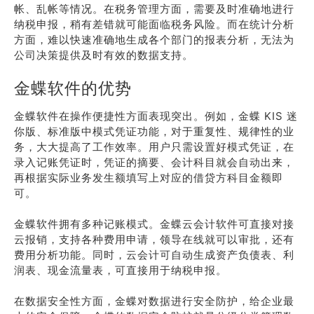
帐、乱帐等情况。在税务管理方面，需要及时准确地进行
纳税申报，稍有差错就可能面临税务风险。而在统计分析
方面，难以快速准确地生成各个部门的报表分析，无法为
公司决策提供及时有效的数据支持。
金蝶软件的优势
金蝶软件在操作便捷性方面表现突出。例如，金蝶 KIS 迷
你版、标准版中模式凭证功能，对于重复性、规律性的业
务，大大提高了工作效率。用户只需设置好模式凭证，在
录入记账凭证时，凭证的摘要、会计科目就会自动出来，
再根据实际业务发生额填写上对应的借贷方科目金额即
可。
金蝶软件拥有多种记账模式。金蝶云会计软件可直接对接
云报销，支持各种费用申请，领导在线就可以审批，还有
费用分析功能。同时，云会计可自动生成资产负债表、利
润表、现金流量表，可直接用于纳税申报。
在数据安全性方面，金蝶对数据进行安全防护，给企业最