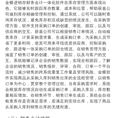
金蝶进销存财务会计一体化软件在库存管理方面表现出
色。它能够实时跟踪库存数量、成本和位置，帮助获嘉公
司做到库存精确管理和控制。通过系统，公司可以随时查
询库存状况，避免库存积压或缺货的情况发生。在采购管
理方面，软件支持采购订单的创建、审批、跟踪，以及与
供应商的交互。获嘉公司可以根据销售订单情况，自动核
查库存、计算采购需求量、生成采购订单，为采购人员节
省了更多时间，使其可用来寻找优质供应商、控制采购
价、跟进每一张采购订单的回仓情况。在销售管理方面，
涵盖了销售订单的创建、审批、跟踪，以及与客户的交
互。系统能够记录企业的销售数据，实现全程跟踪，了解
企业的销售情况，销售报价、评审、合同、订单一个平台
流转，减少销售的跨系统重复工作量及管理风险。金蝶软
件实现商品从采购入库到销售出库的全流程管理，以销售
订单为中心，贯穿整个管理过程。当有采购需求时，系统
会根据库存情况自动生成采购订单，采购入库后，库存数
量相应增加。在销售环节，销售订单生成后，系统会自动
检查库存是否满足需求，若满足则安排出库，实现了商品
从采购入库到销售出库的无缝衔接。