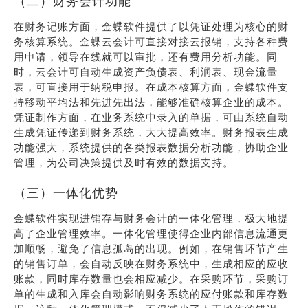
（二）财务会计功能
在财务记账方面，金蝶软件提供了以凭证处理为核心的财
务核算系统。金蝶云会计可直接对接云报销，支持各种费
用申请，领导在线就可以审批，还有费用分析功能。同
时，云会计可自动生成资产负债表、利润表、现金流量
表，可直接用于纳税申报。在成本核算方面，金蝶软件支
持移动平均法和先进先出法，能够准确核算企业的成本。
凭证制作方面，在业务系统中录入的单据，可由系统自动
生成凭证传递到财务系统，大大提高效率。财务报表生成
功能强大，系统提供的各类报表数据分析功能，协助企业
管理，为公司决策提供及时有效的数据支持。
（三）一体化优势
金蝶软件实现进销存与财务会计的一体化管理，极大地提
高了企业管理效率。一体化管理使得企业内部信息流通更
加顺畅，避免了信息孤岛的出现。例如，在销售环节产生
的销售订单，会自动反映在财务系统中，生成相应的应收
账款，同时库存数量也会相应减少。在采购环节，采购订
单的生成和入库会自动影响财务系统的应付账款和库存数