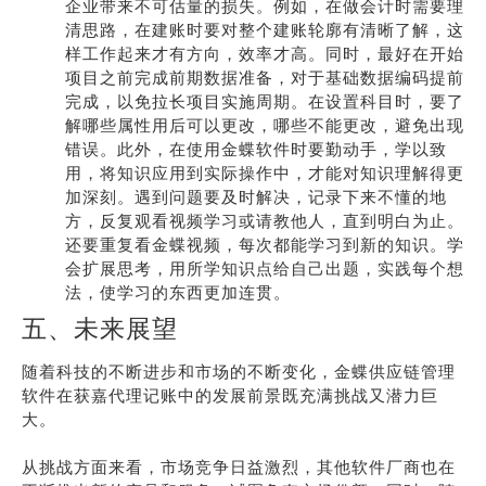
企业带来不可估量的损失。例如，在做会计时需要理
清思路，在建账时要对整个建账轮廓有清晰了解，这
样工作起来才有方向，效率才高。同时，最好在开始
项目之前完成前期数据准备，对于基础数据编码提前
完成，以免拉长项目实施周期。在设置科目时，要了
解哪些属性用后可以更改，哪些不能更改，避免出现
错误。此外，在使用金蝶软件时要勤动手，学以致
用，将知识应用到实际操作中，才能对知识理解得更
加深刻。遇到问题要及时解决，记录下来不懂的地
方，反复观看视频学习或请教他人，直到明白为止。
还要重复看金蝶视频，每次都能学习到新的知识。学
会扩展思考，用所学知识点给自己出题，实践每个想
法，使学习的东西更加连贯。
五、未来展望
随着科技的不断进步和市场的不断变化，金蝶供应链管理
软件在获嘉代理记账中的发展前景既充满挑战又潜力巨
大。
从挑战方面来看，市场竞争日益激烈，其他软件厂商也在