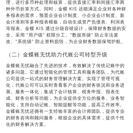
理，进行多币种处理和核算，提供直接汇率和间接汇率两
种外币折算方式。同时，金蝶 KIS 还能满足企业对各种财
务报表的需求，预置企业会计制度、小企业会计制度、新
会计准则等多种报表模板，自动生成资产负债表、利润表
等报表。金蝶 KIS 通过分级容错设计，保障财务数据的安
全。采用 “用户级” 权限分工、“数据库级” 防止非法篡
改、“系统级” 防止资料损毁，为企业财务数据保驾护航。
（二）金蝶账无忧助力代账公司转型升级
金蝶账无忧融合了先进的技术，有效解决了传统记账中的
诸多问题。它通过智能化的管理工具和服务团队，为代账
公司提供一站式的财务管理解决方案。实现了管理可视
化，代账公司可以实时查看客户企业的财务状况和业务进
展。服务一体化，集成了会计核算、税务申报、报表生
成、财务分析等功能，为企业提供全方位的服务。业务智
能化，支持自动记账、智能提醒等功能，提高工作效率。
金蝶账无忧还拥有一支经验丰富的会计师团队，提供专业
的财务咨询和顾问服务，根据企业的具体需求，提供个性
化的财务解决方案。