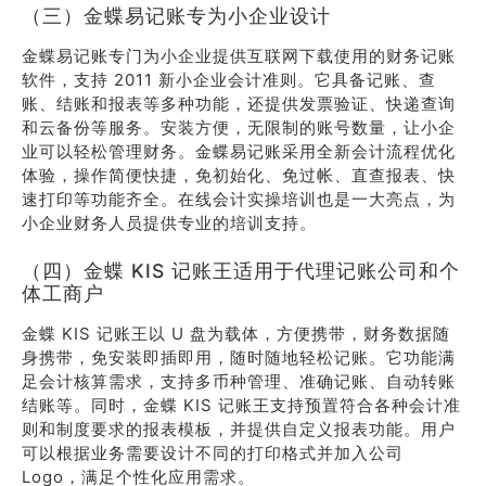
（三）金蝶易记账专为小企业设计
金蝶易记账专门为小企业提供互联网下载使用的财务记账
软件，支持 2011 新小企业会计准则。它具备记账、查
账、结账和报表等多种功能，还提供发票验证、快递查询
和云备份等服务。安装方便，无限制的账号数量，让小企
业可以轻松管理财务。金蝶易记账采用全新会计流程优化
体验，操作简便快捷，免初始化、免过帐、直查报表、快
速打印等功能齐全。在线会计实操培训也是一大亮点，为
小企业财务人员提供专业的培训支持。
（四）金蝶 KIS 记账王适用于代理记账公司和个
体工商户
金蝶 KIS 记账王以 U 盘为载体，方便携带，财务数据随
身携带，免安装即插即用，随时随地轻松记账。它功能满
足会计核算需求，支持多币种管理、准确记账、自动转账
结账等。同时，金蝶 KIS 记账王支持预置符合各种会计准
则和制度要求的报表模板，并提供自定义报表功能。用户
可以根据业务需要设计不同的打印格式并加入公司
Logo，满足个性化应用需求。