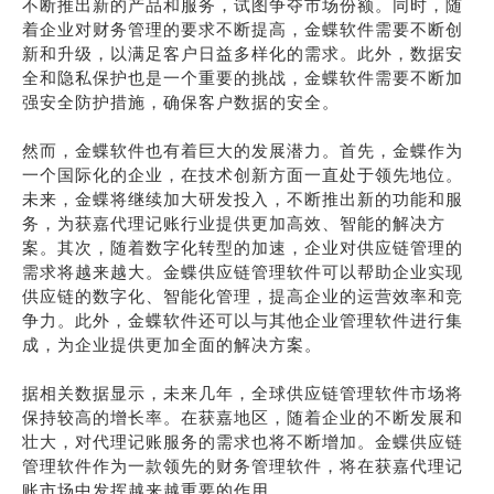
不断推出新的产品和服务，试图争夺市场份额。同时，随
着企业对财务管理的要求不断提高，金蝶软件需要不断创
新和升级，以满足客户日益多样化的需求。此外，数据安
全和隐私保护也是一个重要的挑战，金蝶软件需要不断加
强安全防护措施，确保客户数据的安全。
然而，金蝶软件也有着巨大的发展潜力。首先，金蝶作为
一个国际化的企业，在技术创新方面一直处于领先地位。
未来，金蝶将继续加大研发投入，不断推出新的功能和服
务，为获嘉代理记账行业提供更加高效、智能的解决方
案。其次，随着数字化转型的加速，企业对供应链管理的
需求将越来越大。金蝶供应链管理软件可以帮助企业实现
供应链的数字化、智能化管理，提高企业的运营效率和竞
争力。此外，金蝶软件还可以与其他企业管理软件进行集
成，为企业提供更加全面的解决方案。
据相关数据显示，未来几年，全球供应链管理软件市场将
保持较高的增长率。在获嘉地区，随着企业的不断发展和
壮大，对代理记账服务的需求也将不断增加。金蝶供应链
管理软件作为一款领先的财务管理软件，将在获嘉代理记
账市场中发挥越来越重要的作用。