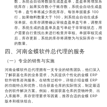
数，系统会自动将数据生成盘盈单，盘盈单将增加系
统库存；如果实存数小于账存数，系统会自动生成盘
亏单，盘亏单将减少系统库存。每张单据最多 100
行，如果物料数量大于 100，则系统会自动生成多
张单据。在库存调整确认审核盘盈单盘亏单，调整库
存。系统生成的盘盈单及盘亏单处于非审核状态，用
户需要自行查找出来进行检查并审核。单据审核完成
后，库存更新，系统的库存将调整为与实际库存一致
的数量。
四、河南金蝶软件总代理的服务
（一）专业的销售与实施
河南金蝶软件总代理拥有一支专业的销售团队，他们深入
了解获嘉仓库的业务需求，为其提供个性化的金蝶 ERP
软件销售咨询服务。在销售过程中，详细介绍金蝶 ERP
的功能特点和优势，结合获嘉仓库的实际情况，制定最适
合的软件解决方案。例如，根据获嘉仓库的货物种类、出
入库频率、库存管理要求等因素，推荐合适的金蝶 ERP
版本和模块组合。