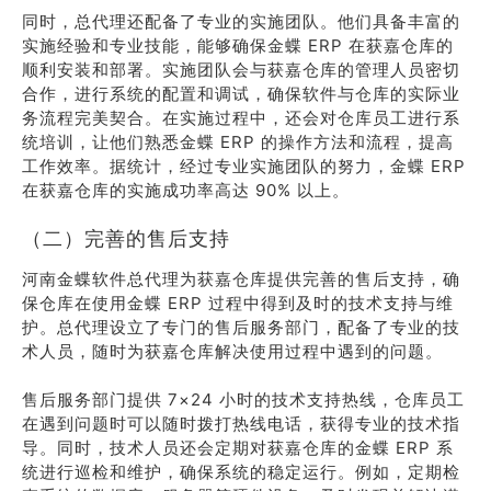
同时，总代理还配备了专业的实施团队。他们具备丰富的
实施经验和专业技能，能够确保金蝶 ERP 在获嘉仓库的
顺利安装和部署。实施团队会与获嘉仓库的管理人员密切
合作，进行系统的配置和调试，确保软件与仓库的实际业
务流程完美契合。在实施过程中，还会对仓库员工进行系
统培训，让他们熟悉金蝶 ERP 的操作方法和流程，提高
工作效率。据统计，经过专业实施团队的努力，金蝶 ERP
在获嘉仓库的实施成功率高达 90% 以上。
（二）完善的售后支持
河南金蝶软件总代理为获嘉仓库提供完善的售后支持，确
保仓库在使用金蝶 ERP 过程中得到及时的技术支持与维
护。总代理设立了专门的售后服务部门，配备了专业的技
术人员，随时为获嘉仓库解决使用过程中遇到的问题。
售后服务部门提供 7×24 小时的技术支持热线，仓库员工
在遇到问题时可以随时拨打热线电话，获得专业的技术指
导。同时，技术人员还会定期对获嘉仓库的金蝶 ERP 系
统进行巡检和维护，确保系统的稳定运行。例如，定期检