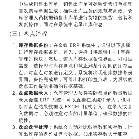
中生成销售出库单。销售出库单可参照销售订单和销
售发票等单据生成，确保出库业务的规范与高效。仓
库管理人员根据销售出库单进行货物的拣货、包装和
发货操作，同时在系统中记录出库信息。
（三）盘点流程
库存数据备份
：在金蝶 ERP 系统中，通过以下步骤
进行库存数据备份。首先，选择【供应链】-【库存
管理】模块；然后，进入库存数据备份界面。可根据
需要，选择即时库存盘点和截止到某个期间的库存盘
点。对盘点对象进行定义，系统将出现仓库数据备份
界面。备份完成后，可引出和打印盘点表，为后续的
盘点工作提供准确的数据基础。
盘点数据录入
：仓库管理人员将实际盘点的数量数据
录入金蝶 ERP 系统。可以直接在系统中录入，也可
以将盘点结果数据以 EXCEL 格式引入。在录入或引
入数据时，必须注意对应的计量单位，确保数据的准
确性。
盘盈盘亏处理
：系统会自动对比账存数和实存数，计
算出库存的盘盈及盘亏数据。如果实存数大于账存