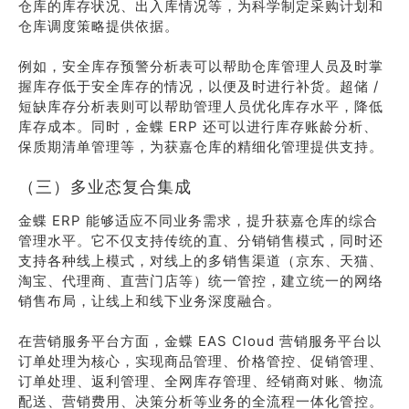
仓库的库存状况、出入库情况等，为科学制定采购计划和
仓库调度策略提供依据。
例如，安全库存预警分析表可以帮助仓库管理人员及时掌
握库存低于安全库存的情况，以便及时进行补货。超储 /
短缺库存分析表则可以帮助管理人员优化库存水平，降低
库存成本。同时，金蝶 ERP 还可以进行库存账龄分析、
保质期清单管理等，为获嘉仓库的精细化管理提供支持。
（三）多业态复合集成
金蝶 ERP 能够适应不同业务需求，提升获嘉仓库的综合
管理水平。它不仅支持传统的直、分销销售模式，同时还
支持各种线上模式，对线上的多销售渠道（京东、天猫、
淘宝、代理商、直营门店等）统一管控，建立统一的网络
销售布局，让线上和线下业务深度融合。
在营销服务平台方面，金蝶 EAS Cloud 营销服务平台以
订单处理为核心，实现商品管理、价格管控、促销管理、
订单处理、返利管理、全网库存管理、经销商对账、物流
配送、营销费用、决策分析等业务的全流程一体化管控。