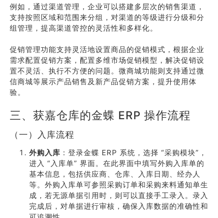
例如，通过渠道管理，企业可以搭建多层次的销售渠道，
支持按照区域和范围来分组，对渠道的等级进行分级和分
组管理，提高渠道管控的灵活性和多样化。
促销管理功能支持灵活地设置商品的促销模式，根据企业
需求配置促销方案，配置多维市场促销模型，解决促销设
置不灵活、执行不方便的问题。微商城功能则支持通过微
信商城等展示产品销售及新产品促销方案，提升使用体
验。
三、获嘉仓库的金蝶 ERP 操作流程
（一）入库流程
外购入库
：登录金蝶 ERP 系统，选择 “采购模块”，
进入 “入库单” 界面。在此界面中填写外购入库单的
基本信息，包括供应商、仓库、入库日期、经办人
等。外购入库单可参照采购订单和采购来料通知单生
成，若无源单据引用时，则可以直接手工录入。录入
完成后，对单据进行审核，确保入库数据的准确性和
可追溯性。