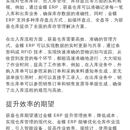
实现对仓库库存、出入库管理、库存盘点等方面的实时检
视。例如，通过金蝶 ERP，获嘉仓库可以准确记录每一笔
入库和出库业务，确保库存数据的准确性。同时，金蝶
ERP 支持多种库存盘点方式，如循环盘点、全盘等，为获
嘉仓库提供了全面的库存管理解决方案。
在出入库流程方面，获嘉仓库需要高效、准确的管理方
式。金蝶 ERP 可以实现数据的实时更新与共享，通过条
形码或 RFID 技术，实现快速准确的货物识别与追踪。从
收货到发货的每个环节，都能迅速准确地进行，大大缩短
了作业时间，提高了工作效率。例如，在入库业务中，外
购入库单可以参照采购订单和采购来料通知单生成，若无
源单据引用时，则可以直接手工录入。在出库业务中，销
售出库单可以参照销售订单和销售发票等单据生成，确保
了出入库流程的规范与高效。
提升效率的期望
获嘉仓库期望通过金蝶 ERP 提升管理效率，降低成本，
实现仓库管理的现代化。金蝶 ERP 能够优化仓库作业流
程，引入智能设备，提高作业效率。据统计，使用金蝶