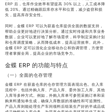
ERP 后，仓库作业效率有望提高 30% 以上，人工成本降
低 20%。通过精确跟踪库存水平和位置，减少盗窃和损
失，提高库存安全性。
同时，金蝶 ERP 可以为获嘉仓库提供全面的数据支持，
帮助企业更好地进行决策分析。通过实时传递和共享业务
数据，企业可以更好地了解市场需求，科学制定采购计划
和仓库调度策略，从而降低成本，提高运营效率。此外，
金蝶 ERP 还可以强化企业移动办公和协调管理，方便管
理者掌握全局，提高企业的市场竞争力。
金蝶 ERP 的功能与特点
（一）全面的仓存管理
金蝶 ERP 在获嘉仓库的仓存管理方面表现出色。在入库
流程中，包括外购入库、产品入库、委外加工入库、其他
入库等多种方式。例如，外购入库单可参照采购订单和采
购来料通知单生成，确保入库数据的准确性和可追溯性。
产品入库则能处理生产车间领料后组装生产好的半成品或
成品物料的入库业务，为获嘉仓库的生产环节提供了有力