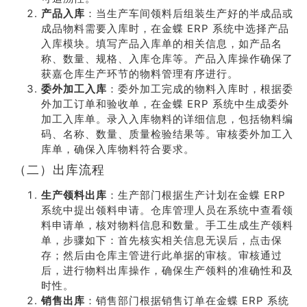
产品入库
：当生产车间领料后组装生产好的半成品或
成品物料需要入库时，在金蝶 ERP 系统中选择产品
入库模块。填写产品入库单的相关信息，如产品名
称、数量、规格、入库仓库等。产品入库操作确保了
获嘉仓库生产环节的物料管理有序进行。
委外加工入库
：委外加工完成的物料入库时，根据委
外加工订单和验收单，在金蝶 ERP 系统中生成委外
加工入库单。录入入库物料的详细信息，包括物料编
码、名称、数量、质量检验结果等。审核委外加工入
库单，确保入库物料符合要求。
（二）出库流程
生产领料出库
：生产部门根据生产计划在金蝶 ERP
系统中提出领料申请。仓库管理人员在系统中查看领
料申请单，核对物料信息和数量。手工生成生产领料
单，步骤如下：首先核实相关信息无误后，点击保
存；然后由仓库主管进行此单据的审核。审核通过
后，进行物料出库操作，确保生产领料的准确性和及
时性。
销售出库
：销售部门根据销售订单在金蝶 ERP 系统