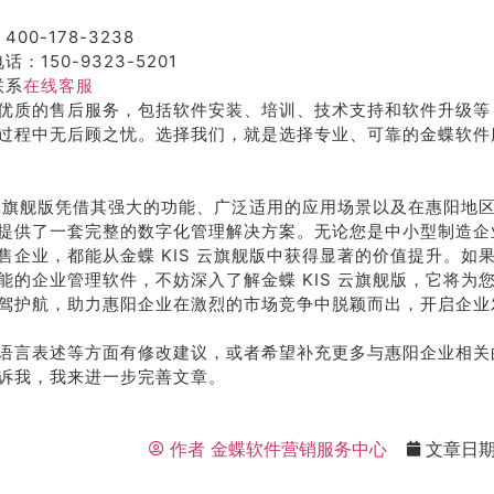
400-178-3238
话：150-9323-5201
联系
在线客服
优质的售后服务，包括软件安装、培训、技术支持和软件升级等
过程中无后顾之忧。选择我们，就是选择专业、可靠的金蝶软件
S 云旗舰版凭借其强大的功能、广泛适用的应用场景以及在惠阳地
提供了一套完整的数字化管理解决方案。无论您是中小型制造企
售企业，都能从金蝶 KIS 云旗舰版中获得显著的价值提升。如
能的企业管理软件，不妨深入了解金蝶 KIS 云旗舰版，它将为
驾护航，助力惠阳企业在激烈的市场竞争中脱颖而出，开启企业
语言表述等方面有修改建议，或者希望补充更多与惠阳企业相关
诉我，我来进一步完善文章。
作者
金蝶软件营销服务中心
文章日