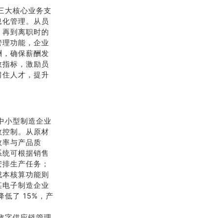
勤三大核心业务支
息化管理。从员
，再到离职时的
管理功能，企业
酬，确保薪酬发
效指标，激励员
留住人才，提升
的中小型制造企业
效控制。从原材
效率与产品质
系统可根据销售
安排生产任务；
成本核算功能则
某电子制造企业
低了 15%，产
的数字供应链管理