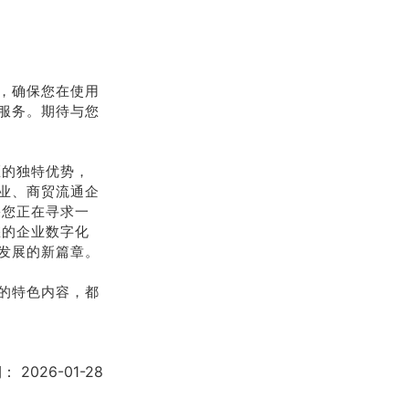
，确保您在使用
服务。期待与您
区的独特优势，
业、商贸流通企
果您正在寻求一
您的企业数字化
发展的新篇章。
的特色内容，都
期：
2026-01-28