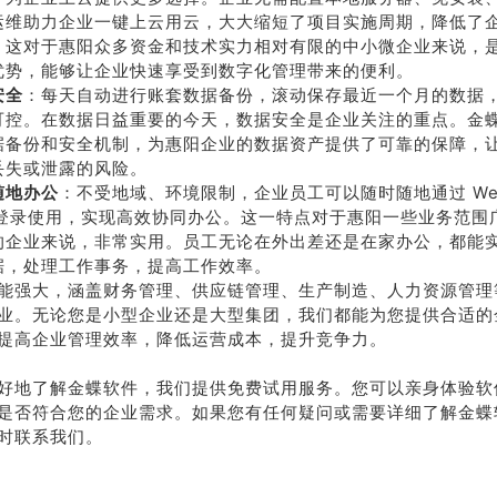
运维助力企业一键上云用云，大大缩短了项目实施周期，降低了
。这对于惠阳众多资金和技术实力相对有限的中小微企业来说，
优势，能够让企业快速享受到数字化管理带来的便利。
安全
：每天自动进行账套数据备份，滚动保存最近一个月的数据
可控。在数据日益重要的今天，数据安全是企业关注的重点。金蝶 
据备份和安全机制，为惠阳企业的数据资产提供了可靠的保障，
丢失或泄露的风险。
随地办公
：不受地域、环境限制，企业员工可以随时随地通过 We
p 登录使用，实现高效协同办公。这一特点对于惠阳一些业务范围
的企业来说，非常实用。员工无论在外出差还是在家办公，都能
据，处理工作事务，提高工作效率。
能强大，涵盖财务管理、供应链管理、生产制造、人力资源管理
业。无论您是小型企业还是大型集团，我们都能为您提供合适的
提高企业管理效率，降低运营成本，提升竞争力。
好地了解金蝶软件，我们提供免费试用服务。您可以亲身体验软
是否符合您的企业需求。如果您有任何疑问或需要详细了解金蝶
时联系我们。