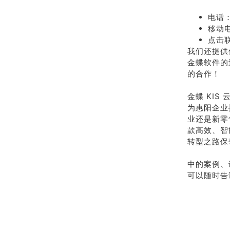
电话：
移动电
点击
我们还提供
金蝶软件的
的合作！
金蝶 KI
为惠阳企业
业还是新零
款高效、智
转型之路保
中的案例、
可以随时告