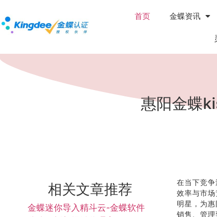
首页
金蝶资讯
惠阳金蝶k
在当下竞争
相关文章推荐
效率与市场
明星，为惠
金蝶迷你导入精斗云-金蝶软件
销售、管理