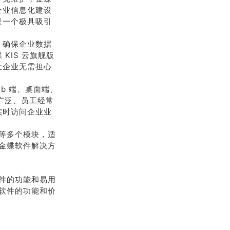
企业信息化建设
是一个极具吸引
，确保企业数据
KIS 云旗舰版
让企业无需担心
b 端、桌面端、
广泛、员工经常
实时访问企业业
等多个模块，适
金蝶软件解决方
件的功能和易用
软件的功能和价