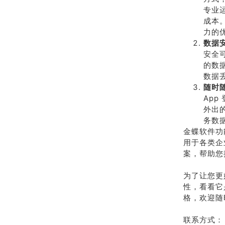
专业
成本
力的
数据
安全
的数
数据
随时
Ap
外出
务数
金蝶软件功
用于各类企
案，帮助您
为了让您更
性，看看它
格，欢迎随
联系方式：