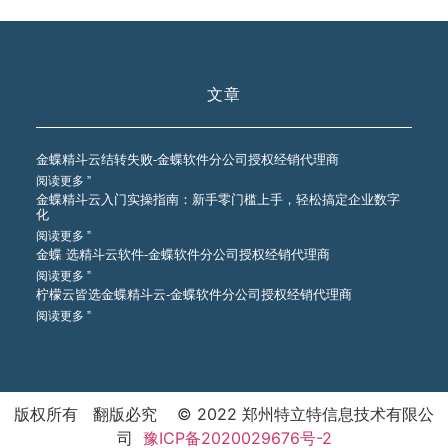
文章
金蝶精斗云结转失败-金蝶软件分公司授权经销代理商
阅读更多 ”
金蝶精斗云入门实操指南：新手零门槛上手，轻松搞定企业数字
化
阅读更多 ”
金蝶 选精斗云软件-金蝶软件分公司授权经销代理商
阅读更多 ”
柠檬云皆选金蝶精斗云-金蝶软件分公司授权经销代理商
阅读更多 ”
版权所有 翻版必究 © 2022 郑州特立特信息技术有限公
司
豫ICP备2020029676号-2