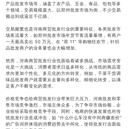
产品批发市场等，涵盖了农产品、五金、食品、包包等多
个领域，交易规模庞大。以郑州批发市场为例，不少交易
额达到或逼近千亿级。
交易频繁也是河南商贸批发行业的重要特征。各类批发市
场客流量大，如郑州批发市场年货节客流量暴增，有商户
一天最高卖出 50 万元。在 “双 11” 等购物狂欢节，针织
品批发商户的业务量也会大幅增加。
然而，河南商贸批发行业也面临着诸多挑战。市场需求变
化是一大挑战，消费者需求日益多样化，从传统的商品需
求向更加个性化、多元化的方向转变。例如，干菜干货调
味品批发商户就需要从走量向多样化、精细化转变，以满
足客户不断变化的需求。
价格竞争也给商贸批发行业带来巨大压力。河南批发和零
售市场竞争激烈，市场主体众多，为了争夺市场份额，企
业纷纷采取价格竞争手段。同时，电商的快速发展也对传
统批发行业造成冲击，如 “什么什么车没有中间商赚差价”
的广告词所体现的消费趋势去中间化，使得批发行业面临