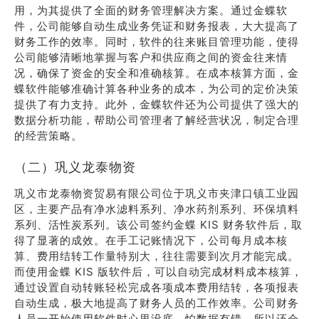
用，为其提供了全面的财务管理解决方案。通过金蝶软
件，公司能够自动生成业务凭证和财务报表，大大提高了
财务工作的效率。同时，软件的往来账目管理功能，使得
公司能够清晰地掌握与客户和供应商之间的资金往来情
况，确保了资金的安全和准确核算。在成本核算方面，金
蝶软件能够准确计算各种业务的成本，为公司的定价决策
提供了有力支持。此外，金蝶软件还为公司提供了强大的
数据分析功能，帮助公司管理者了解经营状况，制定合理
的经营策略。
（二）巩义龙泰物资
巩义市龙泰物资贸易有限公司位于巩义市夹津口镇工业园
区，主要产品有净水滤料系列、净水药剂系列、环保填料
系列、活性炭系列。该公司签约金蝶 KIS 财务软件后，取
得了显著的成效。在手工记账情况下，公司每月成本核
算、费用结转工作量特别大，往往需要到次月才能完成。
而使用金蝶 KIS 版软件后，可以自动完成材料成本核算，
通过设置自动转账轻松完成各项成本费用结转，各项报表
自动生成，极大地提高了财务人员的工作效率。公司财务
人员一开始使用软件时心里没底，怕数据有错，所以还会