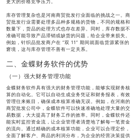
更大的价格竞争压力。
库存管理复杂也是河南商贸批发行业面临的挑战之一。商
贸批发行业需要处理多品种多规格的货物，不同的规格和
数量下，货品的处理方式也存在差异。同时，库存数据不
准确可能导致产品滞销或缺货的问题，给企业带来损失。
例如，针织品批发商户在 “双 11” 期间就面临货源紧张的
窘境，这与库存管理不善有一定关系。
二、金蝶财务软件的优势
（一）强大财务管理功能
金蝶财务软件具有强大的财务管理功能，能够实现财务核
算的自动化。它可以自动生成业务凭证和财务报表，有效
管理往来账目，确保成本核算准确无误。例如，在河南的
商贸批发公司中，金蝶软件可以快速准确地处理大量的交
易数据，大大提高了财务工作的效率。同时，金蝶软件还
能实时监控资金流，让企业管理者清楚地了解每一笔资金
的流向。通过精确的成本核算功能，企业可以合理定价，
全面了解客户、商品的利润分布，为企业的经营决策提供