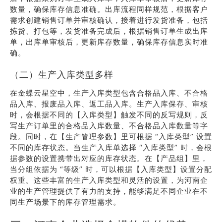
数量，确保库存信息准确。出库流程同样规范，根据客户
需求创建销售订单并审核确认，接着进行发货准备，包括
拣货、打包等，发货准备完成后，根据销售订单生成出库
单，出库单审核后，更新库存数量，确保库存信息实时准
确。
（二）生产入库类型多样
在金蝶云星空中，生产入库类型包含合格品入库、不合格
品入库、报废品入库、返工品入库。生产入库保存、审核
时，会根据不同的【入库类型】触发不同的反写规则，反
写生产订单里的合格品入库数量、不合格品入库数量等字
段。同时，在【生产管理参数】里可根据 “入库类型” 设置
不同的库存状态。当生产入库单选择 “入库类型” 时，会根
据参数的设置携带出对应的库存状态。在【产品组】里，
当分组依据为 “等级” 时，可以根据【入库类型】设置分配
权重。这些丰富的生产入库类型和灵活的设置，为河南企
业的生产管理提供了有力的支持，能够满足不同企业在不
同生产场景下的库存管理需求。