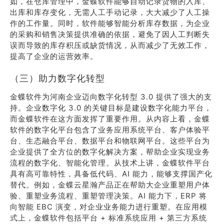
如，在仓库管理中，金蝶软件能够自动记录货物的入库、
出库和库存变化，无需人工手动记录，大大减少了人工操
作的工作量。同时，软件能够智能分析库存数据，为企业
的采购和销售决策提供准确的依据，避免了因人工判断失
误而导致的库存积压或缺货情况，从而减少了无效工作，
提高了企业的运营效率。
（三）助力数字化转型
金蝶软件为河南企业迈向数字化转型 3.0 提供了强大的支
持。企业数字化 3.0 的关键目标是建设数字化能力平台，
而金蝶软件在这方面发挥了重要作用。从内容上看，金蝶
软件的数字化平台包含了业务应用系统平台、客户体验平
台、生态融合平台、数据平台和物联网平台。这些平台为
企业提供了全方位的数字化解决方案，帮助企业实现业务
流程的数字化、智能化管理。从技术上讲，金蝶软件平台
具有高可靠特性，具备低代码、AI 能力，能够支撑国产化
替代。例如，金蝶云星瀚产品正在帮助大企业重塑用户体
验、重塑业务流程、重塑管理决策。AI 能力下，ERP 将
向智能 EBC 演变，对企业业务能力进行重塑。在应用模
式上，金蝶软件包括平台 + 标准系统应用 + 第三方系统