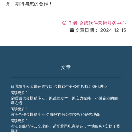
务。期待与您的合作！
作者
金蝶软件营销服务中心
文章日期：
2024-12-15
文章
日照精斗云金蝶开票接口-金蝶软件分公司授权经销代理商
阅读更多 ”
金蝶诚信金蝶精斗云：以诚信立本，以实力赋能，小微企业的靠
谱之选
阅读更多 ”
浪潮合作金蝶精斗云-金蝶软件分公司授权经销代理商
阅读更多 ”
浙江金蝶精斗云全攻略：适配杭甬电商制造，本地服务+实操干货
避坑