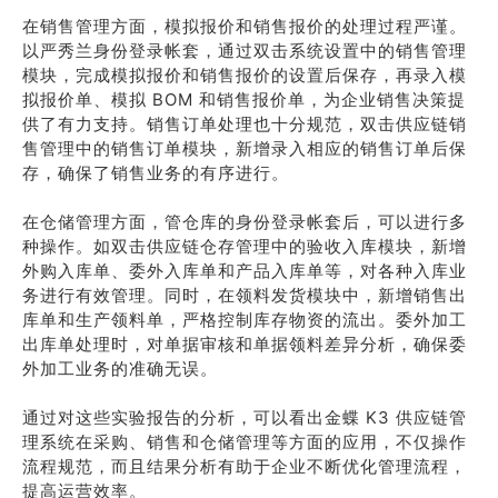
在销售管理方面，模拟报价和销售报价的处理过程严谨。
以严秀兰身份登录帐套，通过双击系统设置中的销售管理
模块，完成模拟报价和销售报价的设置后保存，再录入模
拟报价单、模拟 BOM 和销售报价单，为企业销售决策提
供了有力支持。销售订单处理也十分规范，双击供应链销
售管理中的销售订单模块，新增录入相应的销售订单后保
存，确保了销售业务的有序进行。
在仓储管理方面，管仓库的身份登录帐套后，可以进行多
种操作。如双击供应链仓存管理中的验收入库模块，新增
外购入库单、委外入库单和产品入库单等，对各种入库业
务进行有效管理。同时，在领料发货模块中，新增销售出
库单和生产领料单，严格控制库存物资的流出。委外加工
出库单处理时，对单据审核和单据领料差异分析，确保委
外加工业务的准确无误。
通过对这些实验报告的分析，可以看出金蝶 K3 供应链管
理系统在采购、销售和仓储管理等方面的应用，不仅操作
流程规范，而且结果分析有助于企业不断优化管理流程，
提高运营效率。