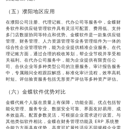
（五）濮阳地区应用
在濮阳公司注册、代理记账、代办公司等服务中，金蝶财
务软件和供应链管理软件具有灵活可配置、费用低、支持
多门店数据协同等特点和优势。金蝶软件是一款集供应链
管理、财务管理、人力资源管理等业务管理组件为一体的
综合性企业管理软件，能为企业提供精准企业服务。在代
理记账方面，通过合理的税收筹划，帮企业节税并享受相
关福利。在代办公司服务中，能为企业提供有限责任公
司、合伙企业等多种类型公司的注册服务。审计报告服务
中，专属顾问全程跟踪解惑，标准化审计流程，效率高耗
时短。评估验资服务包括无形资产评估等多种资产评估。
（六）金蝶软件优势对比
金蝶代账个人版在质量上有保障，功能全面。优点包括智
能化管理、服务专业、数据安全可靠、界面友好易用、成
本效益高。配置参数灵活，可根据企业需求进行设置。与
其他类似软件相比，金蝶在财务管理功能及 ERP 系统整
合能力方面具有优势，高度可扩展性适应不同规模企业需