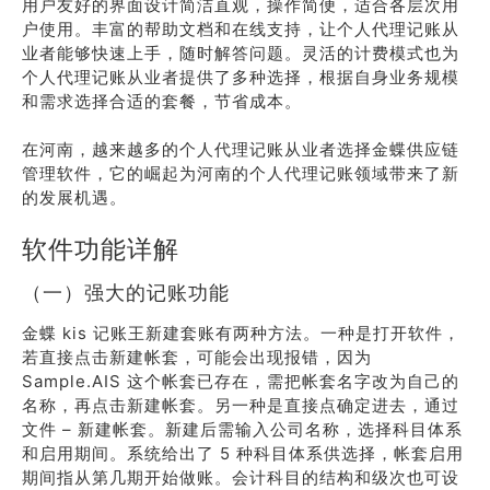
用户友好的界面设计简洁直观，操作简便，适合各层次用
户使用。丰富的帮助文档和在线支持，让个人代理记账从
业者能够快速上手，随时解答问题。灵活的计费模式也为
个人代理记账从业者提供了多种选择，根据自身业务规模
和需求选择合适的套餐，节省成本。
在河南，越来越多的个人代理记账从业者选择金蝶供应链
管理软件，它的崛起为河南的个人代理记账领域带来了新
的发展机遇。
软件功能详解
（一）强大的记账功能
金蝶 kis 记账王新建套账有两种方法。一种是打开软件，
若直接点击新建帐套，可能会出现报错，因为
Sample.AIS 这个帐套已存在，需把帐套名字改为自己的
名称，再点击新建帐套。另一种是直接点确定进去，通过
文件 – 新建帐套。新建后需输入公司名称，选择科目体系
和启用期间。系统给出了 5 种科目体系供选择，帐套启用
期间指从第几期开始做账。会计科目的结构和级次也可设