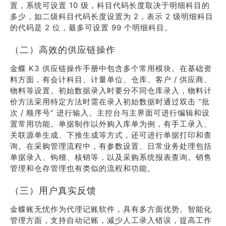
置，系统可设置 10 级，科目代码长度取决于明细科目的
多少，如二级科目代码长度设置为 2，表示 2 级明细科目
的代码是 2 位，最多可设置 99 个明细科目。
（二）高效的供应链操作
金蝶 K3 供应链操作手册中包含多个常用模块。在基础资
料方面，有会计科目、计量单位、仓库、客户 / 供应商、
物料等设置。初始数据录入时要分不同仓库录入，物料计
价方法采用特定方法时需在录入初始数据时通过双击 “批
次 / 顺序号” 进行输入。主控台与主界面可进行编辑和设
置常用功能。单据制作以外购入库单为例，有手工录入、
关联源单生成、下推生成等方式，还可进行单据打印和查
询。在采购管理流程中，有参数设置、日常业务处理包括
单据录入、钩稽、核销等，以及采购系统报表查询。销售
管理和仓存管理也有类似的流程和功能。
（三）用户真实反馈
金蝶账无忧作为代理记账软件，具有多方面优势。智能化
管理方面，支持自动记账，减少人工录入错误，提高工作