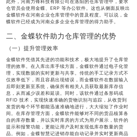
此外，河南力锋科技有限公司在洛阳的仓库管理中，要求
仓管员会使用金蝶、ERP 等办公软件。这也从侧面反映出
金蝶软件在河南企业仓库管理中的普及程度。可以说，金
蝶软件已经成为河南众多企业仓库管理的得力助手。
二、金蝶软件助力仓库管理的优势
（一）提升管理效率
金蝶软件凭借其先进的功能和技术，极大地提升了仓库管
理的效率。在入库出库手续方面，金蝶软件通过电子化管
理，实现数据的实时更新与共享。传统的手工记录方式不
仅效率低下，而且容易出现错误，而金蝶软件在数据输入
后即刻更新至系统，确保所有相关人员获取最新库存信
息，从而减少误差和延误。同时，该软件通过条形码或
RFID 技术，实现快速准确的货物识别与追踪，从收货到
发货的每个环节都能迅速准确地进行，大大缩短了作业时
间。在库存管理方面，金蝶软件能够对不同的货品核算各
自的库存数量，并以实时库房的方式为用户展示，软件的
提示和报警功能，更能让用户及时发现低库存数量的货
品。例如，金蝶智慧记进销存能自动记录并实时更新商品