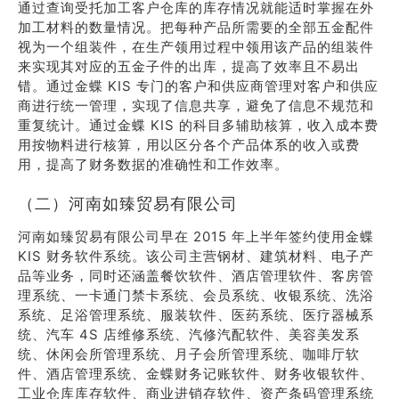
通过查询受托加工客户仓库的库存情况就能适时掌握在外
加工材料的数量情况。把每种产品所需要的全部五金配件
视为一个组装件，在生产领用过程中领用该产品的组装件
来实现其对应的五金子件的出库，提高了效率且不易出
错。通过金蝶 KIS 专门的客户和供应商管理对客户和供应
商进行统一管理，实现了信息共享，避免了信息不规范和
重复统计。通过金蝶 KIS 的科目多辅助核算，收入成本费
用按物料进行核算，用以区分各个产品体系的收入或费
用，提高了财务数据的准确性和工作效率。
（二）河南如臻贸易有限公司
河南如臻贸易有限公司早在 2015 年上半年签约使用金蝶
KIS 财务软件系统。该公司主营钢材、建筑材料、电子产
品等业务，同时还涵盖餐饮软件、酒店管理软件、客房管
理系统、一卡通门禁卡系统、会员系统、收银系统、洗浴
系统、足浴管理系统、服装软件、医药系统、医疗器械系
统、汽车 4S 店维修系统、汽修汽配软件、美容美发系
统、休闲会所管理系统、月子会所管理系统、咖啡厅软
件、酒店管理系统、金蝶财务记账软件、财务收银软件、
工业仓库库存软件、商业进销存软件、资产条码管理系统