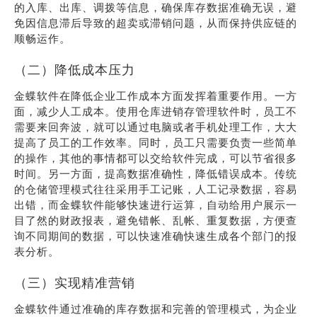
的入库、出库、调拨等信息，确保库存数据准确无误，避
免因信息滞后导致的超卖或滞销问题，从而保持供应链的
顺畅运作。
（二）降低成本压力
金蝶软件在降低企业工作成本方面发挥着重要作用。一方
面，减少人工成本。使用仓库进销存管理软件时，员工不
需要来回奔波，就可以通过电脑或者手机处理工作，大大
提高了员工的工作效率。同时，员工只需要负责一些简单
的操作，其他的事情都可以交给软件完成，可以节省很多
时间。另一方面，提高数据准确性，降低错误成本。传统
的仓储管理模式往往采用手工记账，人工记录数据，容易
出错，而金蝶软件能够快速进行运算，自动给用户展示一
目了然的财政报表，避免错帐、乱帐、重复数据，方便查
询不同期间的数据，可以快速准确快速生成各个部门的报
表分析。
（三）实现精准营销
金蝶软件通过准确的库存数据和完善的管理模式，为企业