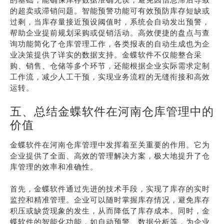
的超卖或滞销问题。智能预警功能可有效预防库存短缺或
过剩，当库存量接近预设阈值时，系统会自动发出预警，
帮助企业提前规划采购或促销活动。高效便捷的盘点与查
询功能简化了仓库管理工作，各类报表的自动生成也为企
业决策提供了详实的数据支持。金蝶软件不仅能整合采
购、销售、仓储等多个环节，还能根据企业实际需求定制
工作流，减少人工干预，实现业务流程的无缝衔接和高效
运转。
五、总结金蝶软件在河南仓库管理中的
价值
金蝶软件在河南仓库管理中发挥着至关重要的作用。它为
企业提供了全面、高效的管理解决方案，极大地提升了仓
库管理的效率和准确性。
首先，金蝶软件通过先进的技术手段，实现了库存的实时
监控和精准管理。企业可以随时掌握库存情况，避免库存
积压或缺货现象的发生，从而降低了库存成本。同时，金
蝶软件的智能化功能，如自动预警、数据分析等，为企业