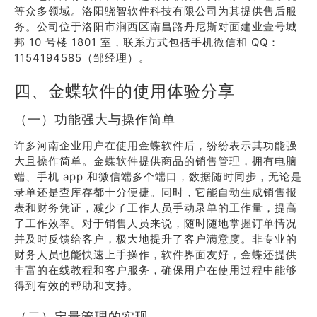
等众多领域。洛阳骁智软件科技有限公司为其提供售后服
务。公司位于洛阳市涧西区南昌路丹尼斯对面建业壹号城
邦 10 号楼 1801 室，联系方式包括手机微信和 QQ：
1154194585（邹经理）。
四、金蝶软件的使用体验分享
（一）功能强大与操作简单
许多河南企业用户在使用金蝶软件后，纷纷表示其功能强
大且操作简单。金蝶软件提供商品的销售管理，拥有电脑
端、手机 app 和微信端多个端口，数据随时同步，无论是
录单还是查库存都十分便捷。同时，它能自动生成销售报
表和财务凭证，减少了工作人员手动录单的工作量，提高
了工作效率。对于销售人员来说，随时随地掌握订单情况
并及时反馈给客户，极大地提升了客户满意度。非专业的
财务人员也能快速上手操作，软件界面友好，金蝶还提供
丰富的在线教程和客户服务，确保用户在使用过程中能够
得到有效的帮助和支持。
（二）定量管理的实现