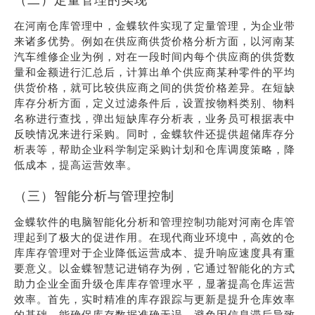
在河南仓库管理中，金蝶软件实现了定量管理，为企业带
来诸多优势。例如在供应商供货价格分析方面，以河南某
汽车维修企业为例，对在一段时间内每个供应商的供货数
量和金额进行汇总后，计算出单个供应商某种零件的平均
供货价格，就可比较供应商之间的供货价格差异。在短缺
库存分析方面，定义过滤条件后，设置按物料类别、物料
名称进行查找，弹出短缺库存分析表，业务员可根据表中
反映情况来进行采购。同时，金蝶软件还提供超储库存分
析表等，帮助企业科学制定采购计划和仓库调度策略，降
低成本，提高运营效率。
（三）智能分析与管理控制
金蝶软件的电脑智能化分析和管理控制功能对河南仓库管
理起到了极大的促进作用。在现代商业环境中，高效的仓
库库存管理对于企业降低运营成本、提升响应速度具有重
要意义。以金蝶智慧记进销存为例，它通过智能化的方式
助力企业全面升级仓库库存管理水平，显著提高仓库运营
效率。首先，实时精准的库存跟踪与更新是提升仓库效率
的基础，能确保库存数据准确无误，避免因信息滞后导致