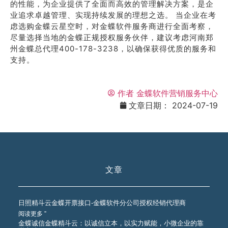
的性能，为企业提供了全面而高效的管理解决方案，是企
业追求卓越管理、实现持续发展的理想之选。 当企业在考
虑选购金蝶云星空时，对金蝶软件服务商进行全面考察，
尽量选择当地的金蝶正规授权服务伙伴，建议考虑河南郑
州金蝶总代理400-178-3238，以确保获得优质的服务和
支持。
作者
金蝶软件营销服务中心
文章日期：
2024-07-19
文章
日照精斗云金蝶开票接口-金蝶软件分公司授权经销代理商
阅读更多 ”
金蝶诚信金蝶精斗云：以诚信立本，以实力赋能，小微企业的靠