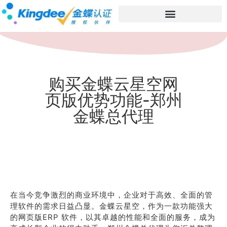
购买金蝶云星空网
页版优势功能-郑州
金蝶总代理
在当今竞争激烈的商业环境中，企业对于高效、全面的管
理软件的需求日益凸显。金蝶云星空，作为一款功能强大
的网页版ERP 软件，以其卓越的性能和全面的服务，成为