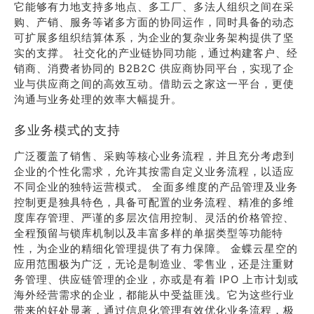
它能够有力地支持多地点、多工厂、多法人组织之间在采
购、产销、服务等诸多方面的协同运作，同时具备的动态
可扩展多组织结算体系，为企业的复杂业务架构提供了坚
实的支撑。 社交化的产业链协同功能，通过构建客户、经
销商、消费者协同的 B2B2C 供应商协同平台，实现了企
业与供应商之间的高效互动。借助云之家这一平台，更使
沟通与业务处理的效率大幅提升。
多业务模式的支持
广泛覆盖了销售、采购等核心业务流程，并且充分考虑到
企业的个性化需求，允许其按需自定义业务流程，以适应
不同企业的独特运营模式。 全面多维度的产品管理及业务
控制更是独具特色，具备可配置的业务流程、精准的多维
度库存管理、严谨的多层次信用控制、灵活的价格管控、
全程预留与锁库机制以及丰富多样的单据类型等功能特
性，为企业的精细化管理提供了有力保障。 金蝶云星空的
应用范围极为广泛，无论是制造业、零售业，还是注重财
务管理、供应链管理的企业，亦或是有着 IPO 上市计划或
海外经营需求的企业，都能从中受益匪浅。它为这些行业
带来的好处显著，通过信息化管理有效优化业务流程，极