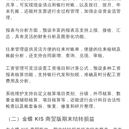
共享，可实现现金清点和银行对账，以及按日、按月、年
末扎账，还能对支票进行全过程管理，加强企业资金流管
理。
报表与分析方面，预设丰富的报表且支持上报、接收、汇
总，具有灵活的财务分析及图形化功能。
往来管理提供灵活方便的往来对账单，便捷的往来核销及
账龄分析，还支持合同新增、查询、兑现、审核。
工资管理可灵活设置工资项目和计算公式，预设多种工资
报表核算功能，支持银行代发和扣税，准确及时分配工资
费用及分析。
系统维护支持自定义核算项目类别、分级，外币核算、数
量金额辅助核算、项目核算等，还能进行会计科目合法性
检查以及账套备份、恢复、修复和碎片整理。
（二）金蝶 KIS 商贸版期末结转损益