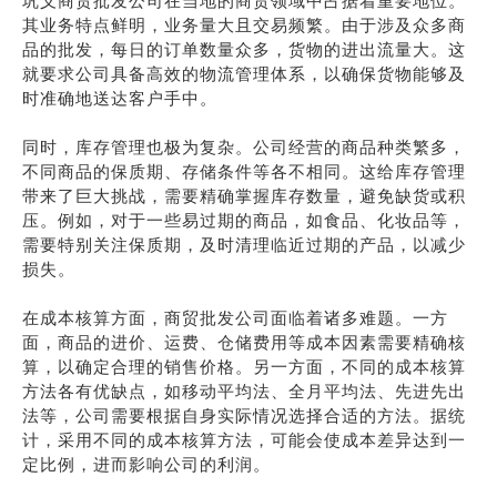
巩义商贸批发公司在当地的商贸领域中占据着重要地位。
其业务特点鲜明，业务量大且交易频繁。由于涉及众多商
品的批发，每日的订单数量众多，货物的进出流量大。这
就要求公司具备高效的物流管理体系，以确保货物能够及
时准确地送达客户手中。
同时，库存管理也极为复杂。公司经营的商品种类繁多，
不同商品的保质期、存储条件等各不相同。这给库存管理
带来了巨大挑战，需要精确掌握库存数量，避免缺货或积
压。例如，对于一些易过期的商品，如食品、化妆品等，
需要特别关注保质期，及时清理临近过期的产品，以减少
损失。
在成本核算方面，商贸批发公司面临着诸多难题。一方
面，商品的进价、运费、仓储费用等成本因素需要精确核
算，以确定合理的销售价格。另一方面，不同的成本核算
方法各有优缺点，如移动平均法、全月平均法、先进先出
法等，公司需要根据自身实际情况选择合适的方法。据统
计，采用不同的成本核算方法，可能会使成本差异达到一
定比例，进而影响公司的利润。