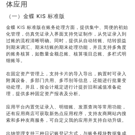
体应用
（一）金蝶 KIS 标准版
金蝶 KIS 标准版在账务处理方面，提供集中、简便的初始
化管理，仿真凭证录入界面支持凭证制作，从凭证录入到
过账的流程清晰明确。同时，提供从自动转账、结转损益
到期末调汇、期末结账的期末处理功能，并且支持多角度
的账务核算，如数量金额总账、核算项目总账、多栏式明
细账等。
在固定资产管理上，支持卡片的导入导出，购置时可录入
附属设备、多部门共用、多币别等信息，还能进行批量变
动处理。并且，按会计规定进行计提折旧和减值准备处
理，提供多种固定资产报表及分析。
应用平台内置凭证录入、明细账、发票查询等常用功能，
还有应用商店可获取新热点应用程序，支持友商网站内搜
索和多种友商服务，可自定义我的应用并支持自动升级。
出纳管理支持三种日记账登记方式，与账务模块数据集成