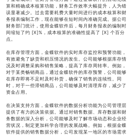
算和精确成本核算功能，财务工作效率大幅提升，人为错
误显著减少。过去需要耗费大量时间进行的成本核算和财
务报表编制工作，现在能够在短时间内准确完成。据公司
财务部门统计，使用金蝶软件后，每月财务报表的编制时
间缩短了约 [X]%，成本核算的准确性提高了 [X] 个百分
点。
在库存管理方面，金蝶软件的实时库存监控和预警功能，
有效避免了缺货和积压情况的发生。公司能够根据库存情
况及时调整采购和销售策略，提高了库存周转率。例如，
对于某类畅销商品，通过金蝶软件的库存预警，公司能够
在库存即将不足时及时补货，确保了销售的连续性。同
时，对于一些滞销商品，公司能够及时清理库存，减少了
资金占用。
在决策支持方面，金蝶软件的数据分析功能为公司管理层
提供了有力的决策依据。通过对销售数据、库存数据和财
务数据的深入分析，公司能够及时了解市场动态和企业经
营状况，制定更加科学合理的发展战略。例如，根据金蝶
软件提供的销售数据分析，公司发现某一地区的市场需求