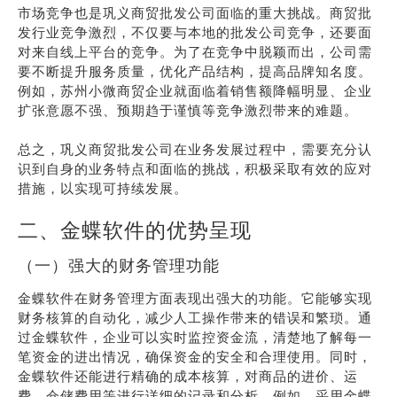
市场竞争也是巩义商贸批发公司面临的重大挑战。商贸批
发行业竞争激烈，不仅要与本地的批发公司竞争，还要面
对来自线上平台的竞争。为了在竞争中脱颖而出，公司需
要不断提升服务质量，优化产品结构，提高品牌知名度。
例如，苏州小微商贸企业就面临着销售额降幅明显、企业
扩张意愿不强、预期趋于谨慎等竞争激烈带来的难题。
总之，巩义商贸批发公司在业务发展过程中，需要充分认
识到自身的业务特点和面临的挑战，积极采取有效的应对
措施，以实现可持续发展。
二、金蝶软件的优势呈现
（一）强大的财务管理功能
金蝶软件在财务管理方面表现出强大的功能。它能够实现
财务核算的自动化，减少人工操作带来的错误和繁琐。通
过金蝶软件，企业可以实时监控资金流，清楚地了解每一
笔资金的进出情况，确保资金的安全和合理使用。同时，
金蝶软件还能进行精确的成本核算，对商品的进价、运
费、仓储费用等进行详细的记录和分析。例如，采用金蝶