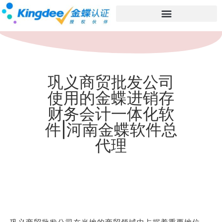
巩义商贸批发公司
使用的金蝶进销存
财务会计一体化软
件|河南金蝶软件总
代理