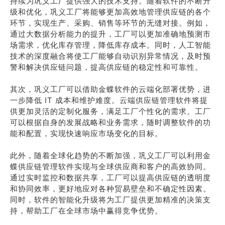
持续为巩义工厂提供强大的技术支持。随着软件的不断升
级和优化，巩义工厂将能够更加高效地管理供应链的各个
环节，实现生产、采购、销售等环节的无缝对接。例如，
通过大数据分析能力的提升，工厂可以更加准确地预测市
场需求，优化库存管理，降低库存成本。同时，人工智能
技术的深度融合将使工厂能够自动识别异常情况，及时预
警和解决供应链问题，提高供应链的稳定性和可靠性。
其次，巩义工厂可以借助金蝶软件的云端化部署优势，进
一步降低 IT 成本和维护难度。云端供应链管理软件将提
供更加灵活的定制化服务，满足工厂个性化的需求。工厂
可以根据自身的发展战略和业务需求，随时调整软件的功
能和配置，实现快速响应市场变化的目标。
此外，随着全球化趋势的不断加强，巩义工厂可以利用金
蝶供应链管理软件实现与全球供应商和客户的高效协同。
通过实时监控和数据共享，工厂可以提高供应链的透明度
和协同效率，更好地应对各种贸易壁垒和不确定性因素。
同时，软件的智能化升级将为工厂提供更加精准的决策支
持，帮助工厂在全球市场中赢得竞争优势。