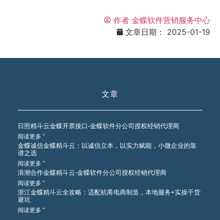
作者
金蝶软件营销服务中心
文章日期：
2025-01-19
文章
日照精斗云金蝶开票接口-金蝶软件分公司授权经销代理商
阅读更多 ”
金蝶诚信金蝶精斗云：以诚信立本，以实力赋能，小微企业的靠
谱之选
阅读更多 ”
浪潮合作金蝶精斗云-金蝶软件分公司授权经销代理商
阅读更多 ”
浙江金蝶精斗云全攻略：适配杭甬电商制造，本地服务+实操干货
避坑
阅读更多 ”