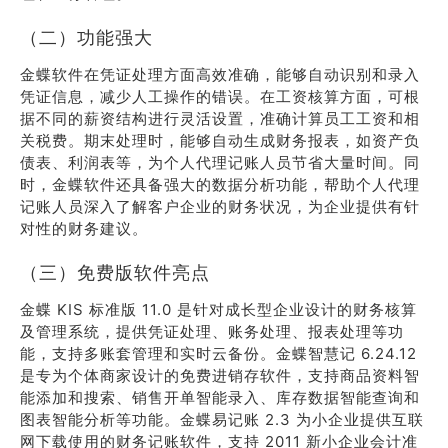
（二）功能强大
金蝶软件在凭证处理方面高效准确，能够自动识别和录入
凭证信息，减少人工操作的错误。在工资核算方面，可根
据不同的薪资结构进行灵活设置，准确计算员工工资和相
关税费。期末处理时，能够自动生成财务报表，如资产负
债表、利润表等，为个人代理记账人员节省大量时间。同
时，金蝶软件还具备强大的数据分析功能，帮助个人代理
记账人员深入了解客户企业的财务状况，为企业提供有针
对性的财务建议。
（三）免费版软件亮点
金蝶 KIS 标准版 11.0 是针对成长型企业设计的财务核算
及管理系统，提供凭证处理、账务处理、报表处理等功
能，支持多账套管理和实时云备份。金蝶智慧记 6.24.12
是专为个体商家设计的免费进销存软件，支持商品资料智
能添加和搜索、销售开单智能录入、库存数据智能查询和
图表智能分析等功能。金蝶易记账 2.3 为小企业提供互联
网下载使用的财务记账软件，支持 2011 新小企业会计准