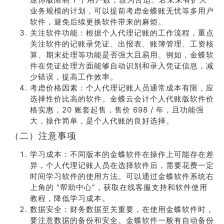
业务规模的计划，可以提前考虑金蝶账无忧等多用户
软件，避免后续更换软件带来的麻烦。
关注软件功能：根据个人代理记账的工作流程，重点
关注软件的记账录凭证、出报表、账簿管理、工资核
算、期末处理等功能是否强大且易用。例如，金蝶软
件在凭证处理方面能够自动识别和录入凭证信息，减
少错误，提高工作效率。
考虑价格因素：个人代理记账人员通常成本有限，应
选择性价比高的软件。金蝶云会计个人代账版软件价
格实惠，20 账套起售，售价 698 / 年，且功能强
大，操作简单，是个人代账的良好选择。
（二）注意事项
学习成本：不同版本的金蝶软件在操作上可能存在差
异，个人代理记账人员在选择软件后，需要花费一定
时间学习软件的使用方法。可以通过金蝶软件系统右
上角的 “帮助中心”，获取在线客服支持和软件使用
教程，降低学习成本。
数据安全：财务数据至关重要，在使用金蝶软件时，
要注意数据的备份和安全。金蝶软件一般有自动备份