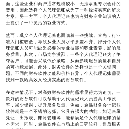
面，这些企业和商户通常规模较小，无法承担专职会计的
费用，因此选择个人代理记账成为了一种经济实惠的解决
方案。另一方面，个人代理记账也为有财务专业知识的人
士提供了一种灵活的就业方式。
然而，巩义个人代理记账也面临着一些挑战。首先，行业
准入门槛较低，导致从业人员水平参差不齐。部分个人代
理记账人员可能缺乏必要的专业技能和职业素养，影响服
务质量。其次，市场竞争激烈，一些个人代理记账为了争
夺客户，可能会采取低价策略，从而影响服务质量和自身
的可持续发展。此外，财务软件的选择也是一个关键问
题。不同的财务软件功能和价格各异，个人代理记账需要
找到一款既高效又经济实惠的财务软件。
在这种情况下，对高效财务软件的需求显得尤为迫切。一
款好的财务软件可以帮助个人代理记账人员提高工作效
率，减少错误，提升服务质量。例如，金蝶财务会计记账
软件就是一个不错的选择。它具有强大的功能，如记账录
凭证、出报表、账簿管理等，能够满足个人代理记账的基
本需求。同时，金蝶软件在市场上的口碑较好，售后服务