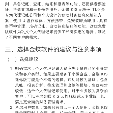
则，具备记账、查账、结账和报表等功能，还提供发票验
证、快递查询和云备份等服务。金蝶 KIS 记账王 11.0 是
专为代理记账公司和个人设计的移动财务信息化解决方
案，使用 U 盘作载体，方便携带，免安装即插即用，具有
多币种管理、准确记账、自动转账结账等功能。这些免费
版软件为巩义个人代理记账提供了经济实惠的选择，满足
了不同客户的需求。
三、选择金蝶软件的建议与注意事项
（一）选择建议
明确需求：个人代理记账人员应先明确自己的业务需
求和客户类型。如果主要服务于小微企业，金蝶 KIS
迷你版可能是个不错的选择。它功能较为基础，包含
总账、报表分析、往来管理和出纳等模块，售价相对
较低，适合个人代理记账使用。对于业务较为复杂的
客户，可以考虑金蝶 KIS 云旗舰版或云专业版，以
满足更全面的财务管理需求。
考虑用户数量：如果只有自己一个人使用，金蝶 KIS
迷你版限制 1 个用户数，较为合适。若未来有扩大