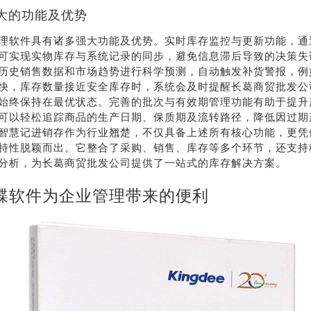
大的功能及优势
理软件具有诸多强大功能及优势。实时库存监控与更新功能，通
可实现实物库存与系统记录的同步，避免信息滞后导致的决策失
历史销售数据和市场趋势进行科学预测，自动触发补货警报，例
快，库存数量接近安全库存时，系统会及时提醒长葛商贸批发公
始终保持在最优状态。完善的批次与有效期管理功能有助于提升
可以轻松追踪商品的生产日期、保质期及流转路径，降低因过期
智慧记进销存作为行业翘楚，不仅具备上述所有核心功能，更凭
特性脱颖而出。它整合了采购、销售、库存等多个环节，还支持
分析，为长葛商贸批发公司提供了一站式的库存解决方案。
蝶软件为企业管理带来的便利