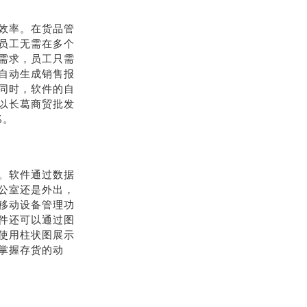
效率。在货品管
员工无需在多个
需求，员工只需
自动生成销售报
同时，软件的自
以长葛商贸批发
%。
。软件通过数据
公室还是外出，
移动设备管理功
件还可以通过图
使用柱状图展示
掌握存货的动