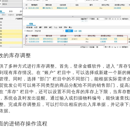
效的库存调整
供了多种方式进行库存调整。首先，登录金蝶软件，进入 “库存管
到现有库存情况。在 “账户” 栏目中，可以选择或新建一个新的
管理。同时，选择 “部门” 栏目中的不同部门，能根据实际需求
荐
销售
贸批发公司可以将不同类型的商品分配给不同的销售部门，提高
在 “库存” 栏目中，还可以设置不同仓库的库存上下限，当库存
礼
热线
，系统会及时发出提醒。通过输入或扫描物料编号，能快速查找
整。完成库存调整后，可以打印出相应的出入库单据，并记录下
依据。
户豪礼
400-178-
送
3238
面的进销存操作流程