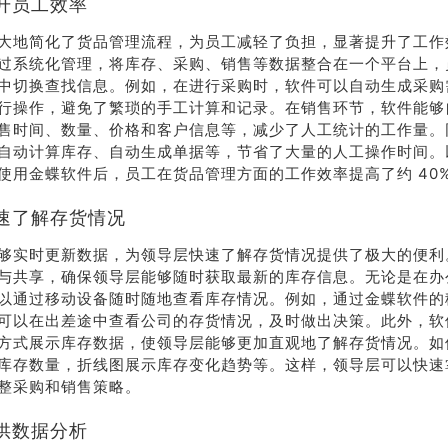
升员工效率
大地简化了货品管理流程，为员工减轻了负担，显著提升了工作
过系统化管理，将库存、采购、销售等数据整合在一个平台上，
中切换查找信息。例如，在进行采购时，软件可以自动生成采购
行操作，避免了繁琐的手工计算和记录。在销售环节，软件能够
售时间、数量、价格和客户信息等，减少了人工统计的工作量。
自动计算库存、自动生成单据等，节省了大量的人工操作时间。
使用金蝶软件后，员工在货品管理方面的工作效率提高了约 40
速了解存货情况
够实时更新数据，为领导层快速了解存货情况提供了极大的便利
与共享，确保领导层能够随时获取最新的库存信息。无论是在办
以通过移动设备随时随地查看库存情况。例如，通过金蝶软件的
可以在出差途中查看公司的存货情况，及时做出决策。此外，软
方式展示库存数据，使领导层能够更加直观地了解存货情况。如
库存数量，折线图展示库存变化趋势等。这样，领导层可以快速
整采购和销售策略。
供数据分析