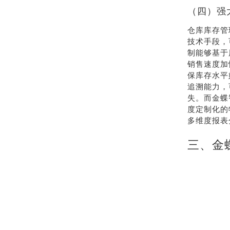
（四）强
仓库库存管
技术手段，
制能够基于
销售速度加
保库存水平
追溯能力，
失。而金蝶
度定制化的
多维度报表
三、金