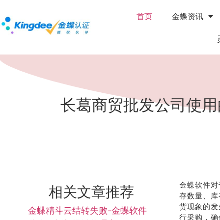
首页
金蝶资讯
长葛商贸批发公司使用
金蝶软件对
相关文章推荐
存数量、库
货现象的发
金蝶精斗云结转失败-金蝶软件
行采购，确