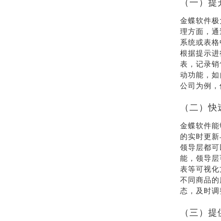
（一）提
金蝶软件极
理方面，通
系统或表格
根据提示进
表，记录销
动功能，如
公司为例，
（二）快
金蝶软件能
的实时更新
领导层都可
能，领导层
表等可视化
不同商品的
态，及时调
（三）提