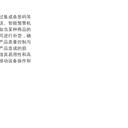
过集成条形码等
误。智能预警机
如当某种商品的
司进行补货，确
产品质量控制与
产品造成的损
借其易用性和高
移动设备操作和