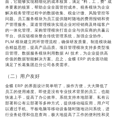
面，它能够实现精细化的成本核算，满足 “料，工，费” 成
本要素的核算，帮助企业全面管控成本。税务模块为企业
解决税务管理过程中的数据收集、税金计缴、风险管控等
问题。员工服务模块为员工提供随时随地的费用报销和资
产管理服务。渠道管理模块实现企业对经销商及终端客户
的一体化管理。采购管理模块打造企业与供应商的共赢云
平台。供应链模块整合传统管理系统，加强企业协作。
PLM 模块建立闭环管理流程，确保研发质量。制造模块融
合精益思想，提高产品品质。项目管理模块支持多类型项
目管理。数据服务模块利用数据 AI 技术，为企业提供高
价值的数据智能解决方案。总之，金蝶 ERP 的全面功能
满足了长葛集团总分公司各类需求。
（二）用户友好
金蝶 ERP 的界面设计简单明了，操作方便，大大降低了
员工的使用难度。即使是没有专业技术背景的员工，也能
快速上手，提高了办公效率。系统支持本地部署、私有云
部署和公有云部署等多种方式，提供移动端应用，用户可
以通过手机、平板电脑等移动设备随时随地访问系统，进
行业务处理和信息查询，极大地提高了工作的便利性和灵