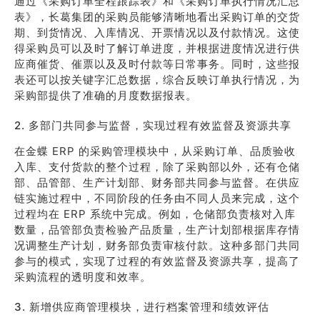
通过《采购订单全程跟踪表》和《采购订单执行情况汇总
表》，长葛集团的采购员能够清晰地看出采购订单的交货
期、到货情况、入库情况、开票情况以及付款情况。这使
得采购员可以及时了解订单进度，并根据进度情况进行供
应商催货、催票以及及时付款等日常事务。同时，这些报
表还可以按关键字汇总数据，综合反映订单执行情况，为
采购部提供了准确的月度数据报表。
2. 多部门共同参与监督，实现过程有效监督及资源共享
在金蝶 ERP 的采购管理模块中，从采购订单、品质验收
入库、支付货款的整个过程，除了采购部以外，还有仓储
部、品管部、生产计划部、财务部共同参与监督。在供应
链实施过程中，不同阶段的任务由不同人员来完成，这个
过程均在 ERP 系统中完成。例如，仓储部负责核对入库
数量，品管部负责检验产品质量，生产计划部根据库存情
况调整生产计划，财务部负责审核付款。这种多部门共同
参与的模式，实现了过程的有效监督及资源共享，提高了
采购流程的透明度和效率。
3. 新增供应商管理模块，进行档案管理和绩效评估