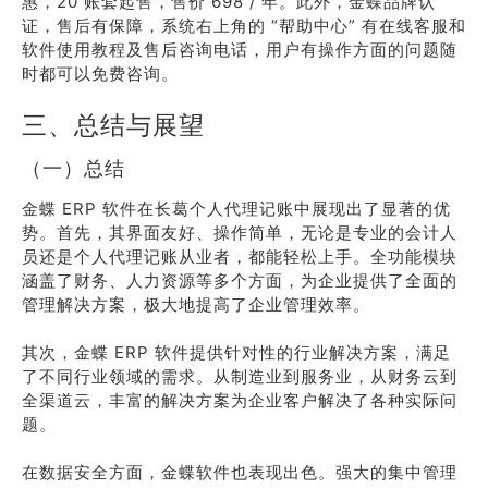
惠，20 账套起售，售价 698 / 年。此外，金蝶品牌认
证，售后有保障，系统右上角的 “帮助中心” 有在线客服和
软件使用教程及售后咨询电话，用户有操作方面的问题随
时都可以免费咨询。
三、总结与展望
（一）总结
金蝶 ERP 软件在长葛个人代理记账中展现出了显著的优
势。首先，其界面友好、操作简单，无论是专业的会计人
员还是个人代理记账从业者，都能轻松上手。全功能模块
涵盖了财务、人力资源等多个方面，为企业提供了全面的
管理解决方案，极大地提高了企业管理效率。
其次，金蝶 ERP 软件提供针对性的行业解决方案，满足
了不同行业领域的需求。从制造业到服务业，从财务云到
全渠道云，丰富的解决方案为企业客户解决了各种实际问
题。
在数据安全方面，金蝶软件也表现出色。强大的集中管理