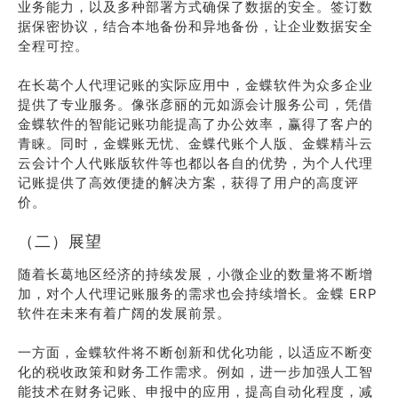
业务能力，以及多种部署方式确保了数据的安全。签订数
据保密协议，结合本地备份和异地备份，让企业数据安全
全程可控。
在长葛个人代理记账的实际应用中，金蝶软件为众多企业
提供了专业服务。像张彦丽的元如源会计服务公司，凭借
金蝶软件的智能记账功能提高了办公效率，赢得了客户的
青睐。同时，金蝶账无忧、金蝶代账个人版、金蝶精斗云
云会计个人代账版软件等也都以各自的优势，为个人代理
记账提供了高效便捷的解决方案，获得了用户的高度评
价。
（二）展望
随着长葛地区经济的持续发展，小微企业的数量将不断增
加，对个人代理记账服务的需求也会持续增长。金蝶 ERP
软件在未来有着广阔的发展前景。
一方面，金蝶软件将不断创新和优化功能，以适应不断变
化的税收政策和财务工作需求。例如，进一步加强人工智
能技术在财务记账、申报中的应用，提高自动化程度，减