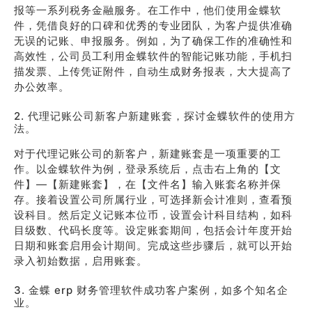
报等一系列税务金融服务。在工作中，他们使用金蝶软
件，凭借良好的口碑和优秀的专业团队，为客户提供准确
无误的记账、申报服务。例如，为了确保工作的准确性和
高效性，公司员工利用金蝶软件的智能记账功能，手机扫
描发票、上传凭证附件，自动生成财务报表，大大提高了
办公效率。
2. 代理记账公司新客户新建账套，探讨金蝶软件的使用方
法。
对于代理记账公司的新客户，新建账套是一项重要的工
作。以金蝶软件为例，登录系统后，点击右上角的【文
件】—【新建账套】，在【文件名】输入账套名称并保
存。接着设置公司所属行业，可选择新会计准则，查看预
设科目。然后定义记账本位币，设置会计科目结构，如科
目级数、代码长度等。设定账套期间，包括会计年度开始
日期和账套启用会计期间。完成这些步骤后，就可以开始
录入初始数据，启用账套。
3. 金蝶 erp 财务管理软件成功客户案例，如多个知名企
业。