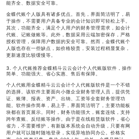
能齐全、数据安全可靠。
金蝶代账个人版具有诸多优点。首先，界面简洁明了，易
于操作，不需要用户具备专业的会计知识即可轻松上手。
其次，功能齐全，满足个人用户的财务管理需求，如会计
代账、记账做账等。此外，数据采用云端加密保存，严格
授权管理，保障用户数据的安全可靠。然而，金蝶代账个
人版也存在一些缺点，如价格较贵，安装过程稍显复杂，
更新速度比较缓慢等。
3. 个人代账推荐金蝶精斗云云会计个人代账版软件，操作
简单、功能强大、省心实惠、售后有保障。
个人代账用金蝶精斗云云会计个人代账版软件是一个不错
的选择。该软件主要面向小微企业财务管理人员，提供凭
证、账簿、报表、资产、出纳、工资等全套财务管理功
能。软件操作简单，易上手，界面简洁明了，主要功能板
块都在首页展示。同时，财务功能强大，账套连续，支持
跨年查账、反结账等操作。由于是在线租赁版软件，省心
省力，不需要维护，有新版本系统会自动升级，只要有网
用户就可以随时随地登录，实现异地协同办公。价格实