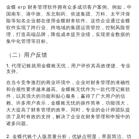
金蝶 erp 财务管理软件拥有众多成功客户案例。例如，中
国南车、港中旅、东北制药、依波集团、万科、太平洋保
险等知名企业都在使用金蝶财务软件。这些企业通过金蝶
软件实现了跨行业、跨地域的集团运营管控，控制风险管
理，打造高端品牌，降低成本提升业绩，实现资金数据的
集中化管理等目标。
（二）用户反馈
1. 代理记账就用金蝶账无忧，用户评价其高效便捷、专业
支持。
在当今竞争激烈的商业环境中，企业对财务管理的准确性
和合规性要求越来越高。金蝶账无忧作为一款代理记账软
件，以其强大的功能和贴心服务，赢得了广大用户的信
赖。许多用户表示，金蝶账无忧的操作简单，功能强大，
大大提高了财务管理的效率。同时，专业的会计师团队提
供了及时有效的支持，解决了企业在财务管理和申报中的
诸多问题。
2. 金蝶代账个人版质量分析，优缺点明显，界面简洁、功