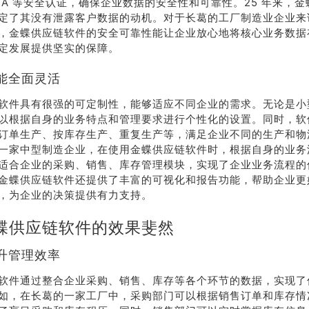
CSA 等安全认证，确保企业数据的安全性和可靠性。25 年来，
定了其没有泄露客户数据的动机。对于长葛的工厂制造业企业来
，金蝶供应链软件的安全可靠性能让企业放心地将核心业务数据
定发展提供坚实的保障。
能全面灵活
软件具有很强的可定制性，能够适应不同企业的需求。无论是小
以根据自身的业务特点和管理要求进行个性化的设置。同时，软
订单生产、按库存生产、重复生产等，满足企业不同的生产和物
一家中型制造企业，在使用金蝶供应链软件时，根据自身的业务
适合企业的采购、销售、库存管理模块，实现了企业业务流程的
金蝶供应链软件还提供了丰富的可视化和报告功能，帮助企业更
，为企业的决策提供有力支持。
蝶供应链软件的效果斐然
升管理效率
软件通过整合企业采购、销售、库存等各个环节的数据，实现了
如，在长葛的一家工厂中，采购部门可以根据销售订单和库存情