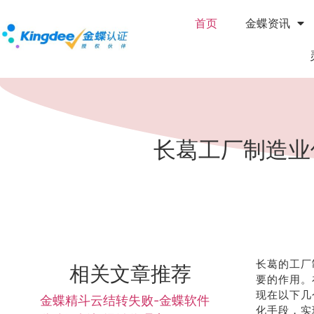
首页
金蝶资讯
长葛工厂制造业
长葛的工厂
相关文章推荐
要的作用。
现在以下几
金蝶精斗云结转失败-金蝶软件
化手段，实