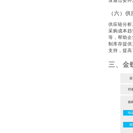
业通过委外
（六）供
供应链分析
采购成本趋
等，帮助企
制库存提供
支持，提高
三、金