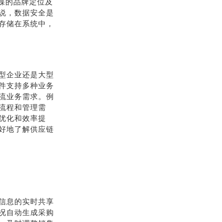
金蝶的品牌定位及
说，数据安全是
存储在系统中，
型企业还是大型
件支持多种业务
流业务需求。例
流程和管理需
优化和效率提
好地了解供应链
信息的实时共享
况自动生成采购