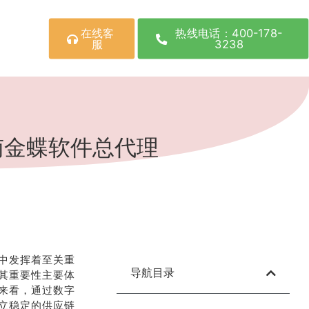
在线客
热线电话：400-178-
服
3238
南金蝶软件总代理
中发挥着至关重
导航目录
其重要性主要体
来看，通过数字
立稳定的供应链