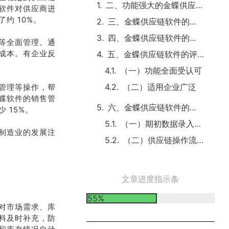
二、功能强大的金蝶供应链软件
软件对供应商进
约 10%。
三、金蝶供应链软件的优势尽显
四、金蝶供应链软件的效果斐然
等全面管理。通
成本。有企业反
五、金蝶供应链软件的评价颇高
（一）功能全面受认可
（二）适用企业广泛
管理等操作，帮
蝶软件的销售管
六、金蝶供应链软件的使用案例丰富
 15%。
制造业的发展注
文章进度指示条
55%
对市场需求、库
热门标签
料及时补充，防