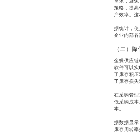
需求，避免
策略，提高
产效率。这
据统计，使
企业内部各
（二）降
金蝶供应链
软件可以实
了库存积压
了库存损失
在采购管理
低采购成本
本。
据数据显示
库存周转率提