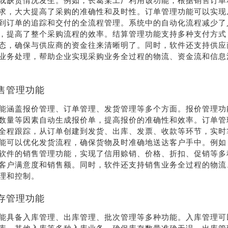
或缺货情况发生。例如，长葛某工厂利用该功能，根据销售订单
求，大大提高了采购的准确性和及时性。订单管理功能可以实现
到订单的追踪和交付的全流程管理。系统中的自动化流程减少了
，提高了整个采购流程的效率。结算管理功能支持多种支付方式
态，确保与供应商的资金往来清晰明了。同时，软件还支持供应
业务处理，帮助企业实现采购业务全过程的物流、资金流和信息
售管理功能
能涵盖报价管理、订单管理、发货管理等多个方面。报价管理功
数量等因素自动生成报价单，提高报价的准确性和效率。订单管
全程跟踪，从订单创建到发货、出库、发票、收款等环节，实时
能可以优化发货流程，确保货物及时准确地送达客户手中。例如
荐
销售
软件的销售管理功能，实现了信用赊销、价格、折扣、促销等多
礼
热线
客户满意度和销售额。同时，软件还支持销售业务全过程的物流
理和控制。
存管理功能
户豪礼
400-178-
送
3238
能具备入库管理、出库管理、批次管理等多种功能。入库管理可