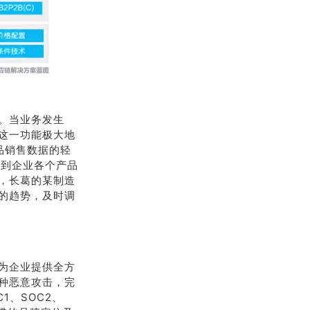
。当业务发生
这一功能极大地
品销售数据的轻
给到企业各个产品
，长葛的某制造
的趋势，及时调
为企业提供全方
种恶意攻击，完
1、SOC2、