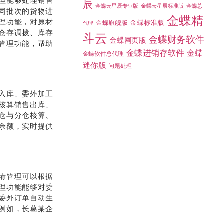
理能够处理销售
斗云
金蝶财务软件
金蝶网页版
同批次的货物进
金蝶进销存软件
金蝶
金蝶软件总代理
理功能，对原材
迷你版
问题处理
仓存调拨、库存
管理功能，帮助
入库、委外加工
核算销售出库、
仓与分仓核算、
余额，实时提供
请管理可以根据
理功能能够对委
委外订单自动生
例如，长葛某企