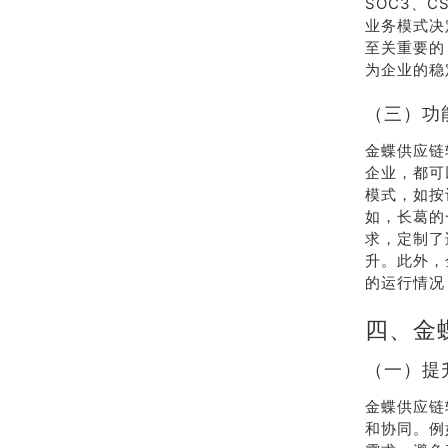
SOC3、
业务模式决
至关重要的
为企业的稳
（三）功
金蝶供应链
企业，都可
模式，如按
如，长葛的
求，定制了
升。此外，
的运行情况
四、金
（一）提
金蝶供应链
和协同。例