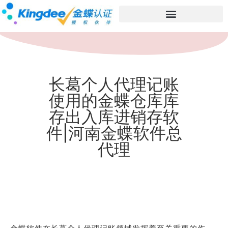
长葛个人代理记账
使用的金蝶仓库库
存出入库进销存软
件|河南金蝶软件总
代理