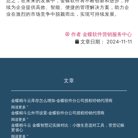
总之，在未来的发展中，金蝶软件将不断创新和进步，持
续为企业提供高效、智能、便捷的管理解决方案，助力企
业在激烈的市场竞争中脱颖而出，实现可持续发展。
作者
金蝶软件营销服务中心
文章日期：
2024-11-11
文章
金蝶精斗云库存怎么增加-金蝶软件分公司授权经销代理商
阅读更多 ”
金蝶精斗云外币设置-金蝶软件分公司授权经销代理商
阅读更多 ”
金蝶精斗云 金蝶智慧记实操对比：小微生意选对工具，管货记账
更省心
阅读更多 ”