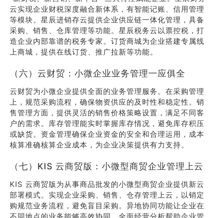
云实现企业财税深度融合新体系，有智能记账、信用管理
等模块。星辰进销存云提供企业供应链一体化管理，具备
采购、销售、仓库管理等功能。星辰税务云以票控税，打
造企业内部靠谱的税务专家。订货商城为企业搭建专属线
上商城，提供在线订货、推广拉新等功能。
（六）云财贸：小微企业业务管理一应俱全
云财贸为小微企业提供全面的业务管理服务。在采购管理
上，规范采购流程，确保物资供应的及时性和稳定性。销
售管理方面，提供灵活的销售价格策略设置，满足不同客
户的需求。库存管理能实时掌握库存情况，避免库存积压
或缺货。资金管理确保企业资金的安全和合理运用，成本
核算准确核算企业成本，为企业决策提供有力支持。
（七）KIS 云商贸版：小微型商贸企业管理上云
KIS 云商贸版为从事商品批发的小微型商贸企业提供新云
部署模式。实现企业采购、销售、仓存管理上云，以销定
购规范业务流程，避免盲目采购。异地协同功能让企业在
不同地点的业务能够高效协同，全面经营分析帮助企业管