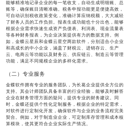
能够精准地记录企业的每一笔收支，自动生成明细账、总
账等，确保账目清晰准确。税务申报功能更是便捷高效，
可自动识别税收政策变化，准确计算应纳税额，大大减轻
了财务人员的工作负担。报表生成功能也十分出色，能够
根据企业需求快速生成资产负债表、利润表、现金流量表
等各种财务报表，为企业决策提供有力的数据支持。例
如，金蝶云星辰和金蝶云星空两款软件，分别适合小企业
和高成长的中小企业，涵盖了财税云、进销存云、生产
云、电商云等功能以及财务云、供应链云、制造云等管理
功能，满足不同规模企业的多样化需求。
（二）专业服务
金蝶软件拥有专业的服务团队，为长葛企业提供全方位的
支持。其会计师团队具备丰富的行业经验，能够及时解答
企业在财务管理方面的疑问，提供专业的财务建议。同
时，金蝶还提供个性化定制服务，根据企业的特定需求，
对软件进行定制化开发，确保软件与企业的业务流程完美
契合。例如，对于制造业企业，可定制库存管理和成本核
算模块，使其更符合企业实际生产情况。