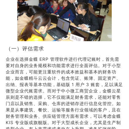
（一）评估需求
企业在选择金蝶 ERP 管理软件进行代理记账时，首先需
要对自身的业务规模和功能需求进行全面评估。对于小型
企业而言，可能更注重软件的成本效益和基本的财务功
能，如金蝶精斗云云会计，包含凭证、账簿、固定资产、
出纳、报表等基本功能，基础版 1 用户 3 账套，足以满足
微型企业代账需求。而对于中小微工商贸企业，金蝶云星
辰则是不错的选择，它不仅能满足财务需求，还能对零售
门店以及销售、采购、仓库的进销存进行信息化管控。如
果是从事建筑、餐饮、运输等服务行业领域的客户，且在
财务管理和业务、供应链管理方面有需求，可以考虑金蝶
KIS 专业版或旗舰版。对于大型成长企业，尤其是生产制
造型企业，有上市需求或者处在上升期、准备扩张的阶