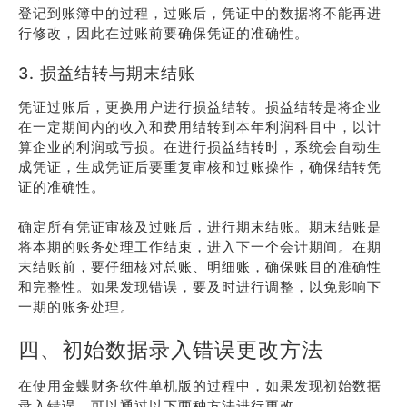
登记到账簿中的过程，过账后，凭证中的数据将不能再进
行修改，因此在过账前要确保凭证的准确性。
3. 损益结转与期末结账
凭证过账后，更换用户进行损益结转。损益结转是将企业
在一定期间内的收入和费用结转到本年利润科目中，以计
算企业的利润或亏损。在进行损益结转时，系统会自动生
成凭证，生成凭证后要重复审核和过账操作，确保结转凭
证的准确性。
确定所有凭证审核及过账后，进行期末结账。期末结账是
将本期的账务处理工作结束，进入下一个会计期间。在期
末结账前，要仔细核对总账、明细账，确保账目的准确性
和完整性。如果发现错误，要及时进行调整，以免影响下
一期的账务处理。
四、初始数据录入错误更改方法
在使用金蝶财务软件单机版的过程中，如果发现初始数据
录入错误，可以通过以下两种方法进行更改。