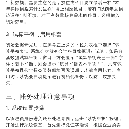
年初数额。需要注意的是，损益类科目要在最后一栏 “本
年实际损益累计发生额” 填上相应数目，若有 “以前年度损
益调整” 则不填。对于有数量核算需求的科目，必须输入
初始数量。
3. 试算平衡与启用帐套
初始数据录完后，在屏幕左上角的下拉列表框中选择 “试
算平衡表”。系统会对所有会计科目数据进行试算，如果账
套数据试算平衡，窗口上方会显示 “试算平衡表已平衡” 字
样；若不平衡，则会提示 “试算平衡表不平衡！”。只有试
算平衡且检查损益类数额填写无误后，才能启用帐套。启
用时，系统会自动提示进行初始化备份，以防止数据丢
失。
三、账务处理注意事项
1. 系统设置步骤
以管理员身份进入账务处理界面，点击 “系统维护” 按钮，
开始进行系统设置。首先进行凭证字增设，根据企业的实