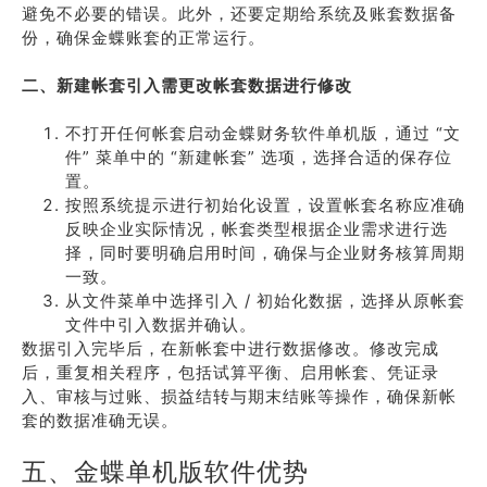
避免不必要的错误。此外，还要定期给系统及账套数据备
份，确保金蝶账套的正常运行。
二、新建帐套引入需更改帐套数据进行修改
不打开任何帐套启动金蝶财务软件单机版，通过 “文
件” 菜单中的 “新建帐套” 选项，选择合适的保存位
置。
按照系统提示进行初始化设置，设置帐套名称应准确
反映企业实际情况，帐套类型根据企业需求进行选
择，同时要明确启用时间，确保与企业财务核算周期
一致。
从文件菜单中选择引入 / 初始化数据，选择从原帐套
文件中引入数据并确认。
数据引入完毕后，在新帐套中进行数据修改。修改完成
后，重复相关程序，包括试算平衡、启用帐套、凭证录
入、审核与过账、损益结转与期末结账等操作，确保新帐
套的数据准确无误。
五、金蝶单机版软件优势