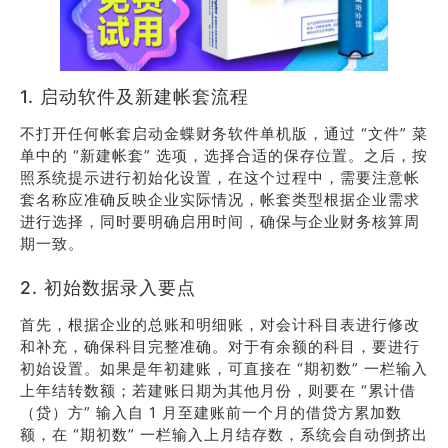
1. 启动软件及新建帐套流程
不打开任何帐套启动金蝶财务软件单机版，通过 “文件” 菜
单中的 “新建帐套” 选项，选择合适的保存位置。之后，按
照系统提示进行初始化设置，在这个过程中，需要注意帐
套名称应准确反映企业实际情况，帐套类型根据企业需求
进行选择，同时要明确启用时间，确保与企业财务核算周
期一致。
2. 初始数据录入要点
首先，根据企业的总账和明细账，对会计科目表进行修改
和补充，确保科目完整准确。对于有余额的科目，要进行
初始设置。如果是年初建账，可直接在 “期初数” 一栏输入
上年结转数额；若建账日期为其他月份，则要在 “累计借
（贷）方” 输入自 1 月至建账前一个月的借贷方累加数
额，在 “期初数” 一栏输入上月结存数，系统会自动倒挤出