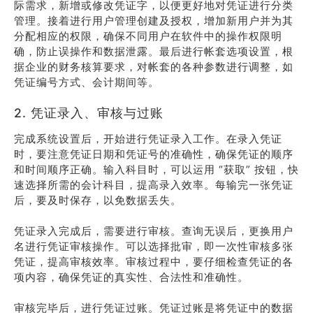
际需求，新增或修改凭证字，以便更好地对凭证进行分类
管理。接着进行用户管理创建及授权，增加新用户并为其
分配相应的权限，确保不同用户在软件中的操作权限明
确，防止误操作和数据泄露。最后进行帐套选项设置，根
据企业的财务核算要求，对帐套的各种参数进行调整，如
凭证编号方式、会计期间等。
2. 凭证录入、审核与过账
完成系统设置后，开始进行凭证录入工作。在录入凭证
时，要注意凭证日期和凭证号的准确性，确保凭证的顺序
和时间顺序正确。输入科目时，可以运用 “获取” 按钮，快
速选择所需的会计科目，提高录入效率。每输完一张凭证
后，要及时保存，以免数据丢失。
凭证录入完成后，需要进行审核。查询无误后，更换用户
名进行凭证审核操作。可以选择批审，即一次性审核多张
凭证，提高审核效率。审核过程中，要仔细检查凭证的各
项内容，确保凭证的真实性、合法性和准确性。
审核完毕后，进行凭证过账。凭证过账是将凭证中的数据