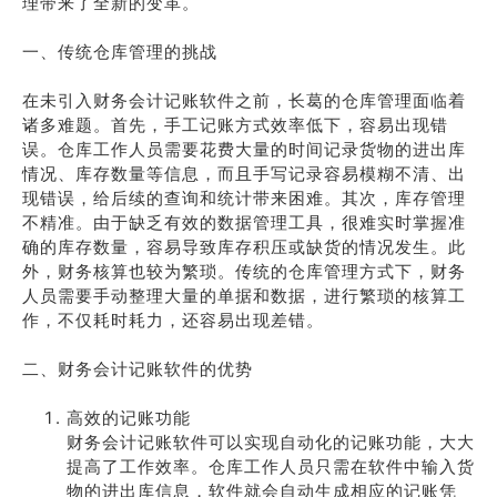
理带来了全新的变革。
一、传统仓库管理的挑战
在未引入财务会计记账软件之前，长葛的仓库管理面临着
诸多难题。首先，手工记账方式效率低下，容易出现错
误。仓库工作人员需要花费大量的时间记录货物的进出库
情况、库存数量等信息，而且手写记录容易模糊不清、出
现错误，给后续的查询和统计带来困难。其次，库存管理
不精准。由于缺乏有效的数据管理工具，很难实时掌握准
确的库存数量，容易导致库存积压或缺货的情况发生。此
外，财务核算也较为繁琐。传统的仓库管理方式下，财务
人员需要手动整理大量的单据和数据，进行繁琐的核算工
作，不仅耗时耗力，还容易出现差错。
二、财务会计记账软件的优势
高效的记账功能
财务会计记账软件可以实现自动化的记账功能，大大
提高了工作效率。仓库工作人员只需在软件中输入货
物的进出库信息，软件就会自动生成相应的记账凭