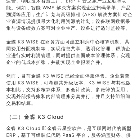
运营、物联技术智慧工厂、ERP + 云之家产业互联等功
能。例如，智能 WMS 解决方案实现企业扫码录单、产品
溯源等应用；生产计划与高级排程 (APS) 解决方案针对企
业资源情况提供最大化利用资源的计划；设备联网数据采
集与设备绩效方案可对企业生产、设备进行适时监控等。
金蝶 K3 WISE 在财务方面可建立利润中心核算机制、共
同费用分配机制等，实现信息共享、透明化管理，帮助企
业进行实时利润管理，同时提供全面成本管理体系，实现
企业的低成本扩张，并能实现企业报表合并。
然而，目前金蝶 K3 WISE 已经全面停服停售。企业若曾
使用 K3 WISE，可考虑其升级版本。K3 WISE 与其他版
本相比，支持多核算体系、多会计政策、多账簿的应用，
实现外部报告账和内部管理账分离并行，并且支持组织间
交易和结算。
（二）金蝶 K3 Cloud
金蝶 K3 Cloud 即金蝶云星空软件，是互联网时代的新型
ERP，基于可组装低代码 PaaS 平台，服务涵盖财务、供