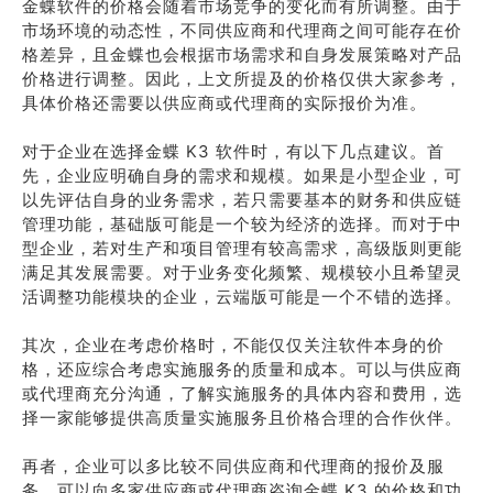
金蝶软件的价格会随着市场竞争的变化而有所调整。由于
市场环境的动态性，不同供应商和代理商之间可能存在价
格差异，且金蝶也会根据市场需求和自身发展策略对产品
价格进行调整。因此，上文所提及的价格仅供大家参考，
具体价格还需要以供应商或代理商的实际报价为准。
对于企业在选择金蝶 K3 软件时，有以下几点建议。首
先，企业应明确自身的需求和规模。如果是小型企业，可
以先评估自身的业务需求，若只需要基本的财务和供应链
管理功能，基础版可能是一个较为经济的选择。而对于中
型企业，若对生产和项目管理有较高需求，高级版则更能
满足其发展需要。对于业务变化频繁、规模较小且希望灵
活调整功能模块的企业，云端版可能是一个不错的选择。
其次，企业在考虑价格时，不能仅仅关注软件本身的价
格，还应综合考虑实施服务的质量和成本。可以与供应商
或代理商充分沟通，了解实施服务的具体内容和费用，选
择一家能够提供高质量实施服务且价格合理的合作伙伴。
再者，企业可以多比较不同供应商和代理商的报价及服
务。可以向多家供应商或代理商咨询金蝶 K3 的价格和功