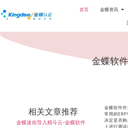
首页
金蝶资讯
金蝶软件
金蝶软件作
相关文章推荐
常用的ER
决定是否购
金蝶迷你导入精斗云-金蝶软件
上进行测试