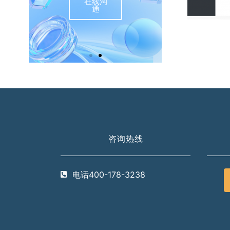
在线沟
联
通
咨询热线
电话400-178-3238