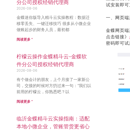
分公司授权经销代理商
试安装即可
2026-08-06
金蝶迷你版导入精斗云实操教程：数据迁
一、网页端
移零丢失、一键迁移技巧 很多从小微企业
做账起步的财务人员，最初都
金蝶网页端
点击链接》
阅读更多 ”
密码即可试
柠檬云操作金蝶精斗云-金蝶软
件分公司授权经销代理商
2026-08-06
有个做会计的朋友，上个月接了一家新公
司，交接的时候对方扔过来一句：“我们以
前用的柠檬云，你熟悉吧？以
阅读更多 ”
临沂金蝶精斗云实操指南：适配
本地小微企业，管账管货更省心