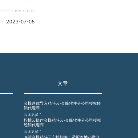
：
2023-07-05
文章
金蝶迷你导入精斗云-金蝶软件分公司授权经
销代理商
阅读更多 ”
柠檬云操作金蝶精斗云-金蝶软件分公司授权
经销代理商
阅读更多 ”
临沂金蝶精斗云实操指南：适配本地小微企