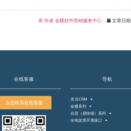
系我
在线沟
们
通
作者
金蝶软件营销服务中心
文章日期
在线客服
导航
灵当CRM
点击联系在线客服
金蝶系列
合思（易快报）系列
全电发票开票接口