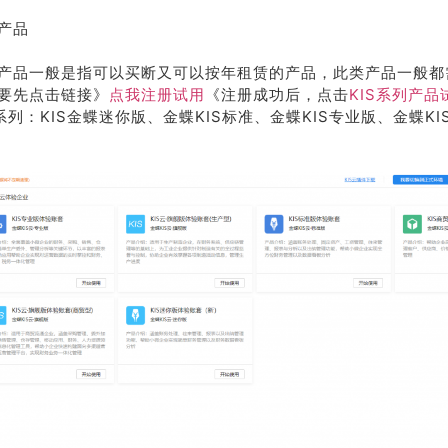
产品
产品一般是指可以买断又可以按年租赁的产品，此类产品一般都需
要先点击链接》
点我注册试用
《注册成功后，点击
KIS系列产品
系列：KIS金蝶迷你版、金蝶KIS标准、金蝶KIS专业版、金蝶K
荐
销售
礼
热线
户豪礼
400-178-
送
3238