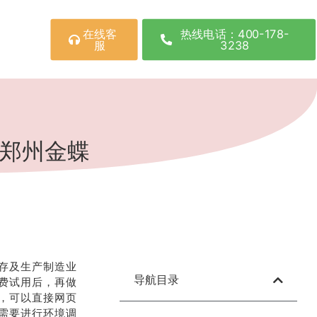
在线客
热线电话：400-178-
服
3238
-郑州金蝶
存及生产制造业
导航目录
费试用后，再做
，可以直接网页
需要进行环境调