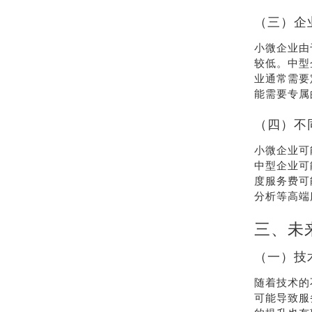
（三）企
小微企业由
较低。中型
业通常需要
能需要专属
（四）不
小微企业可
中型企业可
度服务费可
分析等高端
三、未
（一）技
随着技术的
可能导致服