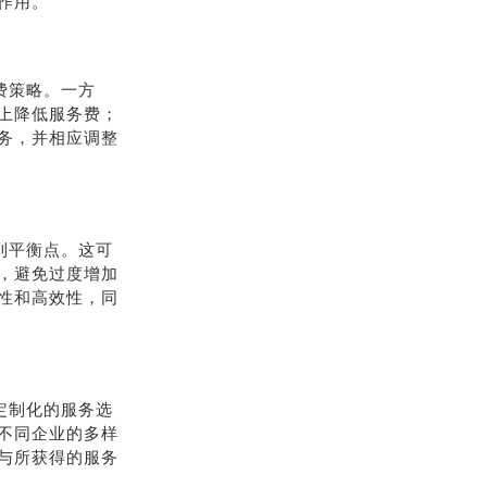
作用。
费策略。一方
上降低服务费；
务，并相应调整
到平衡点。这可
，避免过度增加
性和高效性，同
定制化的服务选
不同企业的多样
与所获得的服务