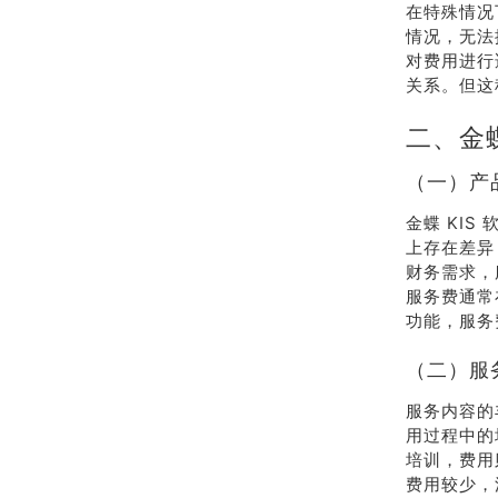
在特殊情况
情况，无法
对费用进行
关系。但这
二、金蝶
（一）产
金蝶 KI
上存在差异
财务需求，
服务费通常
功能，服务
（二）服
服务内容的
用过程中的
培训，费用
费用较少，