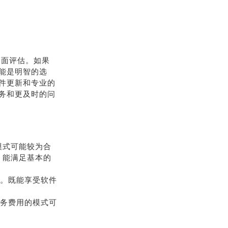
全面评估。如果
能是明智的选
件更新和专业的
务和更及时的问
模式可能较为合
，能满足基本的
比。既能享受软件
服务费用的模式可