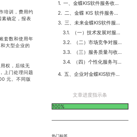
一、金蝶KIS软件服务收费合理性
作培训，费用约
二、金蝶 KIS 软件服务费的影响因素
因素确定，报表
三、未来金蝶KIS软件服务费趋势
（一）技术发展对服务费的影响
账套数和使用年
（二）市场竞争对服务费的影响
业和大型企业的
（三）服务质量与收费标准的平衡
（四）个性化服务与收费模式创新
使用权，后续无
，上门处理问题
五、企业对金蝶KIS软件服务费的选择策略
00 元。不同版
文章进度指示条
100%
热门标签