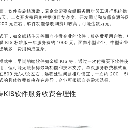
面，软件实施结束后，若企业需要金蝶服务商对员工进行系统操
元/人/天。二次开发费用则根据项目复杂度、开发周期和所需资源等
2000 元左右，软件功能修改则费用较高，可能达数万元。
式下，如金蝶精斗云等面向小微企业的软件，服务费受用户数、
蝶 KIS 标准版一年服务费约 1000 元。面向小型企业、中型企
选项多，费用构成复杂。
模式中，早期的端软件如金蝶 KIS 等，通过一次付费买下软件
用，但可能无法获得最新功能和技术支持。单次服务收费模式里
800 元/人/次左右，远程处理问题相对便宜，一次约 200 – 5
式的具体收费价格存在差异，企业可根据自身需求选择。
蝶KIS软件服务收费合理性