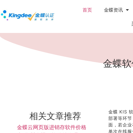
首页
金蝶资讯
金蝶软
金蝶 KI
相关文章推荐
部署等环节
面，若企业
金蝶云网页版进销存软件价格
单次在线服务