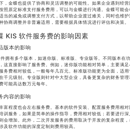
下，金蝶也提供了协商和灵活调整的可能性。如果企业遇到经营
按照原定标准支付服务费用，可以与金蝶进行沟通。金蝶可能会
适当的减免或调整支付方式，以帮助企业渡过难关，同时也维护
种协商调整并非普遍适用，需要根据具体情况进行评估和决策。
 KIS 软件服务费的影响因素
品版本的影响
S 软件拥有多个版本，如迷你版、标准版、专业版等。不同版本在
，这直接影响了服务费。例如，迷你版功能相对简单，主要满足
服务费相对较低，一般每年几百元。标准版功能更为全面，适用
在千元级别。专业版则针对中大型企业，具备更复杂的财务管理
费可能高达数万元每年。
务内容的影响
丰富程度也会左右服务费。基本的软件安装、配置服务费用相对
培训服务，如果是简单的操作指导，费用相对较低；若要进行深
则会增加。此外，二次开发服务的费用取决于开发的复杂程度，
涉及软件功能的深度定制则费用较高。