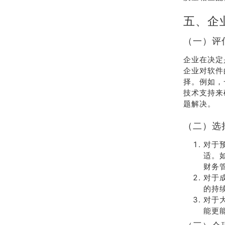
五、企
（一）评
企业在决定
企业对软件
择。例如，
技术支持来
题解决。
（二）选
对于
适。
财务
对于
的持
对于
能更