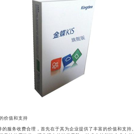
荐
销售
礼
热线
户豪礼
400-178-
的价值和支持
送
3238
软件的服务收费合理，首先在于其为企业提供了丰富的价值和支持