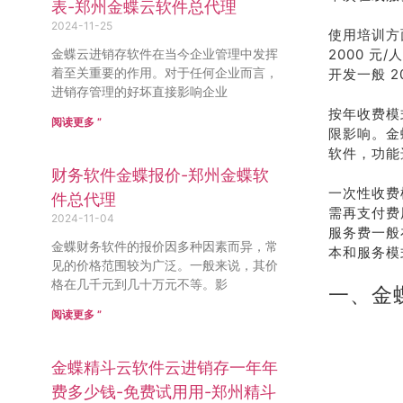
表-郑州金蝶云软件总代理
2024-11-25
使用培训方
金蝶云进销存软件在当今企业管理中发挥
2000 
着至关重要的作用。对于任何企业而言，
开发一般 
进销存管理的好坏直接影响企业
按年收费模
阅读更多 ”
限影响。金
软件，功能
财务软件金蝶报价-郑州金蝶软
一次性收费
件总代理
需再支付费
2024-11-04
服务费一般在
金蝶财务软件的报价因多种因素而异，常
本和服务模
见的价格范围较为广泛。一般来说，其价
格在几千元到几十万元不等。影
一、金
阅读更多 ”
金蝶精斗云软件云进销存一年年
费多少钱-免费试用用-郑州精斗