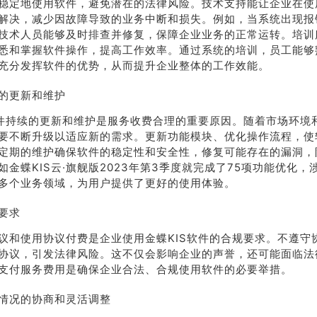
稳定地使用软件，避免潜在的法律风险。技术支持能让企业在使
解决，减少因故障导致的业务中断和损失。例如，当系统出现报
系我
在线沟
们
通
技术人员能够及时排查并修复，保障企业业务的正常运转。培训
悉和掌握软件操作，提高工作效率。通过系统的培训，员工能够
充分发挥软件的优势，从而提升企业整体的工作效能。
的更新和维护
软件持续的更新和维护是服务收费合理的重要原因。随着市场环境
要不断升级以适应新的需求。更新功能模块、优化操作流程，使
定期的维护确保软件的稳定性和安全性，修复可能存在的漏洞，
如金蝶KIS云·旗舰版2023年第3季度就完成了75项功能优化
多个业务领域，为用户提供了更好的使用体验。
要求
议和使用协议付费是企业使用金蝶KIS软件的合规要求。不遵守
协议，引发法律风险。这不仅会影响企业的声誉，还可能面临法
支付服务费用是确保企业合法、合规使用软件的必要举措。
情况的协商和灵活调整