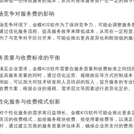
望降低一些传统服务的成本，从而对整体服务费产生一定的调节
场竞争对服务费的影响
场竞争环境下，金蝶KIS软件为了保持竞争力，可能会调整服务
通过优化服务流程、提高服务效率来降低成本，从而在一定程度
为了与竞争对手区分开来，可能会推出更具差异化和附加值的服
务质量与收费标准的平衡
满足企业需求，金蝶KIS软件需要在服务质量和收费标准之间找
提高服务质量的同时，通过优化运营、规模效应等方式控制成本
例如，可以加大对技术研发和人员培训的投入，提升服务的专业
收费方案，根据企业的规模、需求层次等因素进行差异化定价。
性化服务与收费模式创新
对个性化服务的需求将日益增长。金蝶KIS软件可能会推出更多
灵活的收费模式，如按服务模块收费、按使用量收费等，以满足
时，通过建立完善的服务质量评估体系，确保企业所支付的费用
。