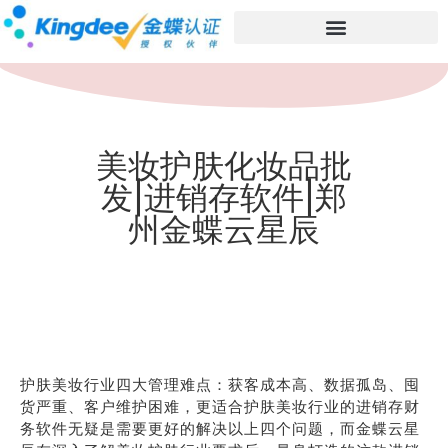
美妆护肤化妆品批
发|进销存软件|郑
州金蝶云星辰
护肤美妆行业四大管理难点：获客成本高、数据孤岛、囤
货严重、客户维护困难，更适合护肤美妆行业的进销存财
务软件无疑是需要更好的解决以上四个问题，而金蝶云星